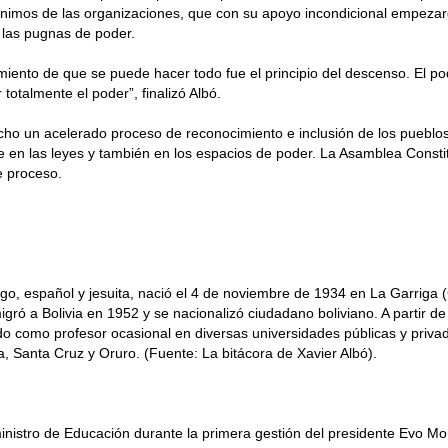
ánimos de las organizaciones, que con su apoyo incondicional empezar
 las pugnas de poder.
iento de que se puede hacer todo fue el principio del descenso. El po
totalmente el poder”, finalizó Albó.
ho un acelerado proceso de reconocimiento e inclusión de los pueblos
en las leyes y también en los espacios de poder. La Asamblea Consti
te proceso.
go, español y jesuita, nació el 4 de noviembre de 1934 en La Garriga 
gró a Bolivia en 1952 y se nacionalizó ciudadano boliviano. A partir d
 como profesor ocasional en diversas universidades públicas y priva
Santa Cruz y Oruro. (Fuente: La bitácora de Xavier Albó).
inistro de Educación durante la primera gestión del presidente Evo Mo