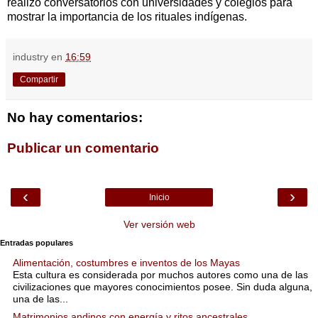
realizó conversatorios con universidades y colegios para
mostrar la importancia de los rituales indígenas.
industry
en
16:59
Compartir
No hay comentarios:
Publicar un comentario
‹
›
Inicio
Ver versión web
Entradas populares
Alimentación, costumbres e inventos de los Mayas
Esta cultura es considerada por muchos autores como una de las
civilizaciones que mayores conocimientos posee. Sin duda alguna,
una de las...
Matrimonios andinos con energía y ritos ancestrales