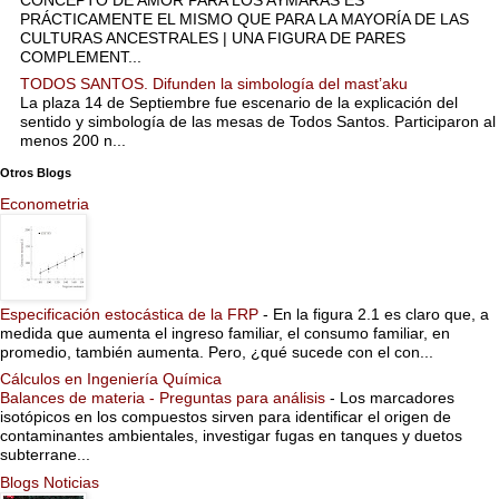
PRÁCTICAMENTE EL MISMO QUE PARA LA MAYORÍA DE LAS
CULTURAS ANCESTRALES | UNA FIGURA DE PARES
COMPLEMENT...
TODOS SANTOS. Difunden la simbología del mast’aku
La plaza 14 de Septiembre fue escenario de la explicación del
sentido y simbología de las mesas de Todos Santos. Participaron al
menos 200 n...
Otros Blogs
Econometria
Especificación estocástica de la FRP
-
En la figura 2.1 es claro que, a
medida que aumenta el ingreso familiar, el consumo familiar, en
promedio, también aumenta. Pero, ¿qué sucede con el con...
Cálculos en Ingeniería Química
Balances de materia - Preguntas para análisis
-
Los marcadores
isotópicos en los compuestos sirven para identificar el origen de
contaminantes ambientales, investigar fugas en tanques y duetos
subterrane...
Blogs Noticias