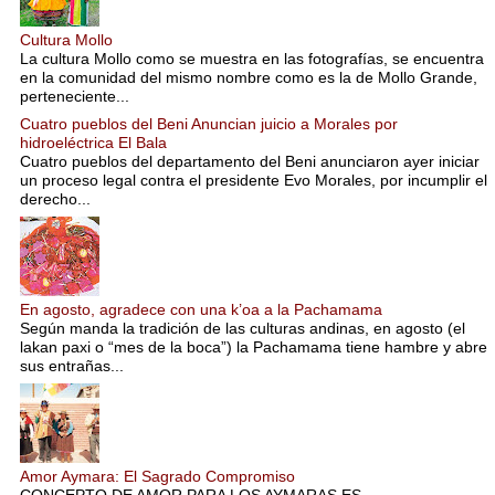
Cultura Mollo
La cultura Mollo como se muestra en las fotografías, se encuentra
en la comunidad del mismo nombre como es la de Mollo Grande,
perteneciente...
Cuatro pueblos del Beni Anuncian juicio a Morales por
hidroeléctrica El Bala
Cuatro pueblos del departamento del Beni anunciaron ayer iniciar
un proceso legal contra el presidente Evo Morales, por incumplir el
derecho...
En agosto, agradece con una k’oa a la Pachamama
Según manda la tradición de las culturas andinas, en agosto (el
lakan paxi o “mes de la boca”) la Pachamama tiene hambre y abre
sus entrañas...
Amor Aymara: El Sagrado Compromiso
CONCEPTO DE AMOR PARA LOS AYMARAS ES