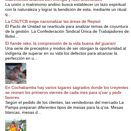
La unión o matrimonio andino busca establecer un lazo espiritual
con la naturaleza y lograr la bendición de esta, mediante un ritual
q...
La CSUTCB exige nacionalizar las áreas de Repsol
El Pacto de Unidad se rearticula para analizar temas de coyuntura
de la gestión. La Confederación Sindical Única de Trabajadores de
Bolivi...
El ñande reko, la comprensión de la vida buena del guaraní
Una serie de preceptos y modos de ser otorgan la oportunidad al
indígena de superar en su vida los defectos para alcanzar la
perfección en u...
En Cochabamba hay varios lugares sagrados donde los creyentes
se reúnen los primeros viernes de cada mes para q’oar y pedir
favores.
Según el pedido de los clientes, las vendedoras del mercado La
Pampa preparan diferentes tipos de mesas para la q’oa. Mesas
blancas, mesas d...