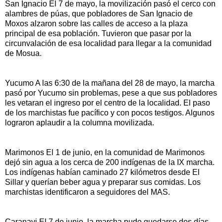
San Ignacio El 7 de mayo, la movilización pasó el cerco con
alambres de púas, que pobladores de San Ignacio de
Moxos alzaron sobre las calles de acceso a la plaza
principal de esa población. Tuvieron que pasar por la
circunvalación de esa localidad para llegar a la comunidad
de Mosua.
Yucumo A las 6:30 de la mañana del 28 de mayo, la marcha
pasó por Yucumo sin problemas, pese a que sus pobladores
les vetaran el ingreso por el centro de la localidad. El paso
de los marchistas fue pacífico y con pocos testigos. Algunos
lograron aplaudir a la columna movilizada.
Marimonos El 1 de junio, en la comunidad de Marimonos
dejó sin agua a los cerca de 200 indígenas de la IX marcha.
Los indígenas habían caminado 27 kilómetros desde El
Sillar y querían beber agua y preparar sus comidas. Los
marchistas identificaron a seguidores del MAS.
Caranavi El 7 de junio, la marcha pudo quedarse dos días