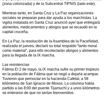
(zona colonizada) y de la Subcentral TIPNIS (lado este).
Mientras tanto, en Santa Cruz y La Paz organizaciones
sociales se preparan para dar ayuda a los marchistas. La
vigilia instalada en Santa Cruz anunció ayer que entregará
alimentos, medicamentos y abrigos que se recaudó en la
capital cruceña.
En La Paz, la resolución de la Asamblea de la Paceñidad,
realizada el jueves, declaró su total respaldo “tanto moral
como material”, para ello recolectarán abrigos y alimentos
para la llegada de la IX marcha.
Las resistencias
Fátima El 2 de mayo, la IX marcha sufre su primer tropiezo
en la población de Fátima que se negó a dejarla acampar.
Tuvieron que pernoctar en la hacienda Cafetal, a 58
kilómetros de San Ignacio de Moxos. La columna había
partido a las 8:00 del puente Tijamuchí y a unos kilómetros
se enteraron de que no serían bienvenidos.