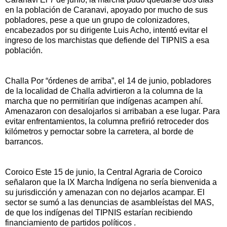
en la población de Caranavi, apoyado por mucho de sus
pobladores, pese a que un grupo de colonizadores,
encabezados por su dirigente Luis Acho, intentó evitar el
ingreso de los marchistas que defiende del TIPNIS a esa
población.
Challa Por “órdenes de arriba”, el 14 de junio, pobladores
de la localidad de Challa advirtieron a la columna de la
marcha que no permitirían que indígenas acampen ahí.
Amenazaron con desalojarlos si arribaban a ese lugar. Para
evitar enfrentamientos, la columna prefirió retroceder dos
kilómetros y pernoctar sobre la carretera, al borde de
barrancos.
Coroico Este 15 de junio, la Central Agraria de Coroico
señalaron que la IX Marcha Indígena no sería bienvenida a
su jurisdicción y amenazan con no dejarlos acampar. El
sector se sumó a las denuncias de asambleístas del MAS,
de que los indígenas del TIPNIS estarían recibiendo
financiamiento de partidos políticos .