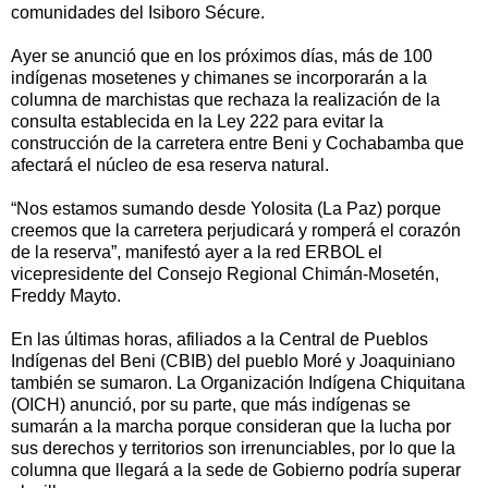
comunidades del Isiboro Sécure.
Ayer se anunció que en los próximos días, más de 100
indígenas mosetenes y chimanes se incorporarán a la
columna de marchistas que rechaza la realización de la
consulta establecida en la Ley 222 para evitar la
construcción de la carretera entre Beni y Cochabamba que
afectará el núcleo de esa reserva natural.
“Nos estamos sumando desde Yolosita (La Paz) porque
creemos que la carretera perjudicará y romperá el corazón
de la reserva”, manifestó ayer a la red ERBOL el
vicepresidente del Consejo Regional Chimán-Mosetén,
Freddy Mayto.
En las últimas horas, afiliados a la Central de Pueblos
Indígenas del Beni (CBIB) del pueblo Moré y Joaquiniano
también se sumaron. La Organización Indígena Chiquitana
(OICH) anunció, por su parte, que más indígenas se
sumarán a la marcha porque consideran que la lucha por
sus derechos y territorios son irrenunciables, por lo que la
columna que llegará a la sede de Gobierno podría superar