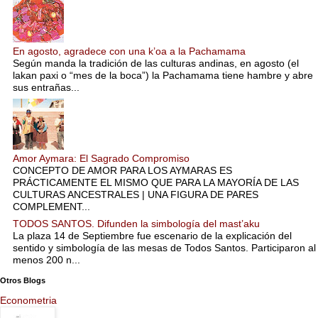
En agosto, agradece con una k’oa a la Pachamama
Según manda la tradición de las culturas andinas, en agosto (el
lakan paxi o “mes de la boca”) la Pachamama tiene hambre y abre
sus entrañas...
Amor Aymara: El Sagrado Compromiso
CONCEPTO DE AMOR PARA LOS AYMARAS ES
PRÁCTICAMENTE EL MISMO QUE PARA LA MAYORÍA DE LAS
CULTURAS ANCESTRALES | UNA FIGURA DE PARES
COMPLEMENT...
TODOS SANTOS. Difunden la simbología del mast’aku
La plaza 14 de Septiembre fue escenario de la explicación del
sentido y simbología de las mesas de Todos Santos. Participaron al
menos 200 n...
Otros Blogs
Econometria