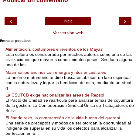
Publicar un comentario
‹
›
Inicio
Ver versión web
Entradas populares
Alimentación, costumbres e inventos de los Mayas
Esta cultura es considerada por muchos autores como una de las
civilizaciones que mayores conocimientos posee. Sin duda alguna,
una de las...
Matrimonios andinos con energía y ritos ancestrales
La unión o matrimonio andino busca establecer un lazo espiritual
con la naturaleza y lograr la bendición de esta, mediante un ritual
q...
La CSUTCB exige nacionalizar las áreas de Repsol
El Pacto de Unidad se rearticula para analizar temas de coyuntura
de la gestión. La Confederación Sindical Única de Trabajadores de
Bolivi...
El ñande reko, la comprensión de la vida buena del guaraní
Una serie de preceptos y modos de ser otorgan la oportunidad al
indígena de superar en su vida los defectos para alcanzar la
perfección en u...