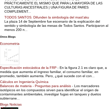
PRÁCTICAMENTE EL MISMO QUE PARA LA MAYORÍA DE LAS
CULTURAS ANCESTRALES | UNA FIGURA DE PARES
COMPLEMENT...
TODOS SANTOS. Difunden la simbología del mast’aku
La plaza 14 de Septiembre fue escenario de la explicación del
sentido y simbología de las mesas de Todos Santos. Participaron al
menos 200 n...
Otros Blogs
Econometria
Especificación estocástica de la FRP
-
En la figura 2.1 es claro que, a
medida que aumenta el ingreso familiar, el consumo familiar, en
promedio, también aumenta. Pero, ¿qué sucede con el con...
Cálculos en Ingeniería Química
Balances de materia - Preguntas para análisis
-
Los marcadores
isotópicos en los compuestos sirven para identificar el origen de
contaminantes ambientales, investigar fugas en tanques y duetos
subterrane...
Blogs Noticias