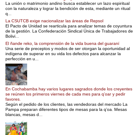
La unión o matrimonio andino busca establecer un lazo espiritual
con la naturaleza y lograr la bendición de esta, mediante un ritual
q...
La CSUTCB exige nacionalizar las áreas de Repsol
El Pacto de Unidad se rearticula para analizar temas de coyuntura
de la gestión. La Confederación Sindical Única de Trabajadores de
Bolivi...
El ñande reko, la comprensión de la vida buena del guaraní
Una serie de preceptos y modos de ser otorgan la oportunidad al
indígena de superar en su vida los defectos para alcanzar la
perfección en u...
En Cochabamba hay varios lugares sagrados donde los creyentes
se reúnen los primeros viernes de cada mes para q’oar y pedir
favores.
Según el pedido de los clientes, las vendedoras del mercado La
Pampa preparan diferentes tipos de mesas para la q’oa. Mesas
blancas, mesas d...