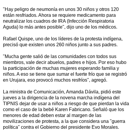
"Hay peligro de neumonía en unos 30 niños y otros 120
están resfriados. Ahora se requiere medicamento para
neutralizar los cuadros de IRA (Infección Respiratoria
Aguda) lo más antes posible", dijo uno de los médicos.
Rafael Quispe, uno de los líderes de la protesta indígena,
precisó que existen unos 260 niños junto a sus padres.
"Mucha gente salió de las comunidades con todos sus
miembros, vale decir abuelos, padres e hijos. Por eso hubo
la participación de muchas mujeres esperando familia y
niños. A eso se tiene que sumar el fuerte frío que se registró
en Urujara, eso provocó muchos resfríos", agregó.
La ministra de Comunicación, Amanda Dávila, pidió este
jueves a la dirigencia de la novena marcha indígena del
TIPNIS dejar de usar a niños a riesgo de que pierdan la vida
como el caso de la bebé Karen Fabricano. Señaló que los
menores de edad deben estar al margen de las
movilizaciones de protesta, a la que considera una "guerra
política" contra el Gobierno del presidente Evo Morales.