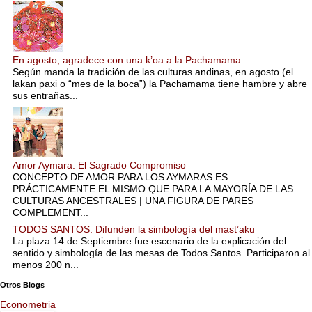
En agosto, agradece con una k’oa a la Pachamama
Según manda la tradición de las culturas andinas, en agosto (el
lakan paxi o “mes de la boca”) la Pachamama tiene hambre y abre
sus entrañas...
Amor Aymara: El Sagrado Compromiso
CONCEPTO DE AMOR PARA LOS AYMARAS ES
PRÁCTICAMENTE EL MISMO QUE PARA LA MAYORÍA DE LAS
CULTURAS ANCESTRALES | UNA FIGURA DE PARES
COMPLEMENT...
TODOS SANTOS. Difunden la simbología del mast’aku
La plaza 14 de Septiembre fue escenario de la explicación del
sentido y simbología de las mesas de Todos Santos. Participaron al
menos 200 n...
Otros Blogs
Econometria