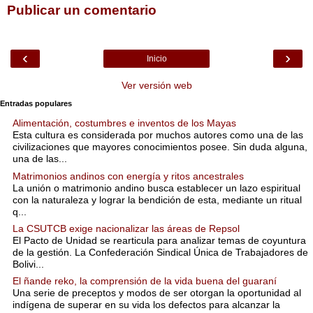
Publicar un comentario
‹
›
Inicio
Ver versión web
Entradas populares
Alimentación, costumbres e inventos de los Mayas
Esta cultura es considerada por muchos autores como una de las
civilizaciones que mayores conocimientos posee. Sin duda alguna,
una de las...
Matrimonios andinos con energía y ritos ancestrales
La unión o matrimonio andino busca establecer un lazo espiritual
con la naturaleza y lograr la bendición de esta, mediante un ritual
q...
La CSUTCB exige nacionalizar las áreas de Repsol
El Pacto de Unidad se rearticula para analizar temas de coyuntura
de la gestión. La Confederación Sindical Única de Trabajadores de
Bolivi...
El ñande reko, la comprensión de la vida buena del guaraní
Una serie de preceptos y modos de ser otorgan la oportunidad al
indígena de superar en su vida los defectos para alcanzar la