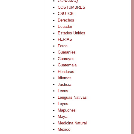
CONAMAQ
COSTUMBRES
CSUTCB
Derechos
Ecuador
Estados Unidos
FERIAS
Foros
Guaraníes
Guarayos
Guatemala
Honduras
Idiomas
Justicia
Lecos
Lenguas Nativas
Leyes
Mapuches
Maya
Medicina Natural
Mexico