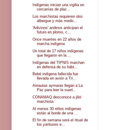
Indígenas inician una vigilia en
cercanías de plaz...
Los marchistas requieren otro
albergue y más medic...
'Adivinos' andinos anticipan el
futuro en plomo, c...
Once muertes en 22 años de
marcha indígena
Un total de 17 niños indígenas
que llegaron en la ...
Indígenas del TIPNIS marchan
en defensa de su hábi...
Bebé indígena fallecida fue
llevada en avión a Tri...
Amautas aymaras llegan a La
Paz para leer la suert...
CONAMAQ desconoce a jiliri
marchista
Al menos 30 niños indígenas
están al borde de una ...
El fin de semana será el ritual de
los yarituses e...