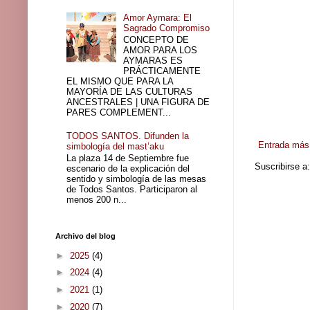
Amor Aymara: El
Sagrado Compromiso
CONCEPTO DE
AMOR PARA LOS
AYMARAS ES
PRÁCTICAMENTE
EL MISMO QUE PARA LA
MAYORÍA DE LAS CULTURAS
ANCESTRALES | UNA FIGURA DE
PARES COMPLEMENT...
TODOS SANTOS. Difunden la
Entrada más 
simbología del mast’aku
La plaza 14 de Septiembre fue
Suscribirse a
escenario de la explicación del
sentido y simbología de las mesas
de Todos Santos. Participaron al
menos 200 n...
Archivo del blog
►
2025
(4)
►
2024
(4)
►
2021
(1)
►
2020
(7)