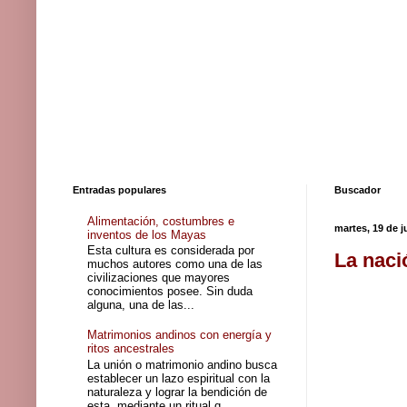
Entradas populares
Buscador
Alimentación, costumbres e
martes, 19 de j
inventos de los Mayas
Esta cultura es considerada por
La naci
muchos autores como una de las
civilizaciones que mayores
conocimientos posee. Sin duda
alguna, una de las...
Matrimonios andinos con energía y
ritos ancestrales
La unión o matrimonio andino busca
establecer un lazo espiritual con la
naturaleza y lograr la bendición de
esta, mediante un ritual q...