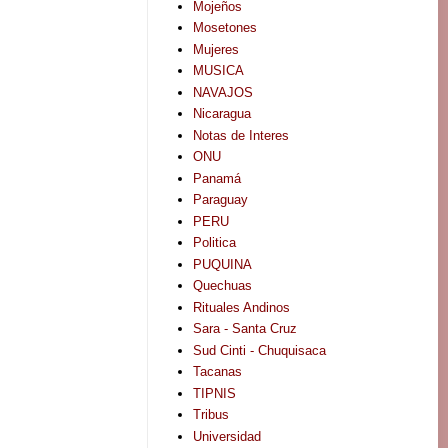
Mojeños
Mosetones
Mujeres
MUSICA
NAVAJOS
Nicaragua
Notas de Interes
ONU
Panamá
Paraguay
PERU
Politica
PUQUINA
Quechuas
Rituales Andinos
Sara - Santa Cruz
Sud Cinti - Chuquisaca
Tacanas
TIPNIS
Tribus
Universidad