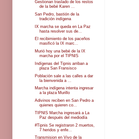
Gestionan traslado de los restos
de la bebé Karen ...
San Pedro, bastión de la
tradición indígena
IX marcha se queda en La Paz
hasta resolver sus de...
El recibimiento de los paceños
masificó la IX marc...
Murió hoy una bebé de la IX
marcha por el TIPNIS
Indígenas del Tipnis arriban a
plaza San Fransisco
Población sale a las calles a dar
la bienvenida a ...
Marcha indígena intenta ingresar
a la plaza Murillo
Adivinos reciben en San Pedro a
quienes quieren co...
TIPNIS Marcha ingresará a La
Paz después del mediodía
#Tipnis Se registraron 2 muertos,
7 heridos y enfe...
Transmision en Vivo de la