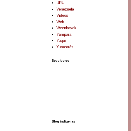
URU
Venezuela
Videos
Web
Weenhayek
Yampara
Yuqui
Yuracarés
Seguidores
Blog indigenas