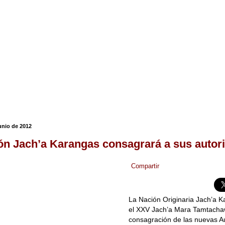
unio de 2012
ón Jach’a Karangas consagrará a sus autor
Compartir
La Nación Originaria Jach’a K
el XXV Jach’a Mara Tamtachaw
consagración de las nuevas A