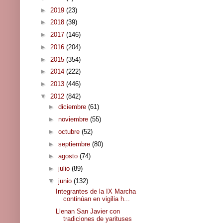
►
2019
(23)
►
2018
(39)
►
2017
(146)
►
2016
(204)
►
2015
(354)
►
2014
(222)
►
2013
(446)
▼
2012
(842)
►
diciembre
(61)
►
noviembre
(55)
►
octubre
(52)
►
septiembre
(80)
►
agosto
(74)
►
julio
(89)
▼
junio
(132)
Integrantes de la IX Marcha
continúan en vigilia h...
Llenan San Javier con
tradiciones de yarituses