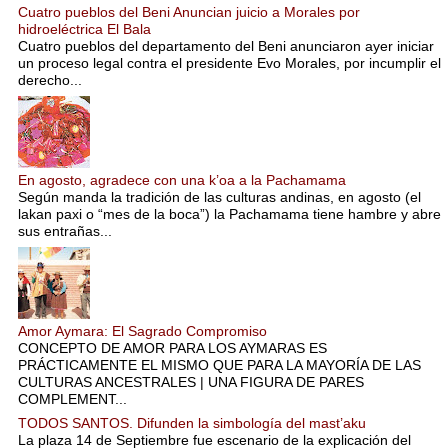
Cuatro pueblos del Beni Anuncian juicio a Morales por
hidroeléctrica El Bala
Cuatro pueblos del departamento del Beni anunciaron ayer iniciar
un proceso legal contra el presidente Evo Morales, por incumplir el
derecho...
En agosto, agradece con una k’oa a la Pachamama
Según manda la tradición de las culturas andinas, en agosto (el
lakan paxi o “mes de la boca”) la Pachamama tiene hambre y abre
sus entrañas...
Amor Aymara: El Sagrado Compromiso
CONCEPTO DE AMOR PARA LOS AYMARAS ES
PRÁCTICAMENTE EL MISMO QUE PARA LA MAYORÍA DE LAS
CULTURAS ANCESTRALES | UNA FIGURA DE PARES
COMPLEMENT...
TODOS SANTOS. Difunden la simbología del mast’aku
La plaza 14 de Septiembre fue escenario de la explicación del