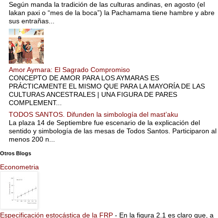
Según manda la tradición de las culturas andinas, en agosto (el
lakan paxi o “mes de la boca”) la Pachamama tiene hambre y abre
sus entrañas...
Amor Aymara: El Sagrado Compromiso
CONCEPTO DE AMOR PARA LOS AYMARAS ES
PRÁCTICAMENTE EL MISMO QUE PARA LA MAYORÍA DE LAS
CULTURAS ANCESTRALES | UNA FIGURA DE PARES
COMPLEMENT...
TODOS SANTOS. Difunden la simbología del mast’aku
La plaza 14 de Septiembre fue escenario de la explicación del
sentido y simbología de las mesas de Todos Santos. Participaron al
menos 200 n...
Otros Blogs
Econometria
Especificación estocástica de la FRP
-
En la figura 2.1 es claro que, a