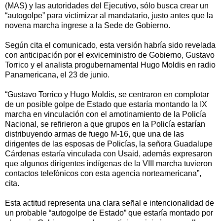
(MAS) y las autoridades del Ejecutivo, sólo busca crear un
“autogolpe” para victimizar al mandatario, justo antes que la
novena marcha ingrese a la Sede de Gobierno.
Según cita el comunicado, esta versión habría sido revelada
con anticipación por el exviceministro de Gobierno, Gustavo
Torrico y el analista progubernamental Hugo Moldis en radio
Panamericana, el 23 de junio.
“Gustavo Torrico y Hugo Moldis, se centraron en complotar
de un posible golpe de Estado que estaría montando la IX
marcha en vinculación con el amotinamiento de la Policía
Nacional, se refirieron a que grupos en la Policía estarían
distribuyendo armas de fuego M-16, que una de las
dirigentes de las esposas de Policías, la señora Guadalupe
Cárdenas estaría vinculada con Usaid, además expresaron
que algunos dirigentes indígenas de la VIII marcha tuvieron
contactos telefónicos con esta agencia norteamericana”,
cita.
Esta actitud representa una clara señal e intencionalidad de
un probable “autogolpe de Estado” que estaría montado por