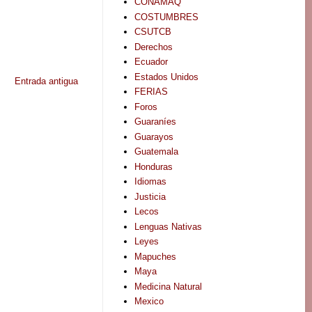
CONAMAQ
COSTUMBRES
CSUTCB
Derechos
Ecuador
Estados Unidos
Entrada antigua
FERIAS
Foros
Guaraníes
Guarayos
Guatemala
Honduras
Idiomas
Justicia
Lecos
Lenguas Nativas
Leyes
Mapuches
Maya
Medicina Natural
Mexico