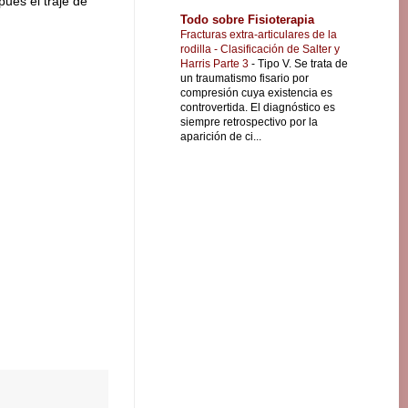
ues el traje de
Todo sobre Fisioterapia
Fracturas extra-articulares de la
rodilla - Clasificación de Salter y
Harris Parte 3
-
Tipo V. Se trata de
un traumatismo fisario por
compresión cuya existencia es
controvertida. El diagnóstico es
siempre retrospectivo por la
aparición de ci...