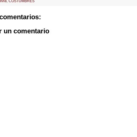
livia
,
COSTUMBRES
comentarios:
r un comentario