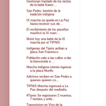
Gestionan traslado de los restos
de la bebé Karen ...
San Pedro, bastión de la
tradición indígena
IX marcha se queda en La Paz
hasta resolver sus de...
El recibimiento de los paceños
masificó la IX marc...
Murió hoy una bebé de la IX
marcha por el TIPNIS
Indígenas del Tipnis arriban a
plaza San Fransisco
Población sale a las calles a dar
la bienvenida a ...
Marcha indígena intenta ingresar
a la plaza Murillo
Adivinos reciben en San Pedro a
quienes quieren co...
TIPNIS Marcha ingresará a La
Paz después del mediodía
#Tipnis Se registraron 2 muertos,
7 heridos y enfe...
Transmision en Vivo de la