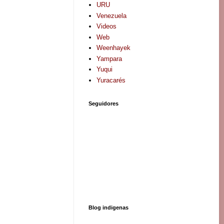
URU
Venezuela
Videos
Web
Weenhayek
Yampara
Yuqui
Yuracarés
Seguidores
Blog indigenas