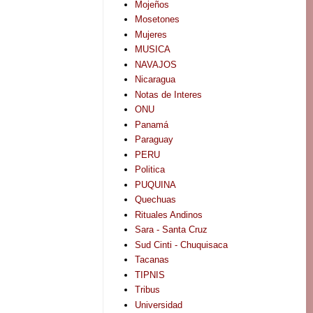
Mojeños
Mosetones
Mujeres
MUSICA
NAVAJOS
Nicaragua
Notas de Interes
ONU
Panamá
Paraguay
PERU
Politica
PUQUINA
Quechuas
Rituales Andinos
Sara - Santa Cruz
Sud Cinti - Chuquisaca
Tacanas
TIPNIS
Tribus
Universidad