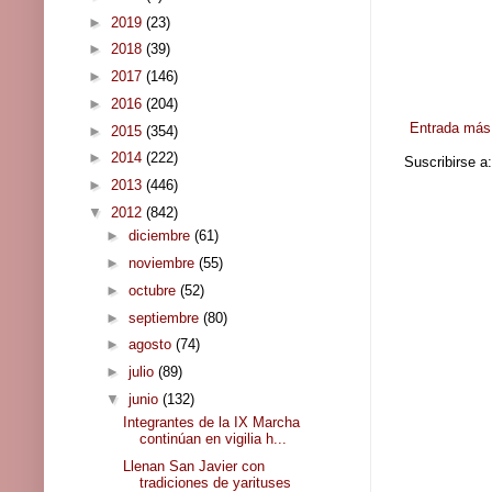
►
2019
(23)
►
2018
(39)
►
2017
(146)
►
2016
(204)
Entrada más 
►
2015
(354)
►
2014
(222)
Suscribirse a
►
2013
(446)
▼
2012
(842)
►
diciembre
(61)
►
noviembre
(55)
►
octubre
(52)
►
septiembre
(80)
►
agosto
(74)
►
julio
(89)
▼
junio
(132)
Integrantes de la IX Marcha
continúan en vigilia h...
Llenan San Javier con
tradiciones de yarituses