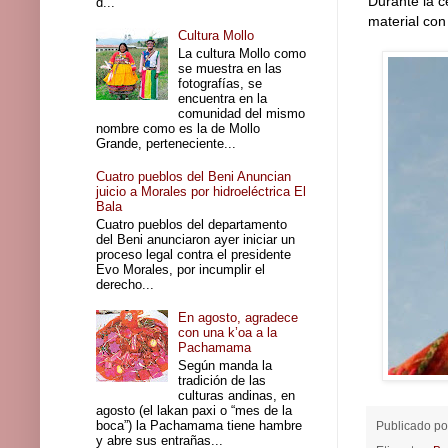
Durante la c
d...
material con
Cultura Mollo
La cultura Mollo como
se muestra en las
fotografías, se
encuentra en la
comunidad del mismo
nombre como es la de Mollo
Grande, perteneciente...
Cuatro pueblos del Beni Anuncian
juicio a Morales por hidroeléctrica El
Bala
Cuatro pueblos del departamento
del Beni anunciaron ayer iniciar un
proceso legal contra el presidente
Evo Morales, por incumplir el
derecho...
En agosto, agradece
con una k’oa a la
Pachamama
Según manda la
tradición de las
culturas andinas, en
agosto (el lakan paxi o “mes de la
boca”) la Pachamama tiene hambre
Publicado p
y abre sus entrañas...