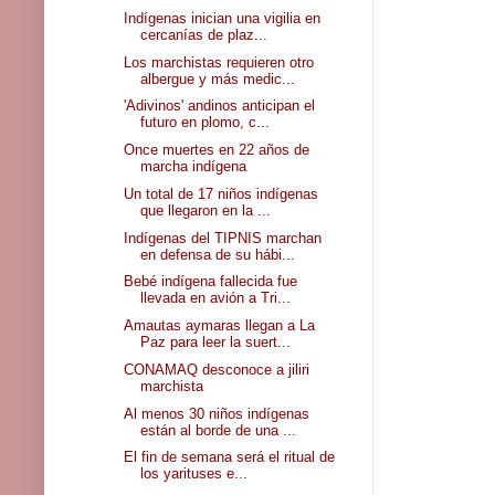
Indígenas inician una vigilia en
cercanías de plaz...
Los marchistas requieren otro
albergue y más medic...
'Adivinos' andinos anticipan el
futuro en plomo, c...
Once muertes en 22 años de
marcha indígena
Un total de 17 niños indígenas
que llegaron en la ...
Indígenas del TIPNIS marchan
en defensa de su hábi...
Bebé indígena fallecida fue
llevada en avión a Tri...
Amautas aymaras llegan a La
Paz para leer la suert...
CONAMAQ desconoce a jiliri
marchista
Al menos 30 niños indígenas
están al borde de una ...
El fin de semana será el ritual de
los yarituses e...