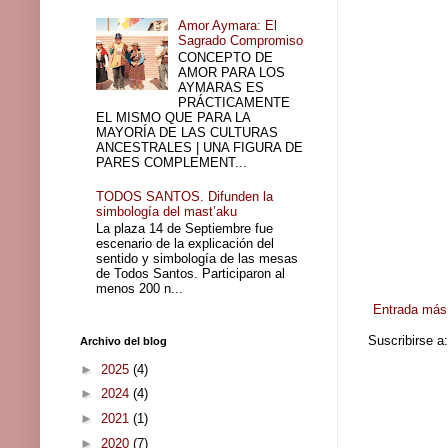
Amor Aymara: El
Sagrado Compromiso
CONCEPTO DE
AMOR PARA LOS
AYMARAS ES
PRÁCTICAMENTE
EL MISMO QUE PARA LA
MAYORÍA DE LAS CULTURAS
ANCESTRALES | UNA FIGURA DE
PARES COMPLEMENT...
TODOS SANTOS. Difunden la
simbología del mast’aku
La plaza 14 de Septiembre fue
escenario de la explicación del
sentido y simbología de las mesas
de Todos Santos. Participaron al
menos 200 n...
Entrada más 
Suscribirse a
Archivo del blog
►
2025
(4)
►
2024
(4)
►
2021
(1)
►
2020
(7)