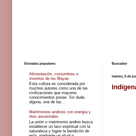
Entradas populares
Buscador
Alimentación, costumbres e
martes, 5 de ju
inventos de los Mayas
Esta cultura es considerada por
Indígen
muchos autores como una de las
civilizaciones que mayores
conocimientos posee. Sin duda
alguna, una de las...
Matrimonios andinos con energía y
ritos ancestrales
La unión o matrimonio andino busca
establecer un lazo espiritual con la
naturaleza y lograr la bendición de
esta, mediante un ritual q...