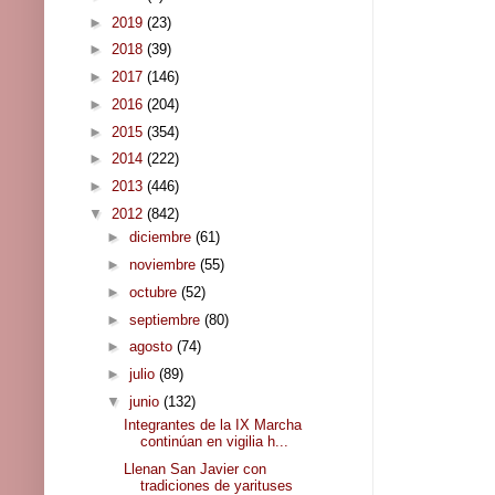
►
2019
(23)
►
2018
(39)
►
2017
(146)
►
2016
(204)
►
2015
(354)
►
2014
(222)
►
2013
(446)
▼
2012
(842)
►
diciembre
(61)
►
noviembre
(55)
►
octubre
(52)
►
septiembre
(80)
►
agosto
(74)
►
julio
(89)
▼
junio
(132)
Integrantes de la IX Marcha
continúan en vigilia h...
Llenan San Javier con
tradiciones de yarituses