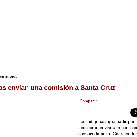
nio de 2012
as envían una comisión a Santa Cruz
Compartir
Los indígenas, que participan
decidieron enviar una comisió
convocada por la Coordinado