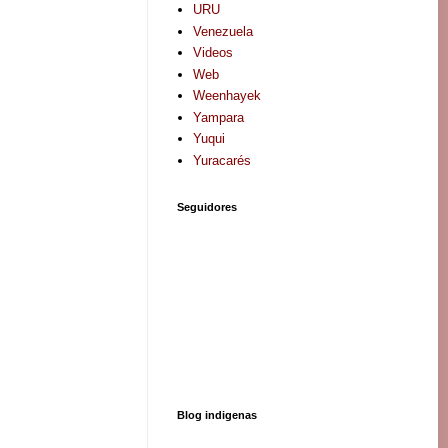
URU
Venezuela
Videos
Web
Weenhayek
Yampara
Yuqui
Yuracarés
Seguidores
Blog indigenas