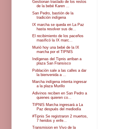
Gestionan traslado de los restos
de la bebé Karen ...
San Pedro, bastión de la
tradición indígena
IX marcha se queda en La Paz
hasta resolver sus de...
El recibimiento de los paceños
masificó la IX marc...
Murió hoy una bebé de la IX
marcha por el TIPNIS
Indígenas del Tipnis arriban a
plaza San Fransisco
Población sale a las calles a dar
la bienvenida a ...
Marcha indígena intenta ingresar
a la plaza Murillo
Adivinos reciben en San Pedro a
quienes quieren co...
TIPNIS Marcha ingresará a La
Paz después del mediodía
#Tipnis Se registraron 2 muertos,
7 heridos y enfe...
Transmision en Vivo de la