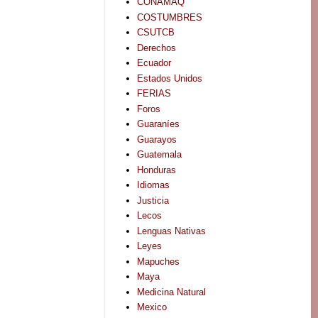
CONAMAQ
COSTUMBRES
CSUTCB
Derechos
Ecuador
Estados Unidos
FERIAS
Foros
Guaraníes
Guarayos
Guatemala
Honduras
Idiomas
Justicia
Lecos
Lenguas Nativas
Leyes
Mapuches
Maya
Medicina Natural
Mexico