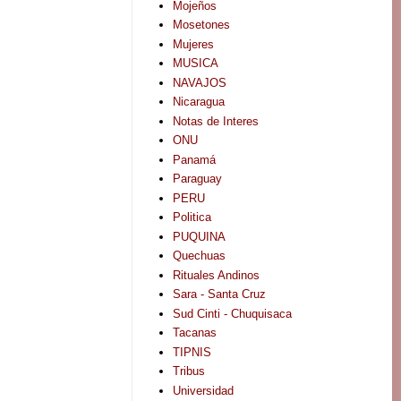
Mojeños
Mosetones
Mujeres
MUSICA
NAVAJOS
Nicaragua
Notas de Interes
ONU
Panamá
Paraguay
PERU
Politica
PUQUINA
Quechuas
Rituales Andinos
Sara - Santa Cruz
Sud Cinti - Chuquisaca
Tacanas
TIPNIS
Tribus
Universidad