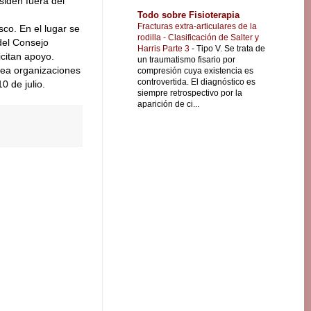
siden fuera del
Todo sobre Fisioterapia
Fracturas extra-articulares de la
sco. En el lugar se
rodilla - Clasificación de Salter y
 del Consejo
Harris Parte 3
-
Tipo V. Se trata de
citan apoyo.
un traumatismo fisario por
rea organizaciones
compresión cuya existencia es
controvertida. El diagnóstico es
0 de julio.
siempre retrospectivo por la
aparición de ci...