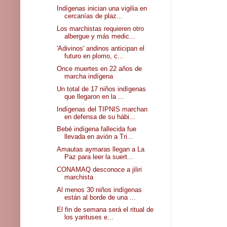
Indígenas inician una vigilia en
cercanías de plaz...
Los marchistas requieren otro
albergue y más medic...
'Adivinos' andinos anticipan el
futuro en plomo, c...
Once muertes en 22 años de
marcha indígena
Un total de 17 niños indígenas
que llegaron en la ...
Indígenas del TIPNIS marchan
en defensa de su hábi...
Bebé indígena fallecida fue
llevada en avión a Tri...
Amautas aymaras llegan a La
Paz para leer la suert...
CONAMAQ desconoce a jiliri
marchista
Al menos 30 niños indígenas
están al borde de una ...
El fin de semana será el ritual de
los yarituses e...