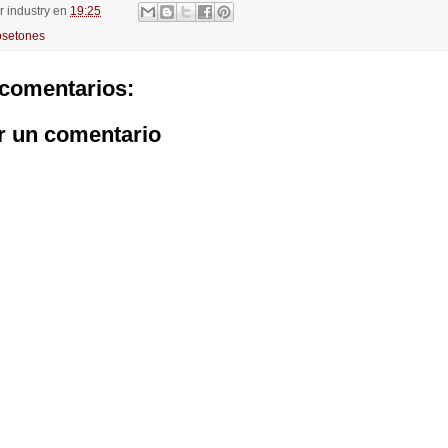
or
industry
en
19:25
setones
comentarios:
r un comentario