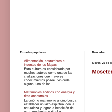
Entradas populares
Buscador
Alimentación, costumbres e
jueves, 25 de 
inventos de los Mayas
Esta cultura es considerada por
Moseten
muchos autores como una de las
civilizaciones que mayores
conocimientos posee. Sin duda
alguna, una de las...
Matrimonios andinos con energía y
ritos ancestrales
La unión o matrimonio andino busca
establecer un lazo espiritual con la
naturaleza y lograr la bendición de
esta, mediante un ritual q...