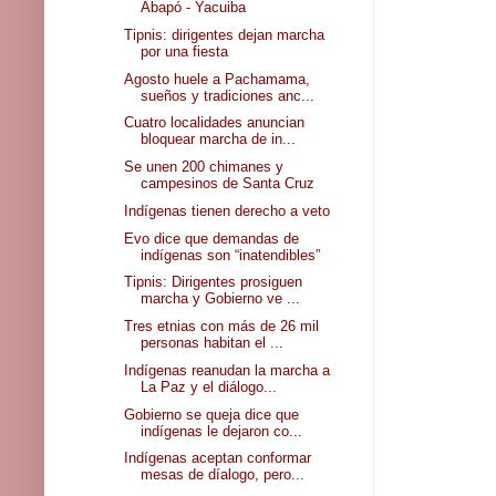
Abapó - Yacuiba
Tipnis: dirigentes dejan marcha
por una fiesta
Agosto huele a Pachamama,
sueños y tradiciones anc...
Cuatro localidades anuncian
bloquear marcha de in...
Se unen 200 chimanes y
campesinos de Santa Cruz
Indígenas tienen derecho a veto
Evo dice que demandas de
indígenas son “inatendibles”
Tipnis: Dirigentes prosiguen
marcha y Gobierno ve ...
Tres etnias con más de 26 mil
personas habitan el ...
Indígenas reanudan la marcha a
La Paz y el diálogo...
Gobierno se queja dice que
indígenas le dejaron co...
Indígenas aceptan conformar
mesas de díalogo, pero...