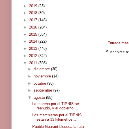
►
2019
(23)
►
2018
(39)
►
2017
(146)
►
2016
(204)
►
2015
(354)
►
2014
(222)
Entrada más 
►
2013
(446)
Suscribirse a
►
2012
(842)
▼
2011
(598)
►
diciembre
(30)
►
noviembre
(14)
►
octubre
(98)
►
septiembre
(97)
▼
agosto
(95)
La marcha por el TIPNIS se
reanudó, y el gobierno ...
Los marchistas por el TIPNIS
están a 33 kilómetros...
Pueblo Guaraní bloquea la ruta