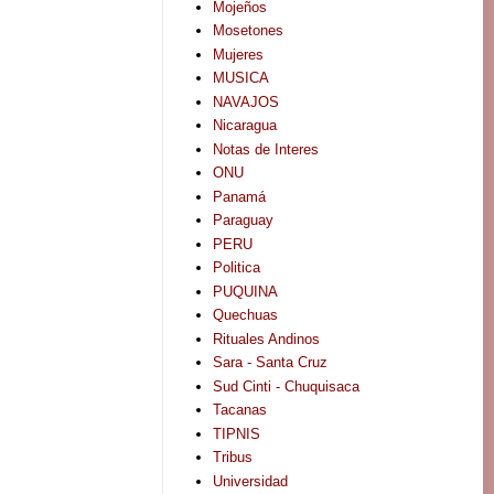
Mojeños
Mosetones
Mujeres
MUSICA
NAVAJOS
Nicaragua
Notas de Interes
ONU
Panamá
Paraguay
PERU
Politica
PUQUINA
Quechuas
Rituales Andinos
Sara - Santa Cruz
Sud Cinti - Chuquisaca
Tacanas
TIPNIS
Tribus
Universidad