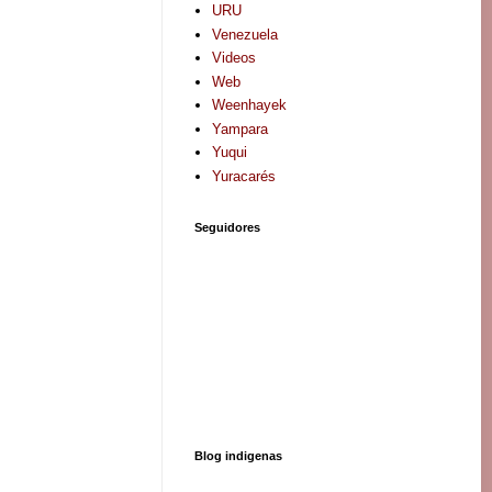
URU
Venezuela
Videos
Web
Weenhayek
Yampara
Yuqui
Yuracarés
Seguidores
Blog indigenas