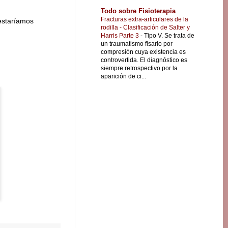
Todo sobre Fisioterapia
Fracturas extra-articulares de la
estaríamos
rodilla - Clasificación de Salter y
Harris Parte 3
-
Tipo V. Se trata de
un traumatismo fisario por
compresión cuya existencia es
controvertida. El diagnóstico es
siempre retrospectivo por la
aparición de ci...