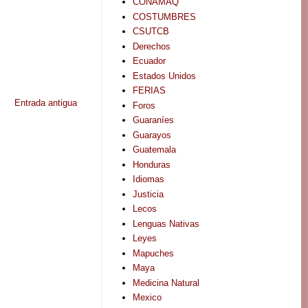
CONAMAQ
COSTUMBRES
CSUTCB
Derechos
Ecuador
Estados Unidos
FERIAS
Entrada antigua
Foros
Guaraníes
Guarayos
Guatemala
Honduras
Idiomas
Justicia
Lecos
Lenguas Nativas
Leyes
Mapuches
Maya
Medicina Natural
Mexico