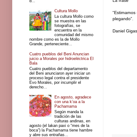
La frase
d...
Cultura Mollo
“Estimamos 
La cultura Mollo como
plegando”.
se muestra en las
fotografías, se
encuentra en la
Daniel Gigas
comunidad del mismo
nombre como es la de Mollo
Grande, perteneciente...
Cuatro pueblos del Beni Anuncian
juicio a Morales por hidroeléctrica El
Bala
Cuatro pueblos del departamento
del Beni anunciaron ayer iniciar un
proceso legal contra el presidente
Evo Morales, por incumplir el
derecho...
En agosto, agradece
con una k’oa a la
Pachamama
Según manda la
tradición de las
culturas andinas, en
agosto (el lakan paxi o “mes de la
boca”) la Pachamama tiene hambre
y abre sus entrañas...