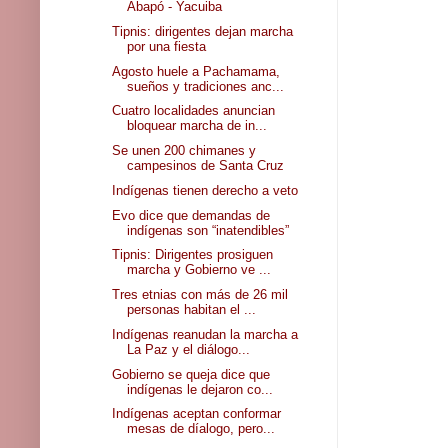
Abapó - Yacuiba
Tipnis: dirigentes dejan marcha
por una fiesta
Agosto huele a Pachamama,
sueños y tradiciones anc...
Cuatro localidades anuncian
bloquear marcha de in...
Se unen 200 chimanes y
campesinos de Santa Cruz
Indígenas tienen derecho a veto
Evo dice que demandas de
indígenas son “inatendibles”
Tipnis: Dirigentes prosiguen
marcha y Gobierno ve ...
Tres etnias con más de 26 mil
personas habitan el ...
Indígenas reanudan la marcha a
La Paz y el diálogo...
Gobierno se queja dice que
indígenas le dejaron co...
Indígenas aceptan conformar
mesas de díalogo, pero...