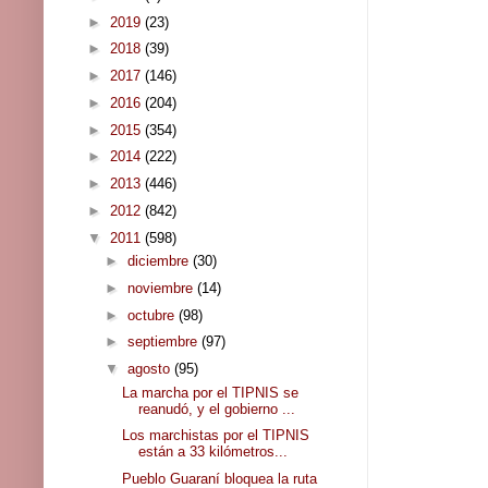
►
2019
(23)
►
2018
(39)
►
2017
(146)
►
2016
(204)
►
2015
(354)
►
2014
(222)
►
2013
(446)
►
2012
(842)
▼
2011
(598)
►
diciembre
(30)
►
noviembre
(14)
►
octubre
(98)
►
septiembre
(97)
▼
agosto
(95)
La marcha por el TIPNIS se
reanudó, y el gobierno ...
Los marchistas por el TIPNIS
están a 33 kilómetros...
Pueblo Guaraní bloquea la ruta