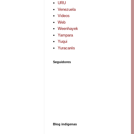
URU
Venezuela
Videos
Web
Weenhayek
Yampara
Yuqui
Yuracarés
Seguidores
Blog indigenas