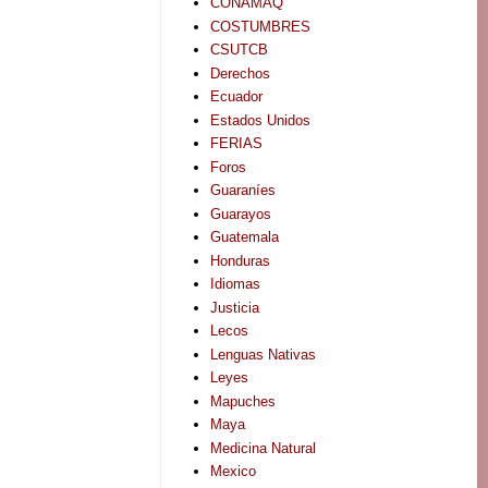
CONAMAQ
COSTUMBRES
CSUTCB
Derechos
Ecuador
Estados Unidos
FERIAS
Foros
Guaraníes
Guarayos
Guatemala
Honduras
Idiomas
Justicia
Lecos
Lenguas Nativas
Leyes
Mapuches
Maya
Medicina Natural
Mexico