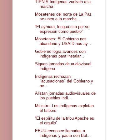
TIPNIS Indígenas vuelven a la
marcha
Mosetenes del norte de La Paz
se unen a la marcha ...
“El aymara, lengua rica por su
expresión como pueblo”
Mosetenes: El Gobierno nos
abandonó y USAID nos ay...
Gobierno logra avances con
indígenas para instalar...
Siguen jornadas de audiovisual
indígena
Indígenas rechazan
"acusaciones" del Gobierno y
ac...
Alistan jornadas audiovisuales de
los pueblos indí...
Ministro: Los indígenas explotan
el Isiboro
“El espíritu de la tribu Apache es
el orgullo”
EEUU reconoce llamadas a
indígenas y pacta con Bol...