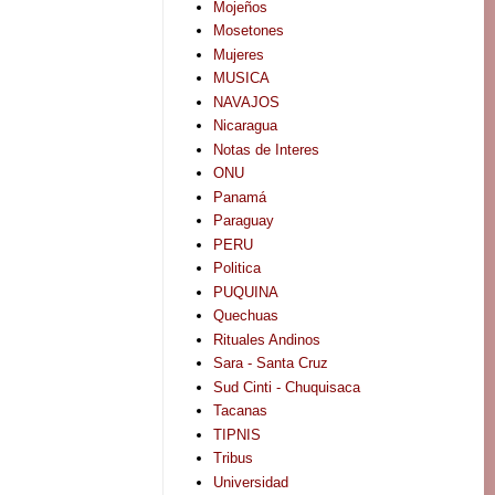
Mojeños
Mosetones
Mujeres
MUSICA
NAVAJOS
Nicaragua
Notas de Interes
ONU
Panamá
Paraguay
PERU
Politica
PUQUINA
Quechuas
Rituales Andinos
Sara - Santa Cruz
Sud Cinti - Chuquisaca
Tacanas
TIPNIS
Tribus
Universidad