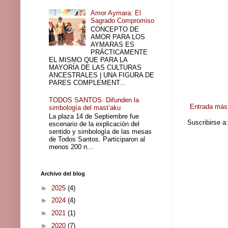
Amor Aymara: El
Sagrado Compromiso
CONCEPTO DE
AMOR PARA LOS
AYMARAS ES
PRÁCTICAMENTE
EL MISMO QUE PARA LA
MAYORÍA DE LAS CULTURAS
ANCESTRALES | UNA FIGURA DE
PARES COMPLEMENT...
TODOS SANTOS. Difunden la
Entrada más 
simbología del mast’aku
La plaza 14 de Septiembre fue
Suscribirse a
escenario de la explicación del
sentido y simbología de las mesas
de Todos Santos. Participaron al
menos 200 n...
Archivo del blog
►
2025
(4)
►
2024
(4)
►
2021
(1)
►
2020
(7)