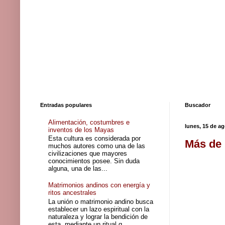
Entradas populares
Buscador
Alimentación, costumbres e
lunes, 15 de a
inventos de los Mayas
Esta cultura es considerada por
Más de 
muchos autores como una de las
civilizaciones que mayores
conocimientos posee. Sin duda
alguna, una de las...
Matrimonios andinos con energía y
ritos ancestrales
La unión o matrimonio andino busca
establecer un lazo espiritual con la
naturaleza y lograr la bendición de
esta, mediante un ritual q...