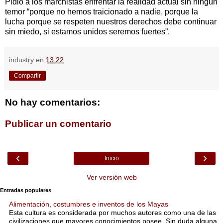
Pidió a los marchistas enfrentar la realidad actual sin ningún
temor “porque no hemos traicionado a nadie, porque la
lucha porque se respeten nuestros derechos debe continuar
sin miedo, si estamos unidos seremos fuertes”.
industry
en
13:22
Compartir
No hay comentarios:
Publicar un comentario
‹
›
Inicio
Ver versión web
Entradas populares
Alimentación, costumbres e inventos de los Mayas
Esta cultura es considerada por muchos autores como una de las
civilizaciones que mayores conocimientos posee. Sin duda alguna,