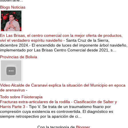
subterrane...
Blogs Noticias
En Las Brisas, el centro comercial con la mejor oferta de productos,
viví el verdadero espíritu navideño
-
Santa Cruz de la Sierra,
diciembre 2024.- El encendido de luces del imponente árbol navideño,
implementado por Las Brisas Centro Comercial desde 2021, s...
Provincias de Bolivia
Video Alcalde de Caranavi explica la situación del Municipio en epoca
de arenavirus
-
Todo sobre Fisioterapia
Fracturas extra-articulares de la rodilla - Clasificación de Salter y
Harris Parte 3
-
Tipo V. Se trata de un traumatismo fisario por
compresión cuya existencia es controvertida. El diagnóstico es
siempre retrospectivo por la aparición de ci...
Con la tecnología de
Blogger
.