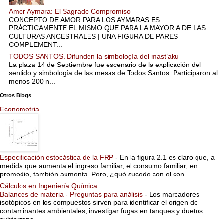
Amor Aymara: El Sagrado Compromiso
CONCEPTO DE AMOR PARA LOS AYMARAS ES
PRÁCTICAMENTE EL MISMO QUE PARA LA MAYORÍA DE LAS
CULTURAS ANCESTRALES | UNA FIGURA DE PARES
COMPLEMENT...
TODOS SANTOS. Difunden la simbología del mast’aku
La plaza 14 de Septiembre fue escenario de la explicación del
sentido y simbología de las mesas de Todos Santos. Participaron al
menos 200 n...
Otros Blogs
Econometria
Especificación estocástica de la FRP
-
En la figura 2.1 es claro que, a
medida que aumenta el ingreso familiar, el consumo familiar, en
promedio, también aumenta. Pero, ¿qué sucede con el con...
Cálculos en Ingeniería Química
Balances de materia - Preguntas para análisis
-
Los marcadores
isotópicos en los compuestos sirven para identificar el origen de
contaminantes ambientales, investigar fugas en tanques y duetos