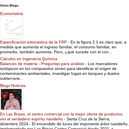
Otros Blogs
Econometria
Especificación estocástica de la FRP
-
En la figura 2.1 es claro que, a
medida que aumenta el ingreso familiar, el consumo familiar, en
promedio, también aumenta. Pero, ¿qué sucede con el con...
Cálculos en Ingeniería Química
Balances de materia - Preguntas para análisis
-
Los marcadores
isotópicos en los compuestos sirven para identificar el origen de
contaminantes ambientales, investigar fugas en tanques y duetos
subterrane...
Blogs Noticias
En Las Brisas, el centro comercial con la mejor oferta de productos,
viví el verdadero espíritu navideño
-
Santa Cruz de la Sierra,
diciembre 2024.- El encendido de luces del imponente árbol navideño,
implementado por Las Brisas Centro Comercial desde 2021, s...