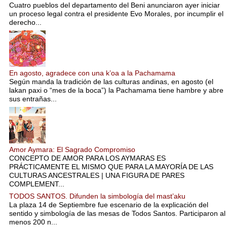
Cuatro pueblos del departamento del Beni anunciaron ayer iniciar
un proceso legal contra el presidente Evo Morales, por incumplir el
derecho...
En agosto, agradece con una k’oa a la Pachamama
Según manda la tradición de las culturas andinas, en agosto (el
lakan paxi o “mes de la boca”) la Pachamama tiene hambre y abre
sus entrañas...
Amor Aymara: El Sagrado Compromiso
CONCEPTO DE AMOR PARA LOS AYMARAS ES
PRÁCTICAMENTE EL MISMO QUE PARA LA MAYORÍA DE LAS
CULTURAS ANCESTRALES | UNA FIGURA DE PARES
COMPLEMENT...
TODOS SANTOS. Difunden la simbología del mast’aku
La plaza 14 de Septiembre fue escenario de la explicación del
sentido y simbología de las mesas de Todos Santos. Participaron al
menos 200 n...