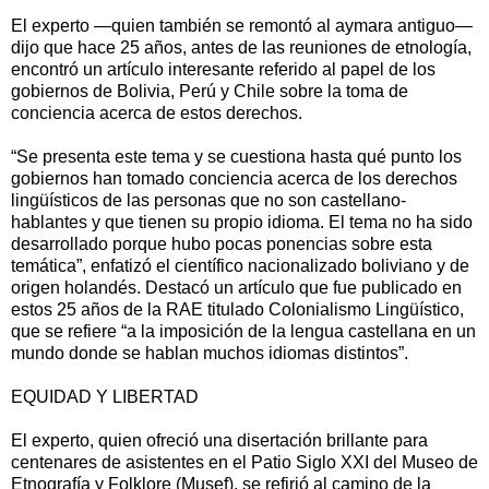
El experto —quien también se remontó al aymara antiguo—
dijo que hace 25 años, antes de las reuniones de etnología,
encontró un artículo interesante referido al papel de los
gobiernos de Bolivia, Perú y Chile sobre la toma de
conciencia acerca de estos derechos.
“Se presenta este tema y se cuestiona hasta qué punto los
gobiernos han tomado conciencia acerca de los derechos
lingüísticos de las personas que no son castellano-
hablantes y que tienen su propio idioma. El tema no ha sido
desarrollado porque hubo pocas ponencias sobre esta
temática”, enfatizó el científico nacionalizado boliviano y de
origen holandés. Destacó un artículo que fue publicado en
estos 25 años de la RAE titulado Colonialismo Lingüístico,
que se refiere “a la imposición de la lengua castellana en un
mundo donde se hablan muchos idiomas distintos”.
EQUIDAD Y LIBERTAD
El experto, quien ofreció una disertación brillante para
centenares de asistentes en el Patio Siglo XXI del Museo de
Etnografía y Folklore (Musef), se refirió al camino de la