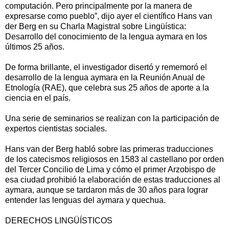
computación. Pero principalmente por la manera de
expresarse como pueblo”, dijo ayer el científico Hans van
der Berg en su Charla Magistral sobre Lingüística:
Desarrollo del conocimiento de la lengua aymara en los
últimos 25 años.
De forma brillante, el investigador disertó y rememoró el
desarrollo de la lengua aymara en la Reunión Anual de
Etnología (RAE), que celebra sus 25 años de aporte a la
ciencia en el país.
Una serie de seminarios se realizan con la participación de
expertos cientistas sociales.
Hans van der Berg habló sobre las primeras traducciones
de los catecismos religiosos en 1583 al castellano por orden
del Tercer Concilio de Lima y cómo el primer Arzobispo de
esa ciudad prohibió la elaboración de estas traducciones al
aymara, aunque se tardaron más de 30 años para lograr
entender las lenguas del aymara y quechua.
DERECHOS LINGÜÍSTICOS