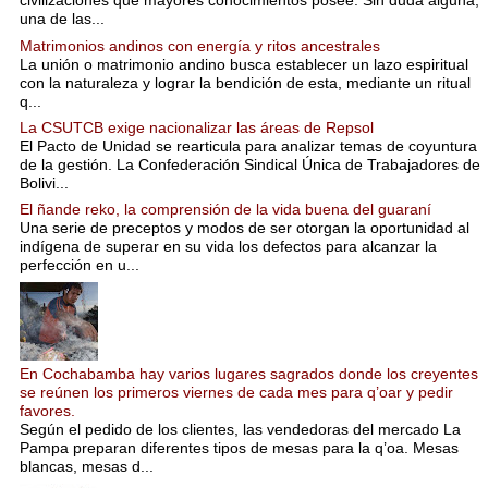
civilizaciones que mayores conocimientos posee. Sin duda alguna,
una de las...
Matrimonios andinos con energía y ritos ancestrales
La unión o matrimonio andino busca establecer un lazo espiritual
con la naturaleza y lograr la bendición de esta, mediante un ritual
q...
La CSUTCB exige nacionalizar las áreas de Repsol
El Pacto de Unidad se rearticula para analizar temas de coyuntura
de la gestión. La Confederación Sindical Única de Trabajadores de
Bolivi...
El ñande reko, la comprensión de la vida buena del guaraní
Una serie de preceptos y modos de ser otorgan la oportunidad al
indígena de superar en su vida los defectos para alcanzar la
perfección en u...
En Cochabamba hay varios lugares sagrados donde los creyentes
se reúnen los primeros viernes de cada mes para q’oar y pedir
favores.
Según el pedido de los clientes, las vendedoras del mercado La
Pampa preparan diferentes tipos de mesas para la q’oa. Mesas
blancas, mesas d...