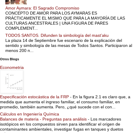
Amor Aymara: El Sagrado Compromiso
CONCEPTO DE AMOR PARA LOS AYMARAS ES
PRÁCTICAMENTE EL MISMO QUE PARA LA MAYORÍA DE LAS
CULTURAS ANCESTRALES | UNA FIGURA DE PARES
COMPLEMENT...
TODOS SANTOS. Difunden la simbología del mast’aku
La plaza 14 de Septiembre fue escenario de la explicación del
sentido y simbología de las mesas de Todos Santos. Participaron al
menos 200 n...
Otros Blogs
Econometria
Especificación estocástica de la FRP
-
En la figura 2.1 es claro que, a
medida que aumenta el ingreso familiar, el consumo familiar, en
promedio, también aumenta. Pero, ¿qué sucede con el con...
Cálculos en Ingeniería Química
Balances de materia - Preguntas para análisis
-
Los marcadores
isotópicos en los compuestos sirven para identificar el origen de
contaminantes ambientales, investigar fugas en tanques y duetos