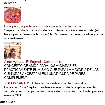
derecho...
En agosto, agradece con una k’oa a la Pachamama
Según manda la tradición de las culturas andinas, en agosto (el
lakan paxi o “mes de la boca”) la Pachamama tiene hambre y abre
sus entrañas...
Amor Aymara: El Sagrado Compromiso
CONCEPTO DE AMOR PARA LOS AYMARAS ES
PRÁCTICAMENTE EL MISMO QUE PARA LA MAYORÍA DE LAS
CULTURAS ANCESTRALES | UNA FIGURA DE PARES
COMPLEMENT...
TODOS SANTOS. Difunden la simbología del mast’aku
La plaza 14 de Septiembre fue escenario de la explicación del
sentido y simbología de las mesas de Todos Santos. Participaron al
menos 200 n...
Otros Blogs