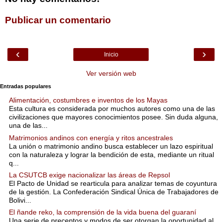
Publicar un comentario
‹
›
Inicio
Ver versión web
Entradas populares
Alimentación, costumbres e inventos de los Mayas
Esta cultura es considerada por muchos autores como una de las
civilizaciones que mayores conocimientos posee. Sin duda alguna,
una de las...
Matrimonios andinos con energía y ritos ancestrales
La unión o matrimonio andino busca establecer un lazo espiritual
con la naturaleza y lograr la bendición de esta, mediante un ritual
q...
La CSUTCB exige nacionalizar las áreas de Repsol
El Pacto de Unidad se rearticula para analizar temas de coyuntura
de la gestión. La Confederación Sindical Única de Trabajadores de
Bolivi...
El ñande reko, la comprensión de la vida buena del guaraní
Una serie de preceptos y modos de ser otorgan la oportunidad al