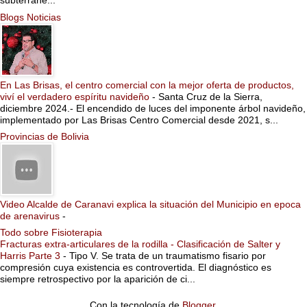
subterrane...
Blogs Noticias
En Las Brisas, el centro comercial con la mejor oferta de productos,
viví el verdadero espíritu navideño
-
Santa Cruz de la Sierra,
diciembre 2024.- El encendido de luces del imponente árbol navideño,
implementado por Las Brisas Centro Comercial desde 2021, s...
Provincias de Bolivia
Video Alcalde de Caranavi explica la situación del Municipio en epoca
de arenavirus
-
Todo sobre Fisioterapia
Fracturas extra-articulares de la rodilla - Clasificación de Salter y
Harris Parte 3
-
Tipo V. Se trata de un traumatismo fisario por
compresión cuya existencia es controvertida. El diagnóstico es
siempre retrospectivo por la aparición de ci...
Con la tecnología de
Blogger
.