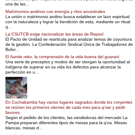
una de las...
Matrimonios andinos con energía y ritos ancestrales
La unión o matrimonio andino busca establecer un lazo espiritual
con la naturaleza y lograr la bendición de esta, mediante un ritual
q...
La CSUTCB exige nacionalizar las áreas de Repsol
El Pacto de Unidad se rearticula para analizar temas de coyuntura
de la gestión. La Confederación Sindical Única de Trabajadores de
Bolivi...
El ñande reko, la comprensión de la vida buena del guaraní
Una serie de preceptos y modos de ser otorgan la oportunidad al
indígena de superar en su vida los defectos para alcanzar la
perfección en u...
En Cochabamba hay varios lugares sagrados donde los creyentes
se reúnen los primeros viernes de cada mes para q’oar y pedir
favores.
Según el pedido de los clientes, las vendedoras del mercado La
Pampa preparan diferentes tipos de mesas para la q’oa. Mesas
blancas, mesas d...