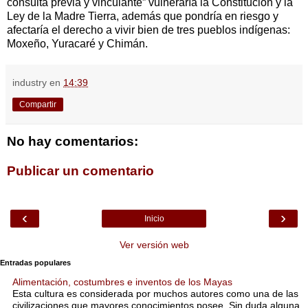
consulta previa y vinculante” vulneraría la Constitución y la
Ley de la Madre Tierra, además que pondría en riesgo y
afectaría el derecho a vivir bien de tres pueblos indígenas:
Moxeño, Yuracaré y Chimán.
industry
en
14:39
Compartir
No hay comentarios:
Publicar un comentario
‹
›
Inicio
Ver versión web
Entradas populares
Alimentación, costumbres e inventos de los Mayas
Esta cultura es considerada por muchos autores como una de las
civilizaciones que mayores conocimientos posee. Sin duda alguna,