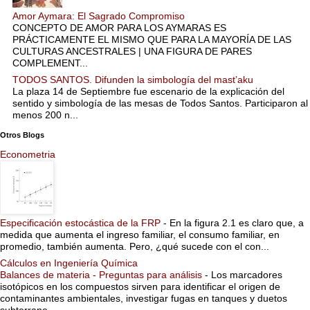
Amor Aymara: El Sagrado Compromiso
CONCEPTO DE AMOR PARA LOS AYMARAS ES
PRÁCTICAMENTE EL MISMO QUE PARA LA MAYORÍA DE LAS
CULTURAS ANCESTRALES | UNA FIGURA DE PARES
COMPLEMENT...
TODOS SANTOS. Difunden la simbología del mast’aku
La plaza 14 de Septiembre fue escenario de la explicación del
sentido y simbología de las mesas de Todos Santos. Participaron al
menos 200 n...
Otros Blogs
Econometria
Especificación estocástica de la FRP
-
En la figura 2.1 es claro que, a
medida que aumenta el ingreso familiar, el consumo familiar, en
promedio, también aumenta. Pero, ¿qué sucede con el con...
Cálculos en Ingeniería Química
Balances de materia - Preguntas para análisis
-
Los marcadores
isotópicos en los compuestos sirven para identificar el origen de
contaminantes ambientales, investigar fugas en tanques y duetos