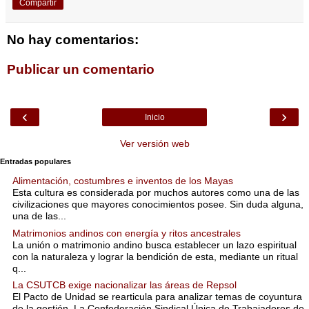
Compartir
No hay comentarios:
Publicar un comentario
‹
›
Inicio
Ver versión web
Entradas populares
Alimentación, costumbres e inventos de los Mayas
Esta cultura es considerada por muchos autores como una de las
civilizaciones que mayores conocimientos posee. Sin duda alguna,
una de las...
Matrimonios andinos con energía y ritos ancestrales
La unión o matrimonio andino busca establecer un lazo espiritual
con la naturaleza y lograr la bendición de esta, mediante un ritual
q...
La CSUTCB exige nacionalizar las áreas de Repsol
El Pacto de Unidad se rearticula para analizar temas de coyuntura
de la gestión. La Confederación Sindical Única de Trabajadores de