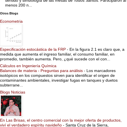
sentido y simbología de las mesas de Todos Santos. Participaron al
menos 200 n...
Otros Blogs
Econometria
Especificación estocástica de la FRP
-
En la figura 2.1 es claro que, a
medida que aumenta el ingreso familiar, el consumo familiar, en
promedio, también aumenta. Pero, ¿qué sucede con el con...
Cálculos en Ingeniería Química
Balances de materia - Preguntas para análisis
-
Los marcadores
isotópicos en los compuestos sirven para identificar el origen de
contaminantes ambientales, investigar fugas en tanques y duetos
subterrane...
Blogs Noticias
En Las Brisas, el centro comercial con la mejor oferta de productos,
viví el verdadero espíritu navideño
-
Santa Cruz de la Sierra,