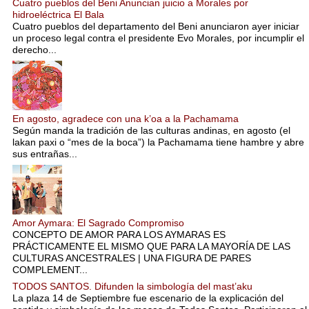
Cuatro pueblos del Beni Anuncian juicio a Morales por
hidroeléctrica El Bala
Cuatro pueblos del departamento del Beni anunciaron ayer iniciar
un proceso legal contra el presidente Evo Morales, por incumplir el
derecho...
En agosto, agradece con una k’oa a la Pachamama
Según manda la tradición de las culturas andinas, en agosto (el
lakan paxi o “mes de la boca”) la Pachamama tiene hambre y abre
sus entrañas...
Amor Aymara: El Sagrado Compromiso
CONCEPTO DE AMOR PARA LOS AYMARAS ES
PRÁCTICAMENTE EL MISMO QUE PARA LA MAYORÍA DE LAS
CULTURAS ANCESTRALES | UNA FIGURA DE PARES
COMPLEMENT...
TODOS SANTOS. Difunden la simbología del mast’aku
La plaza 14 de Septiembre fue escenario de la explicación del