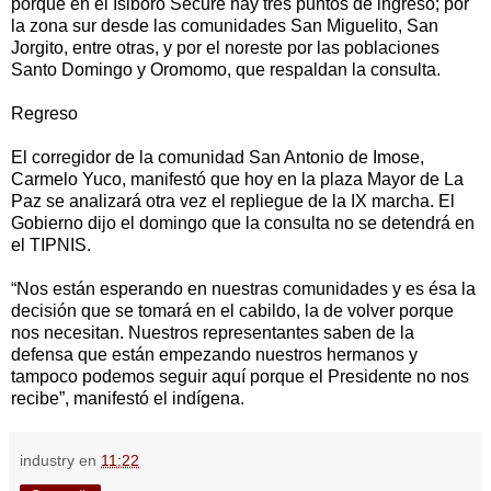
porque en el Isiboro Sécure hay tres puntos de ingreso; por
la zona sur desde las comunidades San Miguelito, San
Jorgito, entre otras, y por el noreste por las poblaciones
Santo Domingo y Oromomo, que respaldan la consulta.
Regreso
El corregidor de la comunidad San Antonio de Imose,
Carmelo Yuco, manifestó que hoy en la plaza Mayor de La
Paz se analizará otra vez el repliegue de la IX marcha. El
Gobierno dijo el domingo que la consulta no se detendrá en
el TIPNIS.
“Nos están esperando en nuestras comunidades y es ésa la
decisión que se tomará en el cabildo, la de volver porque
nos necesitan. Nuestros representantes saben de la
defensa que están empezando nuestros hermanos y
tampoco podemos seguir aquí porque el Presidente no nos
recibe”, manifestó el indígena.
industry
en
11:22