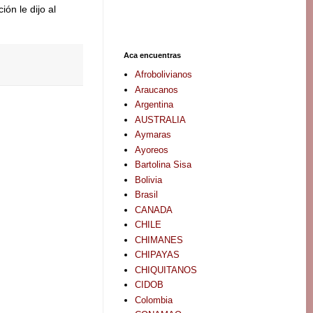
ón le dijo al
Aca encuentras
Afrobolivianos
Araucanos
Argentina
AUSTRALIA
Aymaras
Ayoreos
Bartolina Sisa
Bolivia
Brasil
CANADA
CHILE
CHIMANES
CHIPAYAS
CHIQUITANOS
CIDOB
Colombia