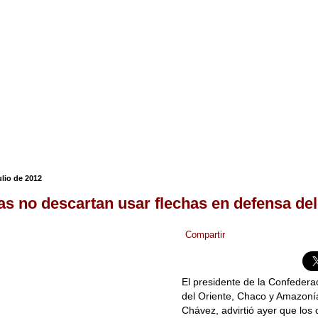
ulio de 2012
as no descartan usar flechas en defensa de
Compartir
El presidente de la Confedera
del Oriente, Chaco y Amazoní
Chávez, advirtió ayer que los o