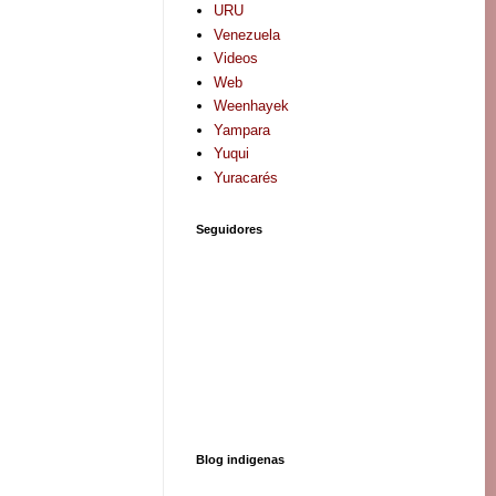
URU
Venezuela
Videos
Web
Weenhayek
Yampara
Yuqui
Yuracarés
Seguidores
Blog indigenas