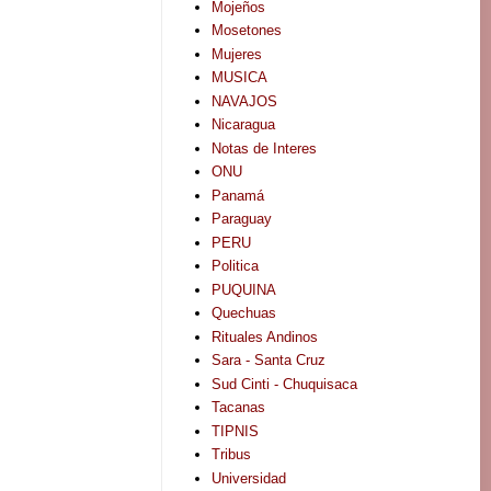
Mojeños
Mosetones
Mujeres
MUSICA
NAVAJOS
Nicaragua
Notas de Interes
ONU
Panamá
Paraguay
PERU
Politica
PUQUINA
Quechuas
Rituales Andinos
Sara - Santa Cruz
Sud Cinti - Chuquisaca
Tacanas
TIPNIS
Tribus
Universidad