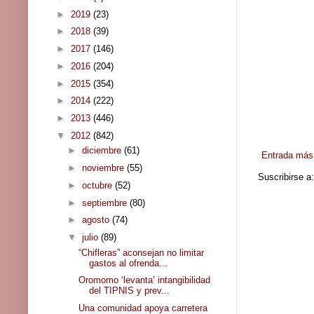
►
2019
(23)
►
2018
(39)
►
2017
(146)
►
2016
(204)
►
2015
(354)
►
2014
(222)
►
2013
(446)
▼
2012
(842)
►
diciembre
(61)
Entrada más 
►
noviembre
(55)
Suscribirse a
►
octubre
(52)
►
septiembre
(80)
►
agosto
(74)
▼
julio
(89)
“Chifleras” aconsejan no limitar
gastos al ofrenda...
Oromomo ‘levanta’ intangibilidad
del TIPNIS y prev...
Una comunidad apoya carretera