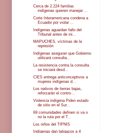
Cerca de 2.224 familias
indígenas quieren manejar ...
Corte Interamericana condena a
Ecuador por violar ...
Indígenas aguardan fallo del
Tribunal antes de ini...
MAPUCHES, víctimas de la
represión
Indígenas aseguran que Gobierno
utilizará consulta...
La resistencia contra la consulta
se iniciará desd...
CIES entrega anticonceptivos a
mujeres indígenas d...
Los nativos de tierras bajas,
reforzarán el contro...
Violencia indígena Piden estado
de sitio en el Sur...
69 comunidades definen si va o
no la ruta por el T...
Los niños del TIPNIS
Indígenas dan latigazos a 4