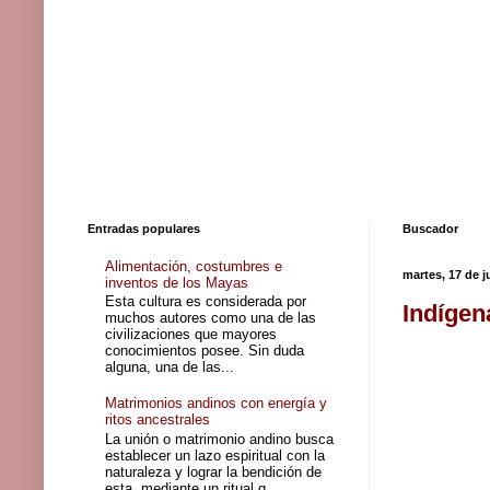
Entradas populares
Buscador
Alimentación, costumbres e
martes, 17 de j
inventos de los Mayas
Esta cultura es considerada por
Indígen
muchos autores como una de las
civilizaciones que mayores
conocimientos posee. Sin duda
alguna, una de las...
Matrimonios andinos con energía y
ritos ancestrales
La unión o matrimonio andino busca
establecer un lazo espiritual con la
naturaleza y lograr la bendición de
esta, mediante un ritual q...