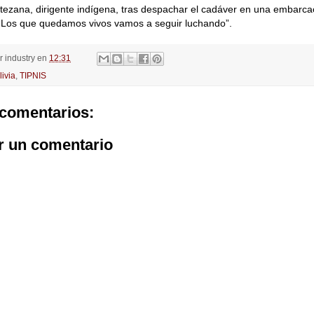
tezana, dirigente indígena, tras despachar el cadáver en una embarcaci
 “Los que quedamos vivos vamos a seguir luchando”.
or
industry
en
12:31
livia
,
TIPNIS
comentarios:
r un comentario