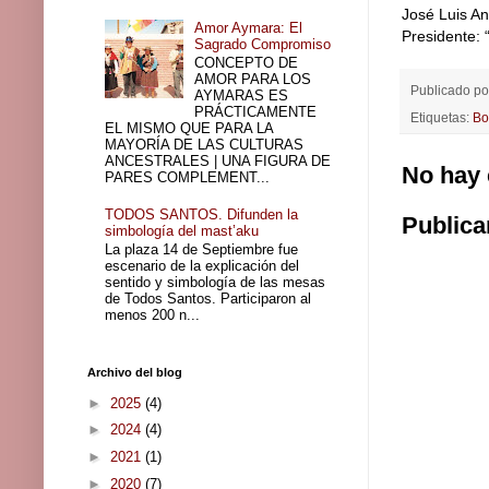
José Luis An
Amor Aymara: El
Presidente:
Sagrado Compromiso
CONCEPTO DE
AMOR PARA LOS
Publicado p
AYMARAS ES
PRÁCTICAMENTE
Etiquetas:
Bo
EL MISMO QUE PARA LA
MAYORÍA DE LAS CULTURAS
ANCESTRALES | UNA FIGURA DE
No hay 
PARES COMPLEMENT...
TODOS SANTOS. Difunden la
Publica
simbología del mast’aku
La plaza 14 de Septiembre fue
escenario de la explicación del
sentido y simbología de las mesas
de Todos Santos. Participaron al
menos 200 n...
Archivo del blog
►
2025
(4)
►
2024
(4)
►
2021
(1)
►
2020
(7)