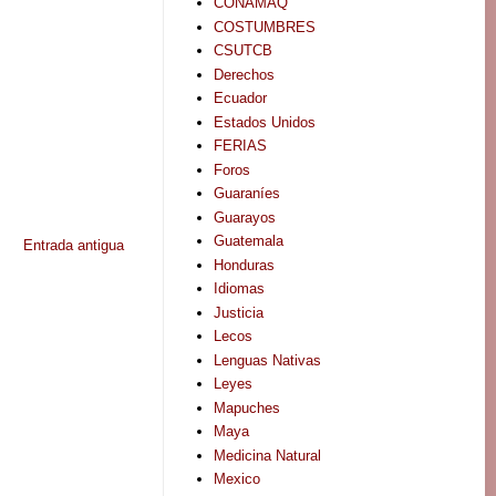
CONAMAQ
COSTUMBRES
CSUTCB
Derechos
Ecuador
Estados Unidos
FERIAS
Foros
Guaraníes
Guarayos
Guatemala
Entrada antigua
Honduras
Idiomas
Justicia
Lecos
Lenguas Nativas
Leyes
Mapuches
Maya
Medicina Natural
Mexico