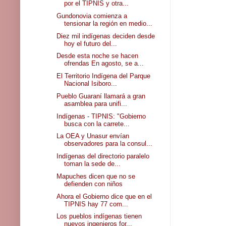
por el TIPNIS y otra...
Gundonovia comienza a
tensionar la región en medio...
Diez mil indígenas deciden desde
hoy el futuro del...
Desde esta noche se hacen
ofrendas En agosto, se a...
El Territorio Indígena del Parque
Nacional Isiboro...
Pueblo Guaraní llamará a gran
asamblea para unifi...
Indígenas - TIPNIS: "Gobierno
busca con la carrete...
La OEA y Unasur envían
observadores para la consul...
Indígenas del directorio paralelo
toman la sede de...
Mapuches dicen que no se
defienden con niños
Ahora el Gobierno dice que en el
TIPNIS hay 77 com...
Los pueblos indígenas tienen
nuevos ingenieros for...