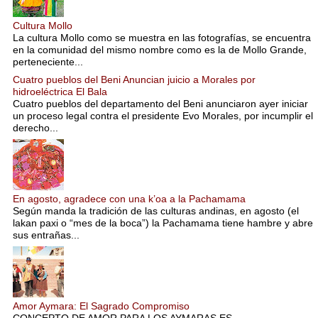
Cultura Mollo
La cultura Mollo como se muestra en las fotografías, se encuentra
en la comunidad del mismo nombre como es la de Mollo Grande,
perteneciente...
Cuatro pueblos del Beni Anuncian juicio a Morales por
hidroeléctrica El Bala
Cuatro pueblos del departamento del Beni anunciaron ayer iniciar
un proceso legal contra el presidente Evo Morales, por incumplir el
derecho...
En agosto, agradece con una k’oa a la Pachamama
Según manda la tradición de las culturas andinas, en agosto (el
lakan paxi o “mes de la boca”) la Pachamama tiene hambre y abre
sus entrañas...
Amor Aymara: El Sagrado Compromiso
CONCEPTO DE AMOR PARA LOS AYMARAS ES