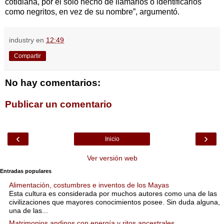
cotidiana, por el sólo hecho de llamarlos o identificarlos
como negritos, en vez de su nombre”, argumentó.
industry
en
12:49
Compartir
No hay comentarios:
Publicar un comentario
‹
›
Inicio
Ver versión web
Entradas populares
Alimentación, costumbres e inventos de los Mayas
Esta cultura es considerada por muchos autores como una de las
civilizaciones que mayores conocimientos posee. Sin duda alguna,
una de las...
Matrimonios andinos con energía y ritos ancestrales