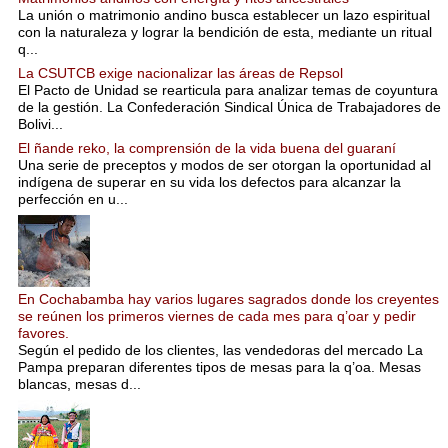
La unión o matrimonio andino busca establecer un lazo espiritual
con la naturaleza y lograr la bendición de esta, mediante un ritual
q...
La CSUTCB exige nacionalizar las áreas de Repsol
El Pacto de Unidad se rearticula para analizar temas de coyuntura
de la gestión. La Confederación Sindical Única de Trabajadores de
Bolivi...
El ñande reko, la comprensión de la vida buena del guaraní
Una serie de preceptos y modos de ser otorgan la oportunidad al
indígena de superar en su vida los defectos para alcanzar la
perfección en u...
En Cochabamba hay varios lugares sagrados donde los creyentes
se reúnen los primeros viernes de cada mes para q’oar y pedir
favores.
Según el pedido de los clientes, las vendedoras del mercado La
Pampa preparan diferentes tipos de mesas para la q’oa. Mesas
blancas, mesas d...