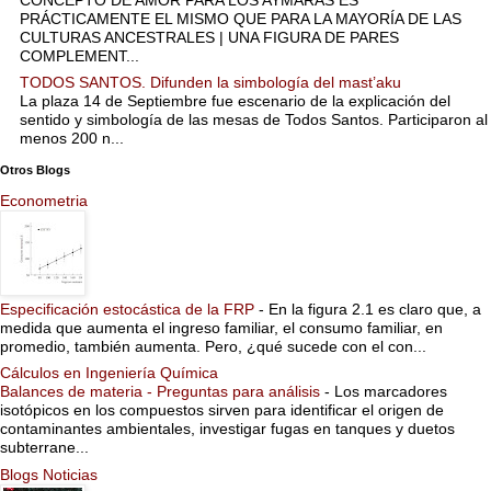
PRÁCTICAMENTE EL MISMO QUE PARA LA MAYORÍA DE LAS
CULTURAS ANCESTRALES | UNA FIGURA DE PARES
COMPLEMENT...
TODOS SANTOS. Difunden la simbología del mast’aku
La plaza 14 de Septiembre fue escenario de la explicación del
sentido y simbología de las mesas de Todos Santos. Participaron al
menos 200 n...
Otros Blogs
Econometria
Especificación estocástica de la FRP
-
En la figura 2.1 es claro que, a
medida que aumenta el ingreso familiar, el consumo familiar, en
promedio, también aumenta. Pero, ¿qué sucede con el con...
Cálculos en Ingeniería Química
Balances de materia - Preguntas para análisis
-
Los marcadores
isotópicos en los compuestos sirven para identificar el origen de
contaminantes ambientales, investigar fugas en tanques y duetos
subterrane...
Blogs Noticias