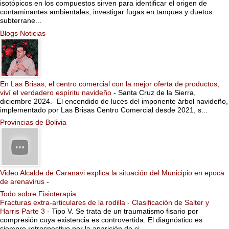
isotópicos en los compuestos sirven para identificar el origen de
contaminantes ambientales, investigar fugas en tanques y duetos
subterrane...
Blogs Noticias
En Las Brisas, el centro comercial con la mejor oferta de productos,
viví el verdadero espíritu navideño
-
Santa Cruz de la Sierra,
diciembre 2024.- El encendido de luces del imponente árbol navideño,
implementado por Las Brisas Centro Comercial desde 2021, s...
Provincias de Bolivia
Video Alcalde de Caranavi explica la situación del Municipio en epoca
de arenavirus
-
Todo sobre Fisioterapia
Fracturas extra-articulares de la rodilla - Clasificación de Salter y
Harris Parte 3
-
Tipo V. Se trata de un traumatismo fisario por
compresión cuya existencia es controvertida. El diagnóstico es
siempre retrospectivo por la aparición de ci...