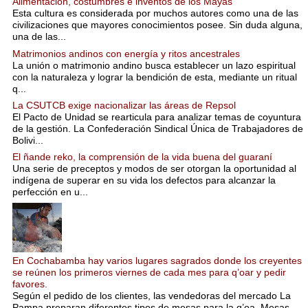
Alimentación, costumbres e inventos de los Mayas
Esta cultura es considerada por muchos autores como una de las
civilizaciones que mayores conocimientos posee. Sin duda alguna,
una de las...
Matrimonios andinos con energía y ritos ancestrales
La unión o matrimonio andino busca establecer un lazo espiritual
con la naturaleza y lograr la bendición de esta, mediante un ritual
q...
La CSUTCB exige nacionalizar las áreas de Repsol
El Pacto de Unidad se rearticula para analizar temas de coyuntura
de la gestión. La Confederación Sindical Única de Trabajadores de
Bolivi...
El ñande reko, la comprensión de la vida buena del guaraní
Una serie de preceptos y modos de ser otorgan la oportunidad al
indígena de superar en su vida los defectos para alcanzar la
perfección en u...
En Cochabamba hay varios lugares sagrados donde los creyentes
se reúnen los primeros viernes de cada mes para q’oar y pedir
favores.
Según el pedido de los clientes, las vendedoras del mercado La
Pampa preparan diferentes tipos de mesas para la q’oa. Mesas