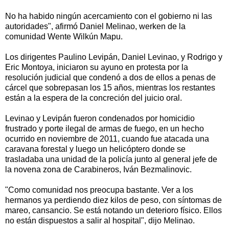
No ha habido ningún acercamiento con el gobierno ni las
autoridades", afirmó Daniel Melinao, werken de la
comunidad Wente Wilkún Mapu.
Los dirigentes Paulino Levipán, Daniel Levinao, y Rodrigo y
Eric Montoya, iniciaron su ayuno en protesta por la
resolución judicial que condenó a dos de ellos a penas de
cárcel que sobrepasan los 15 años, mientras los restantes
están a la espera de la concreción del juicio oral.
Levinao y Levipán fueron condenados por homicidio
frustrado y porte ilegal de armas de fuego, en un hecho
ocurrido en noviembre de 2011, cuando fue atacada una
caravana forestal y luego un helicóptero donde se
trasladaba una unidad de la policía junto al general jefe de
la novena zona de Carabineros, Iván Bezmalinovic.
"Como comunidad nos preocupa bastante. Ver a los
hermanos ya perdiendo diez kilos de peso, con síntomas de
mareo, cansancio. Se está notando un deterioro físico. Ellos
no están dispuestos a salir al hospital", dijo Melinao.