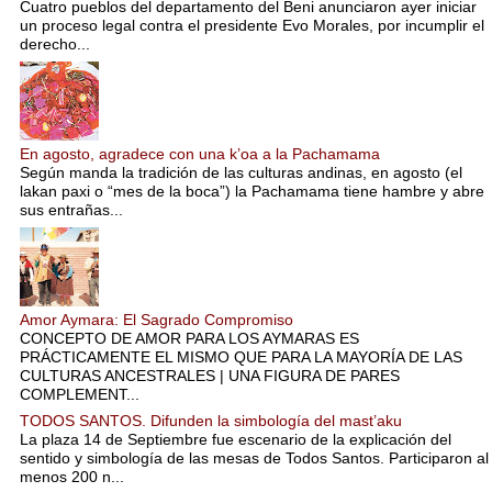
Cuatro pueblos del departamento del Beni anunciaron ayer iniciar
un proceso legal contra el presidente Evo Morales, por incumplir el
derecho...
En agosto, agradece con una k’oa a la Pachamama
Según manda la tradición de las culturas andinas, en agosto (el
lakan paxi o “mes de la boca”) la Pachamama tiene hambre y abre
sus entrañas...
Amor Aymara: El Sagrado Compromiso
CONCEPTO DE AMOR PARA LOS AYMARAS ES
PRÁCTICAMENTE EL MISMO QUE PARA LA MAYORÍA DE LAS
CULTURAS ANCESTRALES | UNA FIGURA DE PARES
COMPLEMENT...
TODOS SANTOS. Difunden la simbología del mast’aku
La plaza 14 de Septiembre fue escenario de la explicación del
sentido y simbología de las mesas de Todos Santos. Participaron al
menos 200 n...