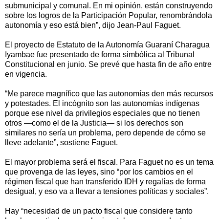
submunicipal y comunal. En mi opinión, están construyendo
sobre los logros de la Participación Popular, renombrándola
autonomía y eso está bien”, dijo Jean-Paul Faguet.
El proyecto de Estatuto de la Autonomía Guaraní Charagua
Iyambae fue presentado de forma simbólica al Tribunal
Constitucional en junio. Se prevé que hasta fin de año entre
en vigencia.
“Me parece magnífico que las autonomías den más recursos
y potestades. El incógnito son las autonomías indígenas
porque ese nivel da privilegios especiales que no tienen
otros —como el de la Justicia— si los derechos son
similares no sería un problema, pero depende de cómo se
lleve adelante”, sostiene Faguet.
El mayor problema será el fiscal. Para Faguet no es un tema
que provenga de las leyes, sino “por los cambios en el
régimen fiscal que han transferido IDH y regalías de forma
desigual, y eso va a llevar a tensiones políticas y sociales”.
Hay “necesidad de un pacto fiscal que considere tanto