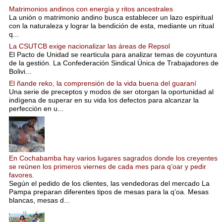
Matrimonios andinos con energía y ritos ancestrales
La unión o matrimonio andino busca establecer un lazo espiritual
con la naturaleza y lograr la bendición de esta, mediante un ritual
q...
La CSUTCB exige nacionalizar las áreas de Repsol
El Pacto de Unidad se rearticula para analizar temas de coyuntura
de la gestión. La Confederación Sindical Única de Trabajadores de
Bolivi...
El ñande reko, la comprensión de la vida buena del guaraní
Una serie de preceptos y modos de ser otorgan la oportunidad al
indígena de superar en su vida los defectos para alcanzar la
perfección en u...
En Cochabamba hay varios lugares sagrados donde los creyentes
se reúnen los primeros viernes de cada mes para q’oar y pedir
favores.
Según el pedido de los clientes, las vendedoras del mercado La
Pampa preparan diferentes tipos de mesas para la q’oa. Mesas
blancas, mesas d...