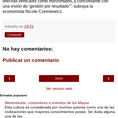
brechas verticales como horizontales, y concordante con
una visión de ‘gestión por resultado’”, subraya la
economista Nicole Czerniewicz.
industry
en
19:21
Compartir
No hay comentarios:
Publicar un comentario
‹
›
Inicio
Ver versión web
Entradas populares
Alimentación, costumbres e inventos de los Mayas
Esta cultura es considerada por muchos autores como una de las
civilizaciones que mayores conocimientos posee. Sin duda alguna,
una de las...