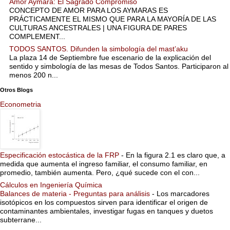
Amor Aymara: El Sagrado Compromiso
CONCEPTO DE AMOR PARA LOS AYMARAS ES
PRÁCTICAMENTE EL MISMO QUE PARA LA MAYORÍA DE LAS
CULTURAS ANCESTRALES | UNA FIGURA DE PARES
COMPLEMENT...
TODOS SANTOS. Difunden la simbología del mast’aku
La plaza 14 de Septiembre fue escenario de la explicación del
sentido y simbología de las mesas de Todos Santos. Participaron al
menos 200 n...
Otros Blogs
Econometria
Especificación estocástica de la FRP
-
En la figura 2.1 es claro que, a
medida que aumenta el ingreso familiar, el consumo familiar, en
promedio, también aumenta. Pero, ¿qué sucede con el con...
Cálculos en Ingeniería Química
Balances de materia - Preguntas para análisis
-
Los marcadores
isotópicos en los compuestos sirven para identificar el origen de
contaminantes ambientales, investigar fugas en tanques y duetos
subterrane...