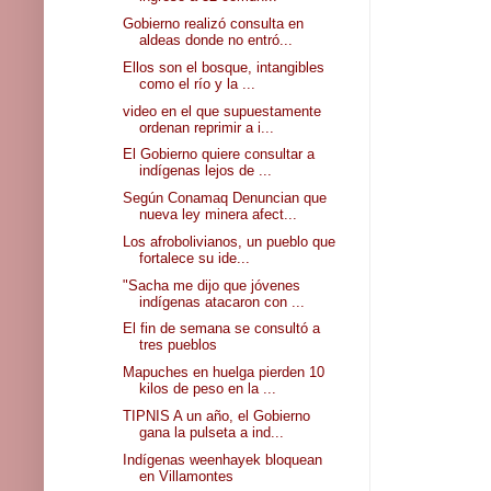
Gobierno realizó consulta en
aldeas donde no entró...
Ellos son el bosque, intangibles
como el río y la ...
video en el que supuestamente
ordenan reprimir a i...
El Gobierno quiere consultar a
indígenas lejos de ...
Según Conamaq Denuncian que
nueva ley minera afect...
Los afrobolivianos, un pueblo que
fortalece su ide...
"Sacha me dijo que jóvenes
indígenas atacaron con ...
El fin de semana se consultó a
tres pueblos
Mapuches en huelga pierden 10
kilos de peso en la ...
TIPNIS A un año, el Gobierno
gana la pulseta a ind...
Indígenas weenhayek bloquean
en Villamontes