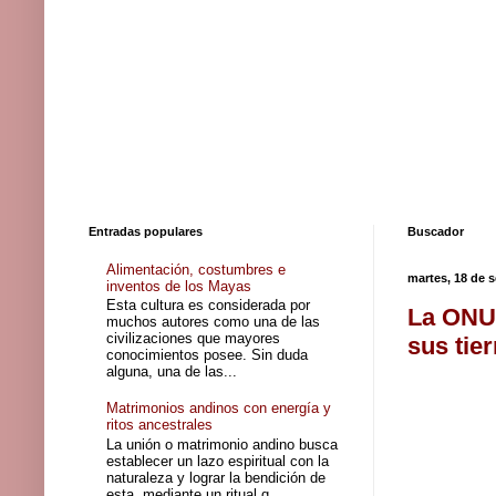
Entradas populares
Buscador
Alimentación, costumbres e
martes, 18 de 
inventos de los Mayas
Esta cultura es considerada por
La ONU 
muchos autores como una de las
civilizaciones que mayores
sus tier
conocimientos posee. Sin duda
alguna, una de las...
Matrimonios andinos con energía y
ritos ancestrales
La unión o matrimonio andino busca
establecer un lazo espiritual con la
naturaleza y lograr la bendición de
esta, mediante un ritual q...