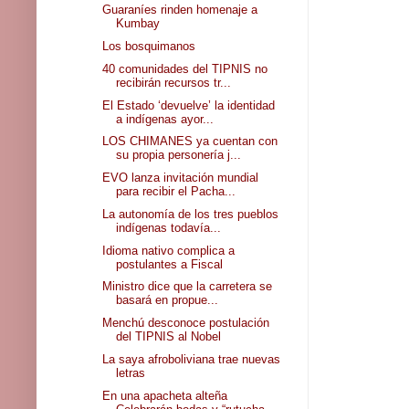
Guaraníes rinden homenaje a
Kumbay
Los bosquimanos
40 comunidades del TIPNIS no
recibirán recursos tr...
El Estado ‘devuelve’ la identidad
a indígenas ayor...
LOS CHIMANES ya cuentan con
su propia personería j...
EVO lanza invitación mundial
para recibir el Pacha...
La autonomía de los tres pueblos
indígenas todavía...
Idioma nativo complica a
postulantes a Fiscal
Ministro dice que la carretera se
basará en propue...
Menchú desconoce postulación
del TIPNIS al Nobel
La saya afroboliviana trae nuevas
letras
En una apacheta alteña