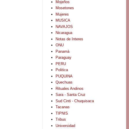
Mojeños
Mosetones
Mujeres
MUSICA
NAVAJOS
Nicaragua
Notas de Interes
ONU
Panamá
Paraguay
PERU
Politica
PUQUINA
Quechuas
Rituales Andinos
Sara - Santa Cruz
Sud Cinti - Chuquisaca
Tacanas
TIPNIS
Tribus
Universidad