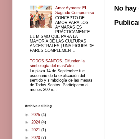
No hay 
Amor Aymara: El
Sagrado Compromiso
CONCEPTO DE
Publica
AMOR PARA LOS
AYMARAS ES
PRÁCTICAMENTE
EL MISMO QUE PARA LA
MAYORÍA DE LAS CULTURAS
ANCESTRALES | UNA FIGURA DE
PARES COMPLEMENT...
TODOS SANTOS. Difunden la
simbología del mast’aku
La plaza 14 de Septiembre fue
escenario de la explicación del
sentido y simbología de las mesas
de Todos Santos. Participaron al
menos 200 n...
Archivo del blog
►
2025
(4)
►
2024
(4)
►
2021
(1)
►
2020
(7)