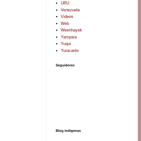
URU
Venezuela
Videos
Web
Weenhayek
Yampara
Yuqui
Yuracarés
Seguidores
Blog indigenas