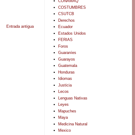
CONAMAQ
COSTUMBRES
CSUTCB
Derechos
Entrada antigua
Ecuador
Estados Unidos
FERIAS
Foros
Guaraníes
Guarayos
Guatemala
Honduras
Idiomas
Justicia
Lecos
Lenguas Nativas
Leyes
Mapuches
Maya
Medicina Natural
Mexico