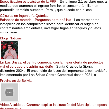
Especificación estocástica de la FRP
-
En la figura 2.1 es claro que, a
medida que aumenta el ingreso familiar, el consumo familiar, en
promedio, también aumenta. Pero, ¿qué sucede con el con...
Cálculos en Ingeniería Química
Balances de materia - Preguntas para análisis
-
Los marcadores
isotópicos en los compuestos sirven para identificar el origen de
contaminantes ambientales, investigar fugas en tanques y duetos
subterrane...
Blogs Noticias
En Las Brisas, el centro comercial con la mejor oferta de productos,
viví el verdadero espíritu navideño
-
Santa Cruz de la Sierra,
diciembre 2024.- El encendido de luces del imponente árbol navideño,
implementado por Las Brisas Centro Comercial desde 2021, s...
Provincias de Bolivia
Video Alcalde de Caranavi explica la situación del Municipio en epoca
de arenavirus
-