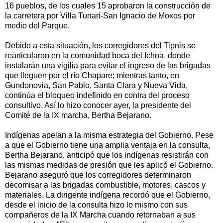
16 pueblos, de los cuales 15 aprobaron la construcción de
la carretera por Villa Tunari-San Ignacio de Moxos por
medio del Parque.
Debido a esta situación, los corregidores del Tipnis se
rearticularon en la comunidad boca del Ichoa, donde
instalarán una vigilia para evitar el ingreso de las brigadas
que lleguen por el río Chapare; mientras tanto, en
Gundonovia, San Pablo, Santa Clara y Nueva Vida,
continúa el bloqueo indefinido en contra del proceso
consultivo. Así lo hizo conocer ayer, la presidente del
Comité de la IX marcha, Bertha Bejarano.
Indígenas apelan a la misma estrategia del Gobierno. Pese
a que el Gobierno tiene una amplia ventaja en la consulta,
Bertha Bejarano, anticipó que los indígenas resistirán con
las mismas medidas de presión que les aplicó el Gobierno.
Bejarano aseguró que los corregidores determinaron
decomisar a las brigadas combustible, motores, cascos y
materiales. La dirigente indígena recordó que el Gobierno,
desde el inicio de la consulta hizo lo mismo con sus
compañeros de la IX Marcha cuando retornaban a sus