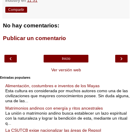
industry
en
11:31
Compartir
No hay comentarios:
Publicar un comentario
‹
›
Inicio
Ver versión web
Entradas populares
Alimentación, costumbres e inventos de los Mayas
Esta cultura es considerada por muchos autores como una de las
civilizaciones que mayores conocimientos posee. Sin duda alguna,
una de las...
Matrimonios andinos con energía y ritos ancestrales
La unión o matrimonio andino busca establecer un lazo espiritual
con la naturaleza y lograr la bendición de esta, mediante un ritual
q...
La CSUTCB exige nacionalizar las áreas de Repsol