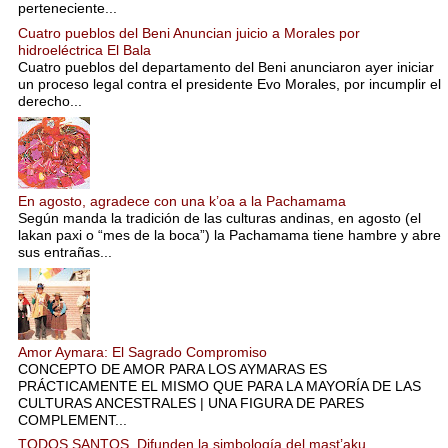
perteneciente...
Cuatro pueblos del Beni Anuncian juicio a Morales por
hidroeléctrica El Bala
Cuatro pueblos del departamento del Beni anunciaron ayer iniciar
un proceso legal contra el presidente Evo Morales, por incumplir el
derecho...
En agosto, agradece con una k’oa a la Pachamama
Según manda la tradición de las culturas andinas, en agosto (el
lakan paxi o “mes de la boca”) la Pachamama tiene hambre y abre
sus entrañas...
Amor Aymara: El Sagrado Compromiso
CONCEPTO DE AMOR PARA LOS AYMARAS ES
PRÁCTICAMENTE EL MISMO QUE PARA LA MAYORÍA DE LAS
CULTURAS ANCESTRALES | UNA FIGURA DE PARES
COMPLEMENT...
TODOS SANTOS. Difunden la simbología del mast’aku