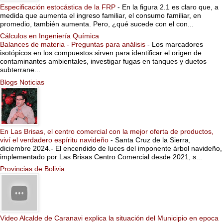
Especificación estocástica de la FRP
-
En la figura 2.1 es claro que, a
medida que aumenta el ingreso familiar, el consumo familiar, en
promedio, también aumenta. Pero, ¿qué sucede con el con...
Cálculos en Ingeniería Química
Balances de materia - Preguntas para análisis
-
Los marcadores
isotópicos en los compuestos sirven para identificar el origen de
contaminantes ambientales, investigar fugas en tanques y duetos
subterrane...
Blogs Noticias
En Las Brisas, el centro comercial con la mejor oferta de productos,
viví el verdadero espíritu navideño
-
Santa Cruz de la Sierra,
diciembre 2024.- El encendido de luces del imponente árbol navideño,
implementado por Las Brisas Centro Comercial desde 2021, s...
Provincias de Bolivia
Video Alcalde de Caranavi explica la situación del Municipio en epoca