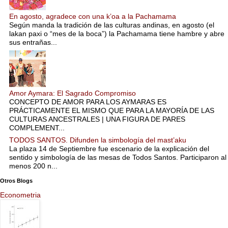
En agosto, agradece con una k’oa a la Pachamama
Según manda la tradición de las culturas andinas, en agosto (el
lakan paxi o “mes de la boca”) la Pachamama tiene hambre y abre
sus entrañas...
Amor Aymara: El Sagrado Compromiso
CONCEPTO DE AMOR PARA LOS AYMARAS ES
PRÁCTICAMENTE EL MISMO QUE PARA LA MAYORÍA DE LAS
CULTURAS ANCESTRALES | UNA FIGURA DE PARES
COMPLEMENT...
TODOS SANTOS. Difunden la simbología del mast’aku
La plaza 14 de Septiembre fue escenario de la explicación del
sentido y simbología de las mesas de Todos Santos. Participaron al
menos 200 n...
Otros Blogs
Econometria