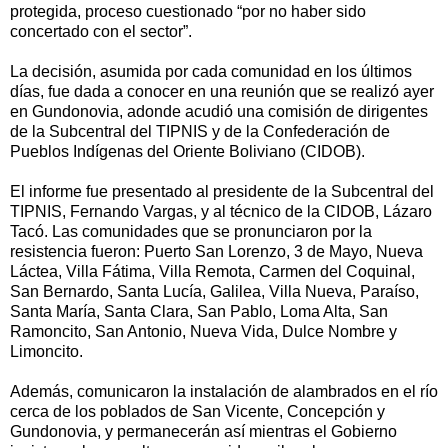
protegida, proceso cuestionado “por no haber sido
concertado con el sector”.
La decisión, asumida por cada comunidad en los últimos
días, fue dada a conocer en una reunión que se realizó ayer
en Gundonovia, adonde acudió una comisión de dirigentes
de la Subcentral del TIPNIS y de la Confederación de
Pueblos Indígenas del Oriente Boliviano (CIDOB).
El informe fue presentado al presidente de la Subcentral del
TIPNIS, Fernando Vargas, y al técnico de la CIDOB, Lázaro
Tacó. Las comunidades que se pronunciaron por la
resistencia fueron: Puerto San Lorenzo, 3 de Mayo, Nueva
Láctea, Villa Fátima, Villa Remota, Carmen del Coquinal,
San Bernardo, Santa Lucía, Galilea, Villa Nueva, Paraíso,
Santa María, Santa Clara, San Pablo, Loma Alta, San
Ramoncito, San Antonio, Nueva Vida, Dulce Nombre y
Limoncito.
Además, comunicaron la instalación de alambrados en el río
cerca de los poblados de San Vicente, Concepción y
Gundonovia, y permanecerán así mientras el Gobierno