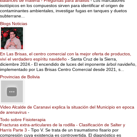
Balances de materia - Preguntas para análisis
-
Los marcadores
isotópicos en los compuestos sirven para identificar el origen de
contaminantes ambientales, investigar fugas en tanques y duetos
subterrane...
Blogs Noticias
En Las Brisas, el centro comercial con la mejor oferta de productos,
viví el verdadero espíritu navideño
-
Santa Cruz de la Sierra,
diciembre 2024.- El encendido de luces del imponente árbol navideño,
implementado por Las Brisas Centro Comercial desde 2021, s...
Provincias de Bolivia
Video Alcalde de Caranavi explica la situación del Municipio en epoca
de arenavirus
-
Todo sobre Fisioterapia
Fracturas extra-articulares de la rodilla - Clasificación de Salter y
Harris Parte 3
-
Tipo V. Se trata de un traumatismo fisario por
compresión cuya existencia es controvertida. El diagnóstico es