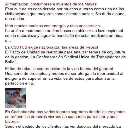
Alimentación, costumbres e inventos de los Mayas
Esta cultura es considerada por muchos autores como una de las
civilizaciones que mayores conocimientos posee. Sin duda alguna,
una de las...
Matrimonios andinos con energía y ritos ancestrales
La unión o matrimonio andino busca establecer un lazo espiritual
con la naturaleza y lograr la bendición de esta, mediante un ritual
q...
La CSUTCB exige nacionalizar las áreas de Repsol
El Pacto de Unidad se rearticula para analizar temas de coyuntura
de la gestión. La Confederación Sindical Única de Trabajadores de
Bolivi...
El ñande reko, la comprensión de la vida buena del guaraní
Una serie de preceptos y modos de ser otorgan la oportunidad al
indígena de superar en su vida los defectos para alcanzar la
perfección en u...
En Cochabamba hay varios lugares sagrados donde los creyentes
se reúnen los primeros viernes de cada mes para q’oar y pedir
favores.
Según el pedido de los clientes, las vendedoras del mercado La