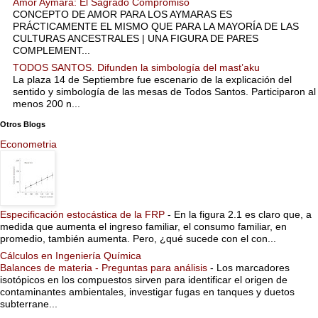
Amor Aymara: El Sagrado Compromiso
CONCEPTO DE AMOR PARA LOS AYMARAS ES
PRÁCTICAMENTE EL MISMO QUE PARA LA MAYORÍA DE LAS
CULTURAS ANCESTRALES | UNA FIGURA DE PARES
COMPLEMENT...
TODOS SANTOS. Difunden la simbología del mast’aku
La plaza 14 de Septiembre fue escenario de la explicación del
sentido y simbología de las mesas de Todos Santos. Participaron al
menos 200 n...
Otros Blogs
Econometria
Especificación estocástica de la FRP
-
En la figura 2.1 es claro que, a
medida que aumenta el ingreso familiar, el consumo familiar, en
promedio, también aumenta. Pero, ¿qué sucede con el con...
Cálculos en Ingeniería Química
Balances de materia - Preguntas para análisis
-
Los marcadores
isotópicos en los compuestos sirven para identificar el origen de
contaminantes ambientales, investigar fugas en tanques y duetos
subterrane...