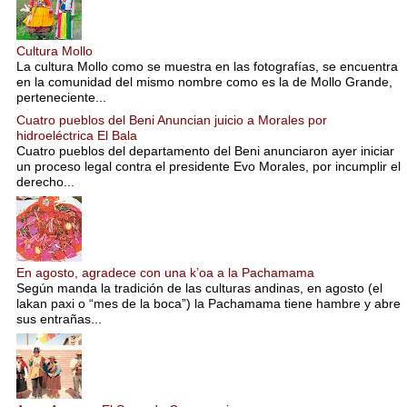
Cultura Mollo
La cultura Mollo como se muestra en las fotografías, se encuentra
en la comunidad del mismo nombre como es la de Mollo Grande,
perteneciente...
Cuatro pueblos del Beni Anuncian juicio a Morales por
hidroeléctrica El Bala
Cuatro pueblos del departamento del Beni anunciaron ayer iniciar
un proceso legal contra el presidente Evo Morales, por incumplir el
derecho...
En agosto, agradece con una k’oa a la Pachamama
Según manda la tradición de las culturas andinas, en agosto (el
lakan paxi o “mes de la boca”) la Pachamama tiene hambre y abre
sus entrañas...