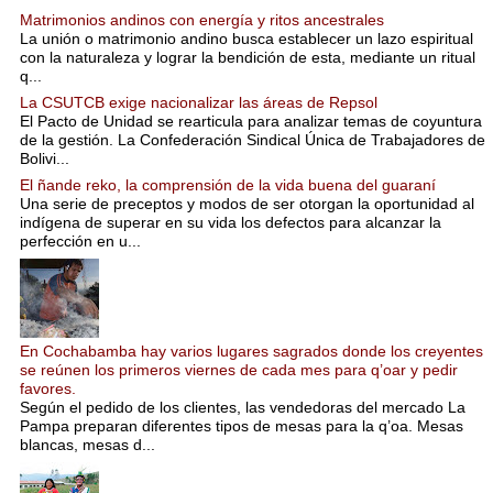
Matrimonios andinos con energía y ritos ancestrales
La unión o matrimonio andino busca establecer un lazo espiritual
con la naturaleza y lograr la bendición de esta, mediante un ritual
q...
La CSUTCB exige nacionalizar las áreas de Repsol
El Pacto de Unidad se rearticula para analizar temas de coyuntura
de la gestión. La Confederación Sindical Única de Trabajadores de
Bolivi...
El ñande reko, la comprensión de la vida buena del guaraní
Una serie de preceptos y modos de ser otorgan la oportunidad al
indígena de superar en su vida los defectos para alcanzar la
perfección en u...
En Cochabamba hay varios lugares sagrados donde los creyentes
se reúnen los primeros viernes de cada mes para q’oar y pedir
favores.
Según el pedido de los clientes, las vendedoras del mercado La
Pampa preparan diferentes tipos de mesas para la q’oa. Mesas
blancas, mesas d...