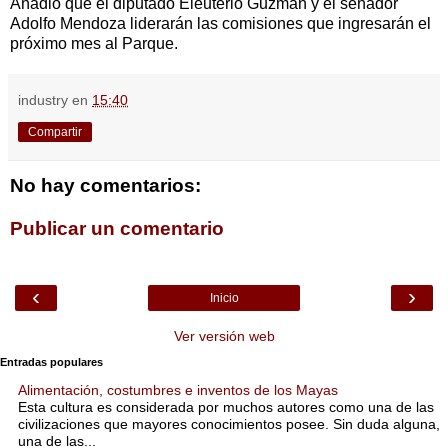
Añadió que el diputado Eleuterio Guzmán y el senador
Adolfo Mendoza liderarán las comisiones que ingresarán el
próximo mes al Parque.
industry
en
15:40
Compartir
No hay comentarios:
Publicar un comentario
‹
›
Inicio
Ver versión web
Entradas populares
Alimentación, costumbres e inventos de los Mayas
Esta cultura es considerada por muchos autores como una de las
civilizaciones que mayores conocimientos posee. Sin duda alguna,
una de las...