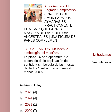
Amor Aymara: El
Sagrado Compromiso
CONCEPTO DE
AMOR PARA LOS
AYMARAS ES
PRÁCTICAMENTE
EL MISMO QUE PARA LA
MAYORÍA DE LAS CULTURAS
ANCESTRALES | UNA FIGURA DE
PARES COMPLEMENT...
TODOS SANTOS. Difunden la
simbología del mast’aku
Entrada más 
La plaza 14 de Septiembre fue
escenario de la explicación del
Suscribirse a
sentido y simbología de las mesas
de Todos Santos. Participaron al
menos 200 n...
Archivo del blog
►
2025
(4)
►
2024
(4)
►
2021
(1)
►
2020
(7)