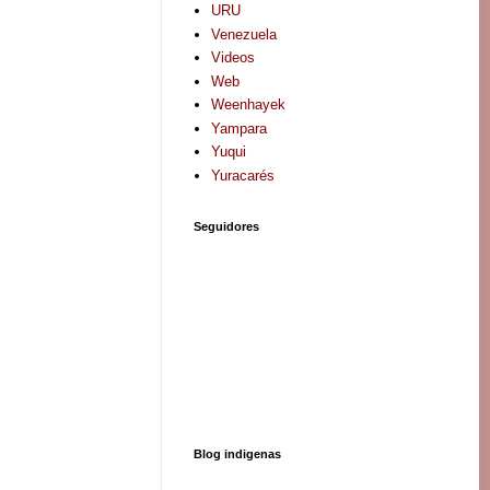
URU
Venezuela
Videos
Web
Weenhayek
Yampara
Yuqui
Yuracarés
Seguidores
Blog indigenas