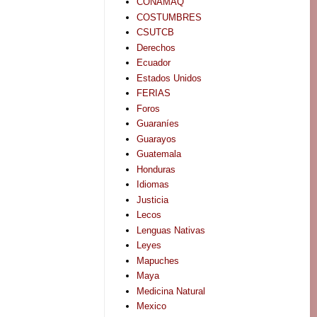
CONAMAQ
COSTUMBRES
CSUTCB
Derechos
Ecuador
Estados Unidos
FERIAS
Foros
Guaraníes
Guarayos
Guatemala
Honduras
Idiomas
Justicia
Lecos
Lenguas Nativas
Leyes
Mapuches
Maya
Medicina Natural
Mexico