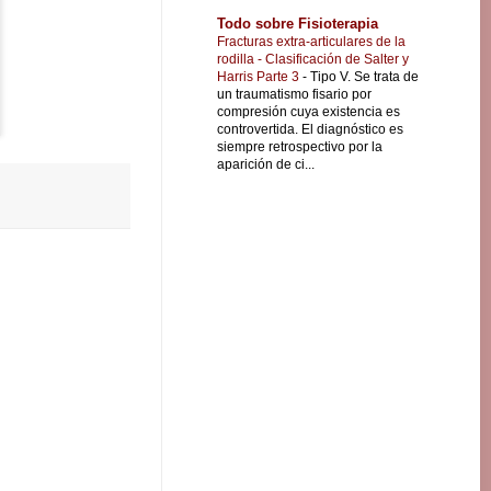
Todo sobre Fisioterapia
Fracturas extra-articulares de la
rodilla - Clasificación de Salter y
Harris Parte 3
-
Tipo V. Se trata de
un traumatismo fisario por
compresión cuya existencia es
controvertida. El diagnóstico es
siempre retrospectivo por la
aparición de ci...