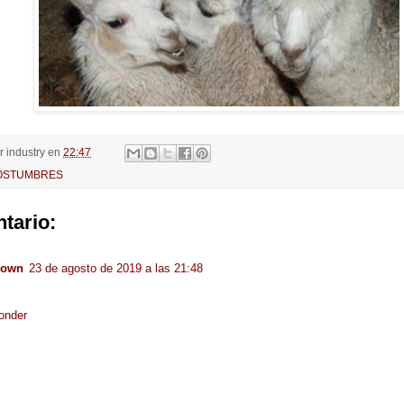
or
industry
en
22:47
OSTUMBRES
tario:
nown
23 de agosto de 2019 a las 21:48
onder