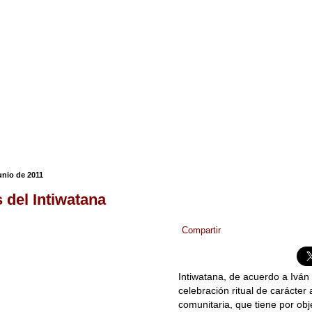
unio de 2011
s del Intiwatana
Compartir
Intiwatana, de acuerdo a Iván
celebración ritual de carácter 
comunitaria, que tiene por obj