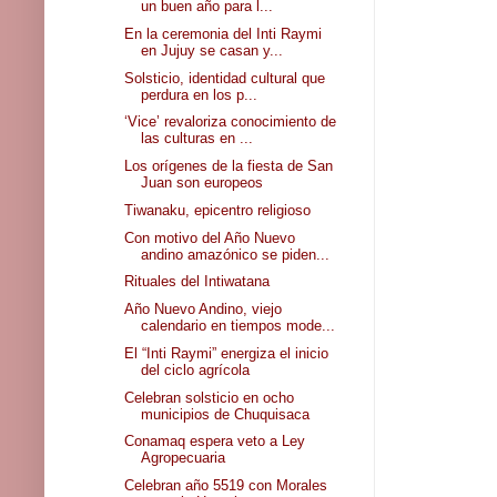
un buen año para l...
En la ceremonia del Inti Raymi
en Jujuy se casan y...
Solsticio, identidad cultural que
perdura en los p...
‘Vice’ revaloriza conocimiento de
las culturas en ...
Los orígenes de la fiesta de San
Juan son europeos
Tiwanaku, epicentro religioso
Con motivo del Año Nuevo
andino amazónico se piden...
Rituales del Intiwatana
Año Nuevo Andino, viejo
calendario en tiempos mode...
El “Inti Raymi” energiza el inicio
del ciclo agrícola
Celebran solsticio en ocho
municipios de Chuquisaca
Conamaq espera veto a Ley
Agropecuaria
Celebran año 5519 con Morales