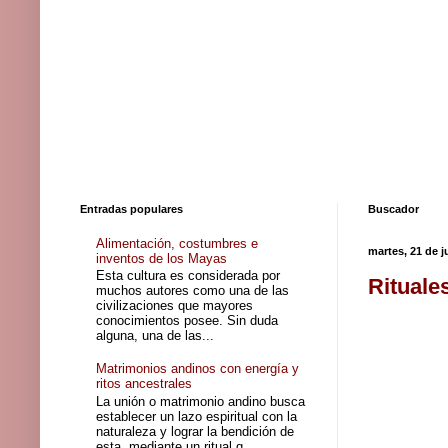
Entradas populares
Buscador
Alimentación, costumbres e
martes, 21 de j
inventos de los Mayas
Esta cultura es considerada por
Rituale
muchos autores como una de las
civilizaciones que mayores
conocimientos posee. Sin duda
alguna, una de las...
Matrimonios andinos con energía y
ritos ancestrales
La unión o matrimonio andino busca
establecer un lazo espiritual con la
naturaleza y lograr la bendición de
esta, mediante un ritual q...