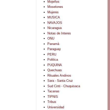
Mojeños
Mosetones
Mujeres
MUSICA
NAVAJOS
Nicaragua
Notas de Interes
ONU
Panamá
Paraguay
PERU
Politica
PUQUINA
Quechuas
Rituales Andinos
Sara - Santa Cruz
Sud Cinti - Chuquisaca
Tacanas
TIPNIS
Tribus
Universidad