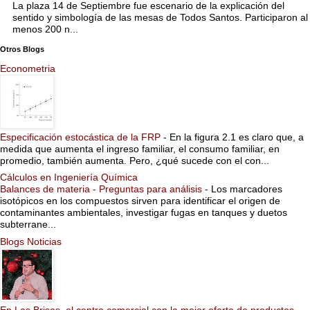
La plaza 14 de Septiembre fue escenario de la explicación del
sentido y simbología de las mesas de Todos Santos. Participaron al
menos 200 n...
Otros Blogs
Econometria
Especificación estocástica de la FRP
-
En la figura 2.1 es claro que, a
medida que aumenta el ingreso familiar, el consumo familiar, en
promedio, también aumenta. Pero, ¿qué sucede con el con...
Cálculos en Ingeniería Química
Balances de materia - Preguntas para análisis
-
Los marcadores
isotópicos en los compuestos sirven para identificar el origen de
contaminantes ambientales, investigar fugas en tanques y duetos
subterrane...
Blogs Noticias
En Las Brisas, el centro comercial con la mejor oferta de productos,