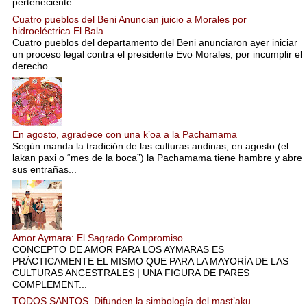
perteneciente...
Cuatro pueblos del Beni Anuncian juicio a Morales por
hidroeléctrica El Bala
Cuatro pueblos del departamento del Beni anunciaron ayer iniciar
un proceso legal contra el presidente Evo Morales, por incumplir el
derecho...
En agosto, agradece con una k’oa a la Pachamama
Según manda la tradición de las culturas andinas, en agosto (el
lakan paxi o “mes de la boca”) la Pachamama tiene hambre y abre
sus entrañas...
Amor Aymara: El Sagrado Compromiso
CONCEPTO DE AMOR PARA LOS AYMARAS ES
PRÁCTICAMENTE EL MISMO QUE PARA LA MAYORÍA DE LAS
CULTURAS ANCESTRALES | UNA FIGURA DE PARES
COMPLEMENT...
TODOS SANTOS. Difunden la simbología del mast’aku