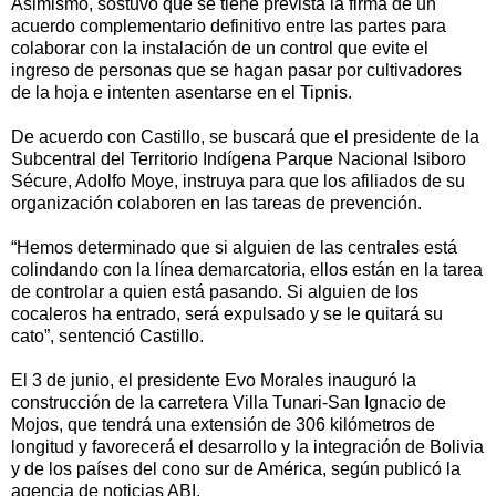
Asimismo, sostuvo que se tiene prevista la firma de un
acuerdo complementario definitivo entre las partes para
colaborar con la instalación de un control que evite el
ingreso de personas que se hagan pasar por cultivadores
de la hoja e intenten asentarse en el Tipnis.
De acuerdo con Castillo, se buscará que el presidente de la
Subcentral del Territorio Indígena Parque Nacional Isiboro
Sécure, Adolfo Moye, instruya para que los afiliados de su
organización colaboren en las tareas de prevención.
“Hemos determinado que si alguien de las centrales está
colindando con la línea demarcatoria, ellos están en la tarea
de controlar a quien está pasando. Si alguien de los
cocaleros ha entrado, será expulsado y se le quitará su
cato”, sentenció Castillo.
El 3 de junio, el presidente Evo Morales inauguró la
construcción de la carretera Villa Tunari-San Ignacio de
Mojos, que tendrá una extensión de 306 kilómetros de
longitud y favorecerá el desarrollo y la integración de Bolivia
y de los países del cono sur de América, según publicó la
agencia de noticias ABI.