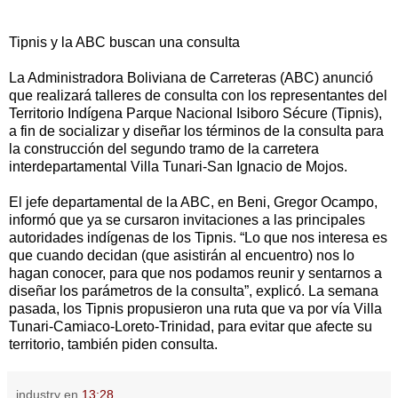
Tipnis y la ABC buscan una consulta
La Administradora Boliviana de Carreteras (ABC) anunció
que realizará talleres de consulta con los representantes del
Territorio Indígena Parque Nacional Isiboro Sécure (Tipnis),
a fin de socializar y diseñar los términos de la consulta para
la construcción del segundo tramo de la carretera
interdepartamental Villa Tunari-San Ignacio de Mojos.
El jefe departamental de la ABC, en Beni, Gregor Ocampo,
informó que ya se cursaron invitaciones a las principales
autoridades indígenas de los Tipnis. “Lo que nos interesa es
que cuando decidan (que asistirán al encuentro) nos lo
hagan conocer, para que nos podamos reunir y sentarnos a
diseñar los parámetros de la consulta”, explicó. La semana
pasada, los Tipnis propusieron una ruta que va por vía Villa
Tunari-Camiaco-Loreto-Trinidad, para evitar que afecte su
territorio, también piden consulta.
industry
en
13:28