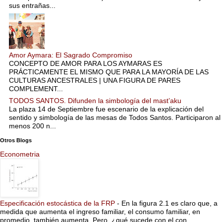
sus entrañas...
Amor Aymara: El Sagrado Compromiso
CONCEPTO DE AMOR PARA LOS AYMARAS ES
PRÁCTICAMENTE EL MISMO QUE PARA LA MAYORÍA DE LAS
CULTURAS ANCESTRALES | UNA FIGURA DE PARES
COMPLEMENT...
TODOS SANTOS. Difunden la simbología del mast’aku
La plaza 14 de Septiembre fue escenario de la explicación del
sentido y simbología de las mesas de Todos Santos. Participaron al
menos 200 n...
Otros Blogs
Econometria
Especificación estocástica de la FRP
-
En la figura 2.1 es claro que, a
medida que aumenta el ingreso familiar, el consumo familiar, en
promedio, también aumenta. Pero, ¿qué sucede con el con...