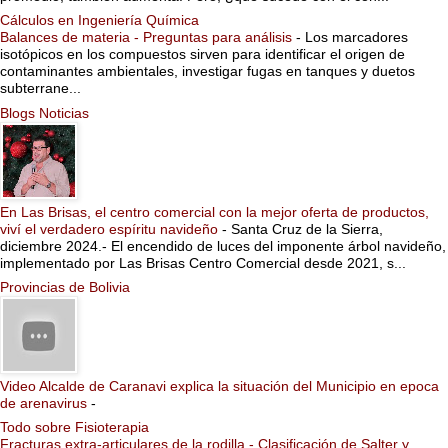
Cálculos en Ingeniería Química
Balances de materia - Preguntas para análisis
-
Los marcadores
isotópicos en los compuestos sirven para identificar el origen de
contaminantes ambientales, investigar fugas en tanques y duetos
subterrane...
Blogs Noticias
En Las Brisas, el centro comercial con la mejor oferta de productos,
viví el verdadero espíritu navideño
-
Santa Cruz de la Sierra,
diciembre 2024.- El encendido de luces del imponente árbol navideño,
implementado por Las Brisas Centro Comercial desde 2021, s...
Provincias de Bolivia
Video Alcalde de Caranavi explica la situación del Municipio en epoca
de arenavirus
-
Todo sobre Fisioterapia
Fracturas extra-articulares de la rodilla - Clasificación de Salter y