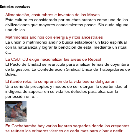
Entradas populares
Alimentación, costumbres e inventos de los Mayas
Esta cultura es considerada por muchos autores como una de las
civilizaciones que mayores conocimientos posee. Sin duda alguna,
una de las...
Matrimonios andinos con energía y ritos ancestrales
La unión o matrimonio andino busca establecer un lazo espiritual
con la naturaleza y lograr la bendición de esta, mediante un ritual
q...
La CSUTCB exige nacionalizar las áreas de Repsol
El Pacto de Unidad se rearticula para analizar temas de coyuntura
de la gestión. La Confederación Sindical Única de Trabajadores de
Bolivi...
El ñande reko, la comprensión de la vida buena del guaraní
Una serie de preceptos y modos de ser otorgan la oportunidad al
indígena de superar en su vida los defectos para alcanzar la
perfección en u...
En Cochabamba hay varios lugares sagrados donde los creyentes
se reúnen los primeros viernes de cada mes para q’oar y pedir