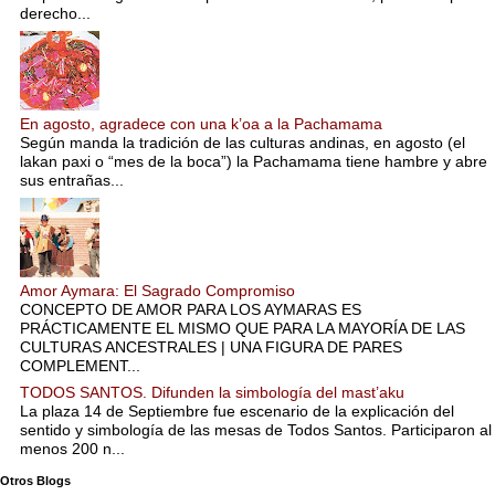
derecho...
En agosto, agradece con una k’oa a la Pachamama
Según manda la tradición de las culturas andinas, en agosto (el
lakan paxi o “mes de la boca”) la Pachamama tiene hambre y abre
sus entrañas...
Amor Aymara: El Sagrado Compromiso
CONCEPTO DE AMOR PARA LOS AYMARAS ES
PRÁCTICAMENTE EL MISMO QUE PARA LA MAYORÍA DE LAS
CULTURAS ANCESTRALES | UNA FIGURA DE PARES
COMPLEMENT...
TODOS SANTOS. Difunden la simbología del mast’aku
La plaza 14 de Septiembre fue escenario de la explicación del
sentido y simbología de las mesas de Todos Santos. Participaron al
menos 200 n...
Otros Blogs