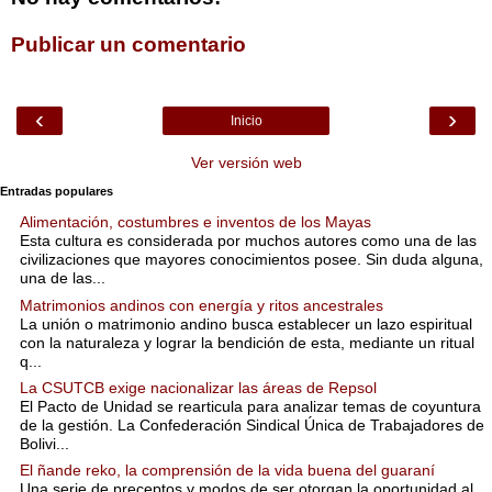
Publicar un comentario
‹
›
Inicio
Ver versión web
Entradas populares
Alimentación, costumbres e inventos de los Mayas
Esta cultura es considerada por muchos autores como una de las
civilizaciones que mayores conocimientos posee. Sin duda alguna,
una de las...
Matrimonios andinos con energía y ritos ancestrales
La unión o matrimonio andino busca establecer un lazo espiritual
con la naturaleza y lograr la bendición de esta, mediante un ritual
q...
La CSUTCB exige nacionalizar las áreas de Repsol
El Pacto de Unidad se rearticula para analizar temas de coyuntura
de la gestión. La Confederación Sindical Única de Trabajadores de
Bolivi...
El ñande reko, la comprensión de la vida buena del guaraní
Una serie de preceptos y modos de ser otorgan la oportunidad al