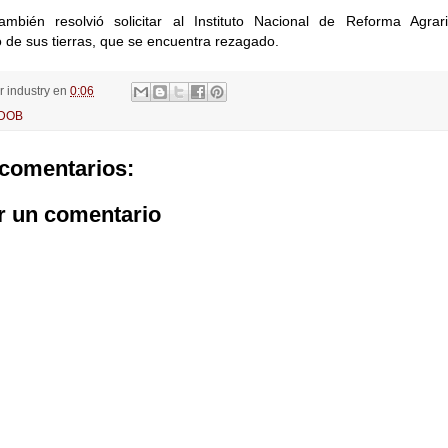
mbién resolvió solicitar al Instituto Nacional de Reforma Agra
de sus tierras, que se encuentra rezagado.
or
industry
en
0:06
IDOB
comentarios:
r un comentario