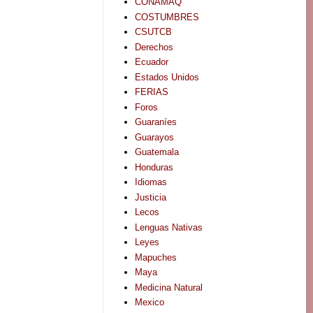
CONAMAQ
COSTUMBRES
CSUTCB
Derechos
Ecuador
Estados Unidos
FERIAS
Foros
Guaraníes
Guarayos
Guatemala
Honduras
Idiomas
Justicia
Lecos
Lenguas Nativas
Leyes
Mapuches
Maya
Medicina Natural
Mexico