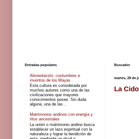
Entradas populares
Buscador
Alimentación, costumbres e
martes, 28 de j
inventos de los Mayas
Esta cultura es considerada por
La Cido
muchos autores como una de las
civilizaciones que mayores
conocimientos posee. Sin duda
alguna, una de las...
Matrimonios andinos con energía y
ritos ancestrales
La unión o matrimonio andino busca
establecer un lazo espiritual con la
naturaleza y lograr la bendición de
esta, mediante un ritual q...