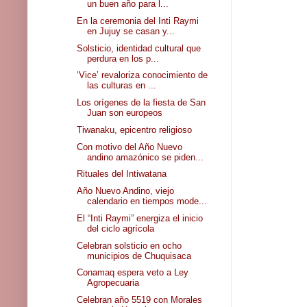
un buen año para l...
En la ceremonia del Inti Raymi
en Jujuy se casan y...
Solsticio, identidad cultural que
perdura en los p...
‘Vice’ revaloriza conocimiento de
las culturas en ...
Los orígenes de la fiesta de San
Juan son europeos
Tiwanaku, epicentro religioso
Con motivo del Año Nuevo
andino amazónico se piden...
Rituales del Intiwatana
Año Nuevo Andino, viejo
calendario en tiempos mode...
El “Inti Raymi” energiza el inicio
del ciclo agrícola
Celebran solsticio en ocho
municipios de Chuquisaca
Conamaq espera veto a Ley
Agropecuaria
Celebran año 5519 con Morales