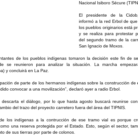
Nacional Isiboro Sécure (TIPN
El presidente de la Cidob
informó a la red Erbol de que
los pueblos originarios está p
y se realiza para protestar p
del segundo tramo de la carre
San Ignacio de Moxos.
ntantes de los pueblos indígenas tomaron la decisión este fin de 
de se reunieron para analizar la situación. La marcha empezar
) y concluirá en La Paz.
ación de parte de los hermanos indígenas sobre la construcción de e
dido convocar a una movilización”, declaró ayer a radio Erbol.
o descarta el diálogo, por lo que hasta agosto buscará reunirse co
cambio del trazo del proyecto carretero fuera del área del TIPNIS.
de los indígenas a la contrucción de ese tramo vial es porque cruz
omo una reserva protegida por el Estado. Esto, según el sector, tam
to de sus tierras por parte de colonos.