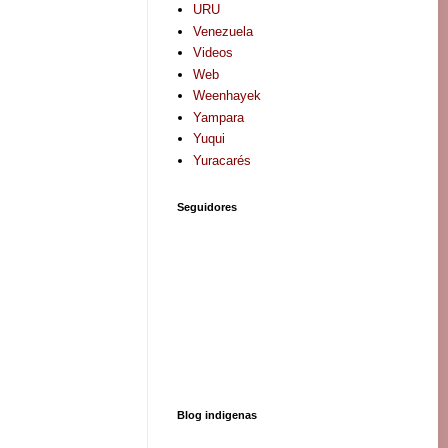
URU
Venezuela
Videos
Web
Weenhayek
Yampara
Yuqui
Yuracarés
Seguidores
Blog indigenas