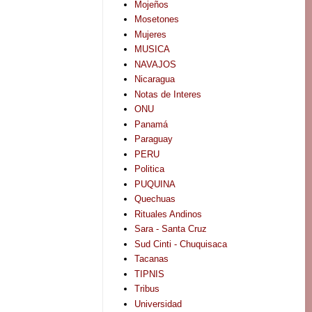
Mojeños
Mosetones
Mujeres
MUSICA
NAVAJOS
Nicaragua
Notas de Interes
ONU
Panamá
Paraguay
PERU
Politica
PUQUINA
Quechuas
Rituales Andinos
Sara - Santa Cruz
Sud Cinti - Chuquisaca
Tacanas
TIPNIS
Tribus
Universidad