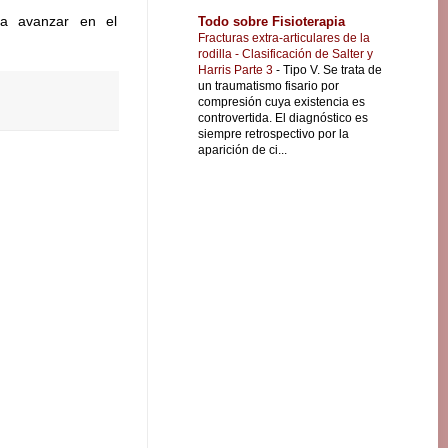
ria avanzar en el
Todo sobre Fisioterapia
Fracturas extra-articulares de la
rodilla - Clasificación de Salter y
Harris Parte 3
-
Tipo V. Se trata de
un traumatismo fisario por
compresión cuya existencia es
controvertida. El diagnóstico es
siempre retrospectivo por la
aparición de ci...