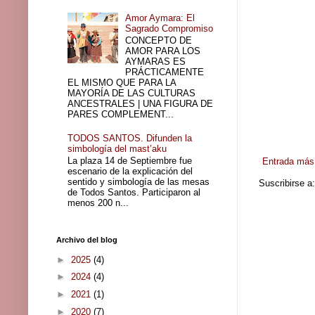
Amor Aymara: El
Sagrado Compromiso
CONCEPTO DE
AMOR PARA LOS
AYMARAS ES
PRÁCTICAMENTE
EL MISMO QUE PARA LA
MAYORÍA DE LAS CULTURAS
ANCESTRALES | UNA FIGURA DE
PARES COMPLEMENT...
TODOS SANTOS. Difunden la
simbología del mast’aku
La plaza 14 de Septiembre fue
Entrada más 
escenario de la explicación del
sentido y simbología de las mesas
Suscribirse a
de Todos Santos. Participaron al
menos 200 n...
Archivo del blog
►
2025
(4)
►
2024
(4)
►
2021
(1)
►
2020
(7)