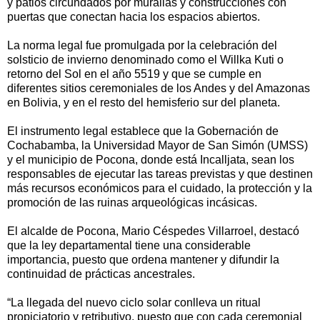
y patios circundados por murallas y construcciones con
puertas que conectan hacia los espacios abiertos.
La norma legal fue promulgada por la celebración del
solsticio de invierno denominado como el Willka Kuti o
retorno del Sol en el año 5519 y que se cumple en
diferentes sitios ceremoniales de los Andes y del Amazonas
en Bolivia, y en el resto del hemisferio sur del planeta.
El instrumento legal establece que la Gobernación de
Cochabamba, la Universidad Mayor de San Simón (UMSS)
y el municipio de Pocona, donde está Incalljata, sean los
responsables de ejecutar las tareas previstas y que destinen
más recursos económicos para el cuidado, la protección y la
promoción de las ruinas arqueológicas incásicas.
El alcalde de Pocona, Mario Céspedes Villarroel, destacó
que la ley departamental tiene una considerable
importancia, puesto que ordena mantener y difundir la
continuidad de prácticas ancestrales.
“La llegada del nuevo ciclo solar conlleva un ritual
propiciatorio y retributivo, puesto que con cada ceremonial