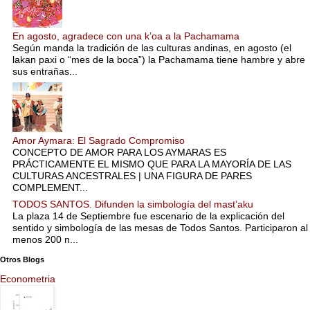
En agosto, agradece con una k’oa a la Pachamama
Según manda la tradición de las culturas andinas, en agosto (el
lakan paxi o “mes de la boca”) la Pachamama tiene hambre y abre
sus entrañas...
Amor Aymara: El Sagrado Compromiso
CONCEPTO DE AMOR PARA LOS AYMARAS ES
PRÁCTICAMENTE EL MISMO QUE PARA LA MAYORÍA DE LAS
CULTURAS ANCESTRALES | UNA FIGURA DE PARES
COMPLEMENT...
TODOS SANTOS. Difunden la simbología del mast’aku
La plaza 14 de Septiembre fue escenario de la explicación del
sentido y simbología de las mesas de Todos Santos. Participaron al
menos 200 n...
Otros Blogs
Econometria