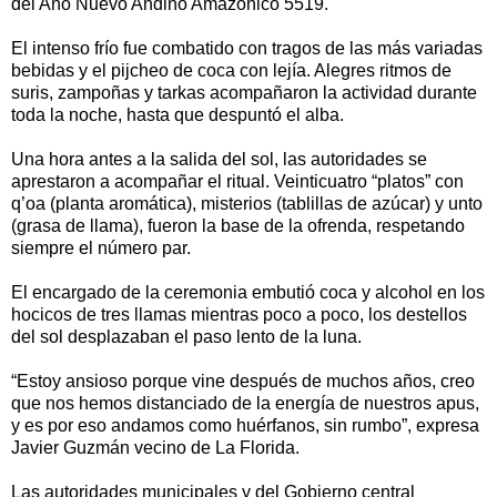
del Año Nuevo Andino Amazónico 5519.
El intenso frío fue combatido con tragos de las más variadas
bebidas y el pijcheo de coca con lejía. Alegres ritmos de
suris, zampoñas y tarkas acompañaron la actividad durante
toda la noche, hasta que despuntó el alba.
Una hora antes a la salida del sol, las autoridades se
aprestaron a acompañar el ritual. Veinticuatro “platos” con
q’oa (planta aromática), misterios (tablillas de azúcar) y unto
(grasa de llama), fueron la base de la ofrenda, respetando
siempre el número par.
El encargado de la ceremonia embutió coca y alcohol en los
hocicos de tres llamas mientras poco a poco, los destellos
del sol desplazaban el paso lento de la luna.
“Estoy ansioso porque vine después de muchos años, creo
que nos hemos distanciado de la energía de nuestros apus,
y es por eso andamos como huérfanos, sin rumbo”, expresa
Javier Guzmán vecino de La Florida.
Las autoridades municipales y del Gobierno central