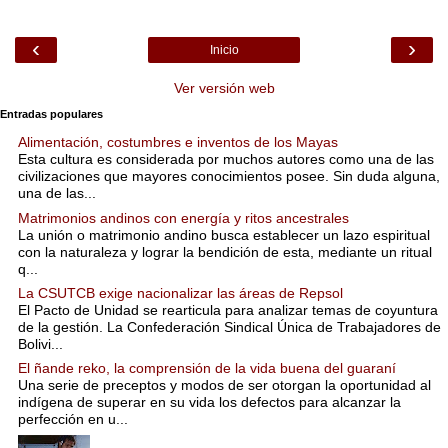
‹
›
Inicio
Ver versión web
Entradas populares
Alimentación, costumbres e inventos de los Mayas
Esta cultura es considerada por muchos autores como una de las
civilizaciones que mayores conocimientos posee. Sin duda alguna,
una de las...
Matrimonios andinos con energía y ritos ancestrales
La unión o matrimonio andino busca establecer un lazo espiritual
con la naturaleza y lograr la bendición de esta, mediante un ritual
q...
La CSUTCB exige nacionalizar las áreas de Repsol
El Pacto de Unidad se rearticula para analizar temas de coyuntura
de la gestión. La Confederación Sindical Única de Trabajadores de
Bolivi...
El ñande reko, la comprensión de la vida buena del guaraní
Una serie de preceptos y modos de ser otorgan la oportunidad al
indígena de superar en su vida los defectos para alcanzar la
perfección en u...