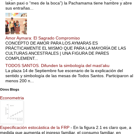
lakan paxi o “mes de la boca”) la Pachamama tiene hambre y abre
sus entrañas...
Amor Aymara: El Sagrado Compromiso
CONCEPTO DE AMOR PARA LOS AYMARAS ES
PRÁCTICAMENTE EL MISMO QUE PARA LA MAYORÍA DE LAS
CULTURAS ANCESTRALES | UNA FIGURA DE PARES
COMPLEMENT...
TODOS SANTOS. Difunden la simbología del mast’aku
La plaza 14 de Septiembre fue escenario de la explicación del
sentido y simbología de las mesas de Todos Santos. Participaron al
menos 200 n...
Otros Blogs
Econometria
Especificación estocástica de la FRP
-
En la figura 2.1 es claro que, a
medida que aumenta el ingreso familiar, el consumo familiar, en