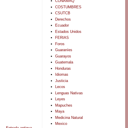
CONAMAQ
COSTUMBRES
CSUTCB
Derechos
Ecuador
Estados Unidos
FERIAS
Foros
Guaraníes
Guarayos
Guatemala
Honduras
Idiomas
Justicia
Lecos
Lenguas Nativas
Leyes
Mapuches
Maya
Medicina Natural
Mexico
Entrada antigua