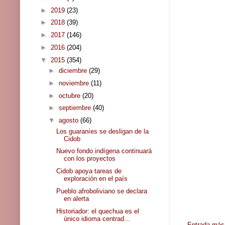
►
2019
(23)
►
2018
(39)
►
2017
(146)
►
2016
(204)
▼
2015
(354)
►
diciembre
(29)
►
noviembre
(11)
►
octubre
(20)
►
septiembre
(40)
▼
agosto
(66)
Los guaraníes se desligan de la
Cidob
Nuevo fondo indígena continuará
con los proyectos
Cidob apoya tareas de
exploración en el país
Pueblo afroboliviano se declara
en alerta
Historiador: el quechua es el
único idioma centrad...
Entrada más 