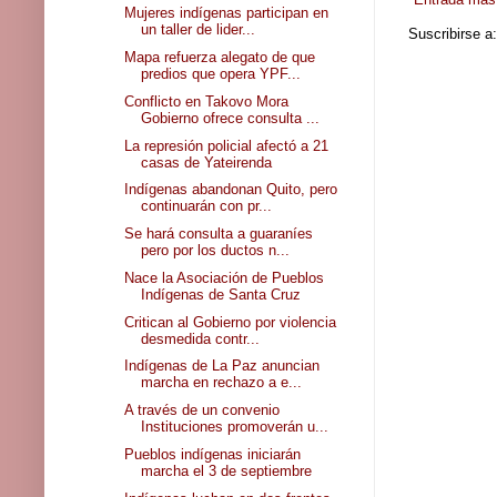
Mujeres indígenas participan en
un taller de lider...
Suscribirse a
Mapa refuerza alegato de que
predios que opera YPF...
Conflicto en Takovo Mora
Gobierno ofrece consulta ...
La represión policial afectó a 21
casas de Yateirenda
Indígenas abandonan Quito, pero
continuarán con pr...
Se hará consulta a guaraníes
pero por los ductos n...
Nace la Asociación de Pueblos
Indígenas de Santa Cruz
Critican al Gobierno por violencia
desmedida contr...
Indígenas de La Paz anuncian
marcha en rechazo a e...
A través de un convenio
Instituciones promoverán u...
Pueblos indígenas iniciarán
marcha el 3 de septiembre