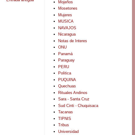
Mojeños
Mosetones
Mujeres
MUSICA
NAVAJOS
Nicaragua
Notas de Interes
ONU
Panamá
Paraguay
PERU
Politica
PUQUINA
Quechuas
Rituales Andinos
Sara - Santa Cruz
Sud Cinti - Chuquisaca
Tacanas
TIPNIS
Tribus
Universidad