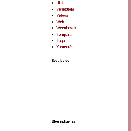
URU
Venezuela
Videos
Web
Weenhayek
Yampara
Yuqui
Yuracarés
Seguidores
Blog indigenas