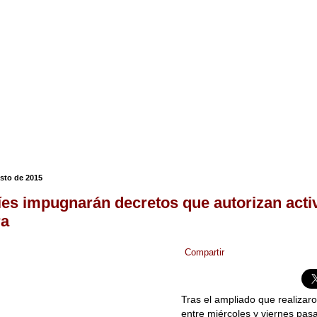
osto de 2015
es impugnarán decretos que autorizan acti
ra
Compartir
Tras el ampliado que realizaro
entre miércoles y viernes pas