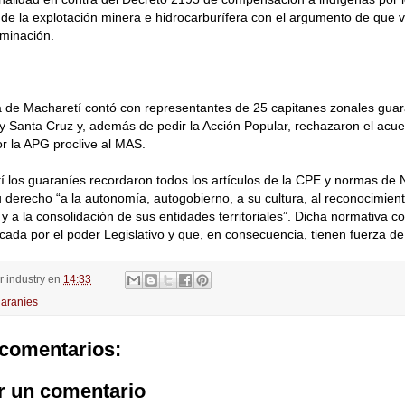
de la explotación minera e hidrocarburífera con el argumento de que v
rminación.
de Macharetí contó con representantes de 25 capitanes zonales guara
 Santa Cruz y, además de pedir la Acción Popular, rechazaron el acu
r la APG proclive al MAS.
í los guaraníes recordaron todos los artículos de la CPE y normas de
 derecho “a la autonomía, autogobierno, a su cultura, al reconocimien
s y a la consolidación de sus entidades territoriales”. Dicha normativa 
ficada por el poder Legislativo y que, en consecuencia, tienen fuerza de 
or
industry
en
14:33
araníes
comentarios:
r un comentario