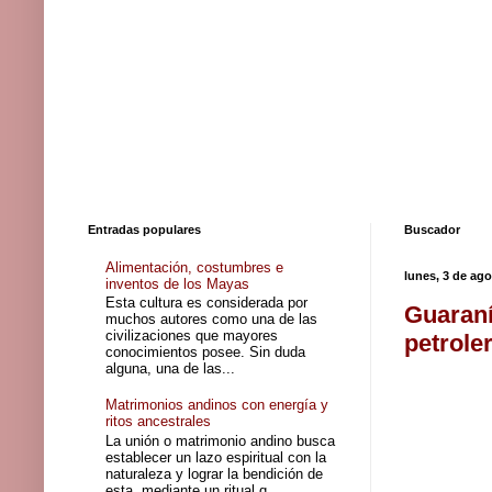
Entradas populares
Buscador
Alimentación, costumbres e
lunes, 3 de ag
inventos de los Mayas
Esta cultura es considerada por
Guaraní
muchos autores como una de las
civilizaciones que mayores
petrole
conocimientos posee. Sin duda
alguna, una de las...
Matrimonios andinos con energía y
ritos ancestrales
La unión o matrimonio andino busca
establecer un lazo espiritual con la
naturaleza y lograr la bendición de
esta, mediante un ritual q...