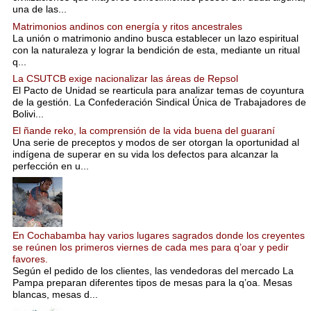
una de las...
Matrimonios andinos con energía y ritos ancestrales
La unión o matrimonio andino busca establecer un lazo espiritual
con la naturaleza y lograr la bendición de esta, mediante un ritual
q...
La CSUTCB exige nacionalizar las áreas de Repsol
El Pacto de Unidad se rearticula para analizar temas de coyuntura
de la gestión. La Confederación Sindical Única de Trabajadores de
Bolivi...
El ñande reko, la comprensión de la vida buena del guaraní
Una serie de preceptos y modos de ser otorgan la oportunidad al
indígena de superar en su vida los defectos para alcanzar la
perfección en u...
En Cochabamba hay varios lugares sagrados donde los creyentes
se reúnen los primeros viernes de cada mes para q’oar y pedir
favores.
Según el pedido de los clientes, las vendedoras del mercado La
Pampa preparan diferentes tipos de mesas para la q’oa. Mesas
blancas, mesas d...