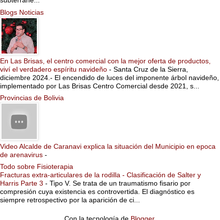
subterrane...
Blogs Noticias
En Las Brisas, el centro comercial con la mejor oferta de productos,
viví el verdadero espíritu navideño
-
Santa Cruz de la Sierra,
diciembre 2024.- El encendido de luces del imponente árbol navideño,
implementado por Las Brisas Centro Comercial desde 2021, s...
Provincias de Bolivia
Video Alcalde de Caranavi explica la situación del Municipio en epoca
de arenavirus
-
Todo sobre Fisioterapia
Fracturas extra-articulares de la rodilla - Clasificación de Salter y
Harris Parte 3
-
Tipo V. Se trata de un traumatismo fisario por
compresión cuya existencia es controvertida. El diagnóstico es
siempre retrospectivo por la aparición de ci...
Con la tecnología de
Blogger
.