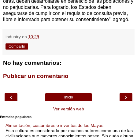
otras, deben desarrollarse en beneficio de las poblaciones y
no perjudicarlas. Para lograrlo, los Estados deben
asegurarse de cumplir con el requisito de consulta previa,
libre e informada para obtener su consentimiento”, agregó.
industry
en
10:29
Compartir
No hay comentarios:
Publicar un comentario
‹
›
Inicio
Ver versión web
Entradas populares
Alimentación, costumbres e inventos de los Mayas
Esta cultura es considerada por muchos autores como una de las
civilizaciones que mayores conocimientos posee. Sin duda alguna,