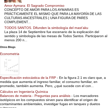
Amor Aymara: El Sagrado Compromiso
CONCEPTO DE AMOR PARA LOS AYMARAS ES
PRÁCTICAMENTE EL MISMO QUE PARA LA MAYORÍA DE LAS
CULTURAS ANCESTRALES | UNA FIGURA DE PARES
COMPLEMENT...
TODOS SANTOS. Difunden la simbología del mast’aku
La plaza 14 de Septiembre fue escenario de la explicación del
sentido y simbología de las mesas de Todos Santos. Participaron al
menos 200 n...
Otros Blogs
Econometria
Especificación estocástica de la FRP
-
En la figura 2.1 es claro que, a
medida que aumenta el ingreso familiar, el consumo familiar, en
promedio, también aumenta. Pero, ¿qué sucede con el con...
Cálculos en Ingeniería Química
Balances de materia - Preguntas para análisis
-
Los marcadores
isotópicos en los compuestos sirven para identificar el origen de
contaminantes ambientales, investigar fugas en tanques y duetos