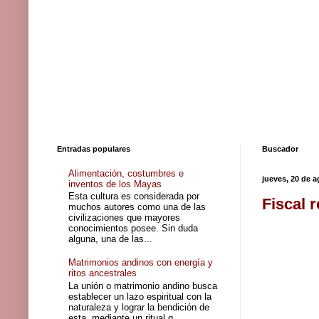
Entradas populares
Buscador
Alimentación, costumbres e
jueves, 20 de 
inventos de los Mayas
Esta cultura es considerada por
Fiscal 
muchos autores como una de las
civilizaciones que mayores
conocimientos posee. Sin duda
alguna, una de las...
Matrimonios andinos con energía y
ritos ancestrales
La unión o matrimonio andino busca
establecer un lazo espiritual con la
naturaleza y lograr la bendición de
esta, mediante un ritual q...