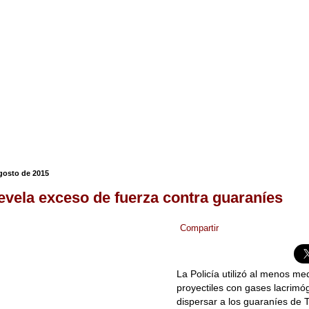
agosto de 2015
revela exceso de fuerza contra guaraníes
Compartir
La Policía utilizó al menos me
proyectiles con gases lacrim
dispersar a los guaraníes de 