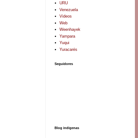
URU
Venezuela
Videos
Web
Weenhayek
Yampara
Yuqui
Yuracarés
Seguidores
Blog indigenas