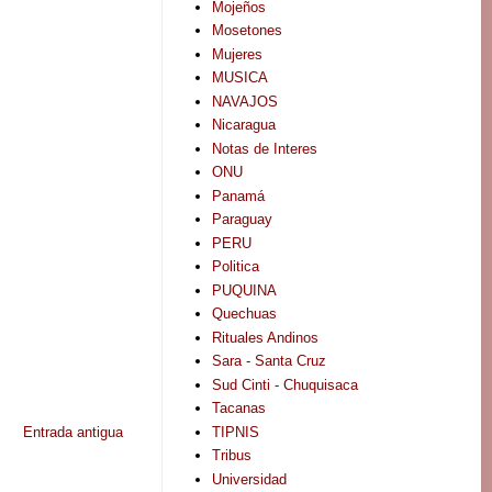
Mojeños
Mosetones
Mujeres
MUSICA
NAVAJOS
Nicaragua
Notas de Interes
ONU
Panamá
Paraguay
PERU
Politica
PUQUINA
Quechuas
Rituales Andinos
Sara - Santa Cruz
Sud Cinti - Chuquisaca
Tacanas
TIPNIS
Entrada antigua
Tribus
Universidad