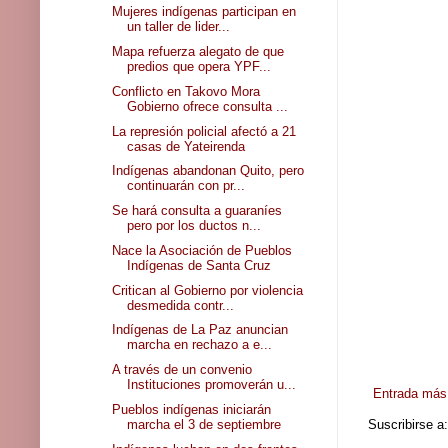
Mujeres indígenas participan en
un taller de lider...
Mapa refuerza alegato de que
predios que opera YPF...
Conflicto en Takovo Mora
Gobierno ofrece consulta ...
La represión policial afectó a 21
casas de Yateirenda
Indígenas abandonan Quito, pero
continuarán con pr...
Se hará consulta a guaraníes
pero por los ductos n...
Nace la Asociación de Pueblos
Indígenas de Santa Cruz
Critican al Gobierno por violencia
desmedida contr...
Indígenas de La Paz anuncian
marcha en rechazo a e...
A través de un convenio
Instituciones promoverán u...
Entrada más 
Pueblos indígenas iniciarán
marcha el 3 de septiembre
Suscribirse a