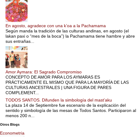
En agosto, agradece con una k’oa a la Pachamama
Según manda la tradición de las culturas andinas, en agosto (el
lakan paxi o “mes de la boca”) la Pachamama tiene hambre y abre
sus entrañas...
Amor Aymara: El Sagrado Compromiso
CONCEPTO DE AMOR PARA LOS AYMARAS ES
PRÁCTICAMENTE EL MISMO QUE PARA LA MAYORÍA DE LAS
CULTURAS ANCESTRALES | UNA FIGURA DE PARES
COMPLEMENT...
TODOS SANTOS. Difunden la simbología del mast’aku
La plaza 14 de Septiembre fue escenario de la explicación del
sentido y simbología de las mesas de Todos Santos. Participaron al
menos 200 n...
Otros Blogs
Econometria