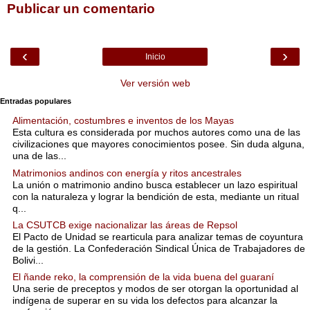
Publicar un comentario
‹
›
Inicio
Ver versión web
Entradas populares
Alimentación, costumbres e inventos de los Mayas
Esta cultura es considerada por muchos autores como una de las
civilizaciones que mayores conocimientos posee. Sin duda alguna,
una de las...
Matrimonios andinos con energía y ritos ancestrales
La unión o matrimonio andino busca establecer un lazo espiritual
con la naturaleza y lograr la bendición de esta, mediante un ritual
q...
La CSUTCB exige nacionalizar las áreas de Repsol
El Pacto de Unidad se rearticula para analizar temas de coyuntura
de la gestión. La Confederación Sindical Única de Trabajadores de
Bolivi...
El ñande reko, la comprensión de la vida buena del guaraní
Una serie de preceptos y modos de ser otorgan la oportunidad al
indígena de superar en su vida los defectos para alcanzar la