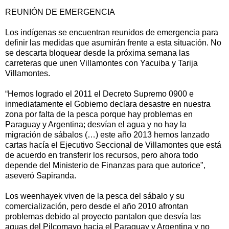
REUNIÓN DE EMERGENCIA
Los indígenas se encuentran reunidos de emergencia para
definir las medidas que asumirán frente a esta situación. No
se descarta bloquear desde la próxima semana las
carreteras que unen Villamontes con Yacuiba y Tarija
Villamontes.
“Hemos logrado el 2011 el Decreto Supremo 0900 e
inmediatamente el Gobierno declara desastre en nuestra
zona por falta de la pesca porque hay problemas en
Paraguay y Argentina; desvían el agua y no hay la
migración de sábalos (…) este año 2013 hemos lanzado
cartas hacía el Ejecutivo Seccional de Villamontes que está
de acuerdo en transferir los recursos, pero ahora todo
depende del Ministerio de Finanzas para que autorice",
aseveró Sapiranda.
Los weenhayek viven de la pesca del sábalo y su
comercialización, pero desde el año 2010 afrontan
problemas debido al proyecto pantalon que desvía las
aguas del Pilcomayo hacia el Paraguay y Argentina y no