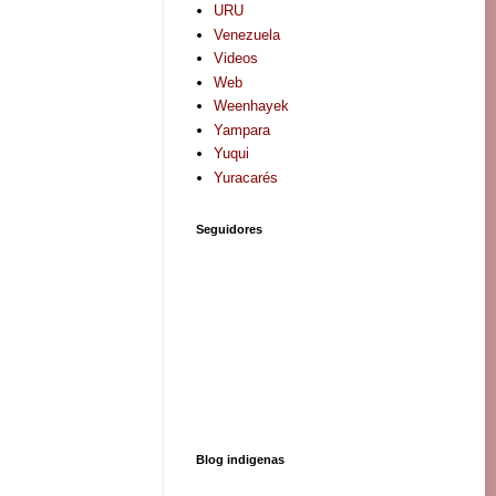
URU
Venezuela
Videos
Web
Weenhayek
Yampara
Yuqui
Yuracarés
Seguidores
Blog indigenas