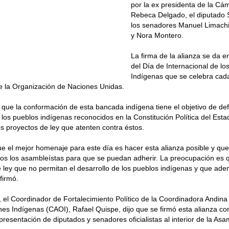
por la ex presidenta de la Cá
Rebeca Delgado, el diputado
los senadores Manuel Limach
y Nora Montero.
La firma de la alianza se da
del Día de Internacional de lo
Indígenas que se celebra cad
e la Organización de Naciones Unidas.
 que la conformación de esta bancada indígena tiene el objetivo de de
los pueblos indígenas reconocidos en la Constitución Política del Est
os proyectos de ley que atenten contra éstos.
 el mejor homenaje para este día es hacer esta alianza posible y qu
dos los asambleístas para que se puedan adherir. La preocupación es 
 ley que no permitan el desarrollo de los pueblos indígenas y que ad
firmó.
, el Coordinador de Fortalecimiento Político de la Coordinadora Andina
es Indígenas (CAOI), Rafael Quispe, dijo que se firmó esta alianza con
presentación de diputados y senadores oficialistas al interior de la Asa