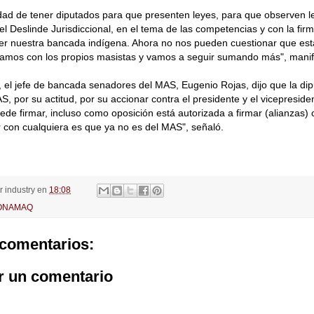
ad de tener diputados para que presenten leyes, para que observen l
el Deslinde Jurisdiccional, en el tema de las competencias y con la fir
er nuestra bancada indígena. Ahora no nos pueden cuestionar que es
tamos con los propios masistas y vamos a seguir sumando más", manif
, el jefe de bancada senadores del MAS, Eugenio Rojas, dijo que la di
S, por su actitud, por su accionar contra el presidente y el vicepresi
ede firmar, incluso como oposición está autorizada a firmar (alianzas) 
 con cualquiera es que ya no es del MAS", señaló.
or
industry
en
18:08
ONAMAQ
comentarios:
r un comentario