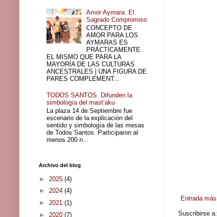
Amor Aymara: El
Sagrado Compromiso
CONCEPTO DE
AMOR PARA LOS
AYMARAS ES
PRÁCTICAMENTE
EL MISMO QUE PARA LA
MAYORÍA DE LAS CULTURAS
ANCESTRALES | UNA FIGURA DE
PARES COMPLEMENT...
TODOS SANTOS. Difunden la
simbología del mast’aku
La plaza 14 de Septiembre fue
escenario de la explicación del
sentido y simbología de las mesas
de Todos Santos. Participaron al
menos 200 n...
Archivo del blog
►
2025
(4)
►
2024
(4)
Entrada más 
►
2021
(1)
Suscribirse a
►
2020
(7)