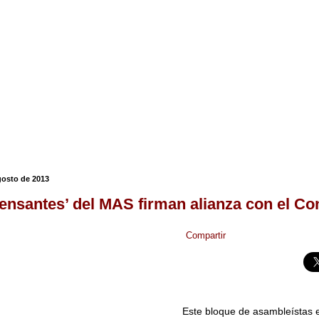
gosto de 2013
pensantes’ del MAS firman alianza con el C
Compartir
Este bloque de asambleístas 