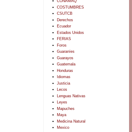
CONAMAQ
COSTUMBRES
CSUTCB
Derechos
Ecuador
Estados Unidos
FERIAS
Foros
Guaraníes
Guarayos
Guatemala
Honduras
Idiomas
Justicia
Lecos
Lenguas Nativas
Leyes
Mapuches
Maya
Medicina Natural
Mexico