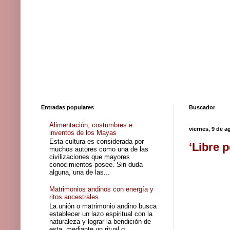
Entradas populares
Buscador
Alimentación, costumbres e
viernes, 9 de a
inventos de los Mayas
Esta cultura es considerada por
‘Libre 
muchos autores como una de las
civilizaciones que mayores
conocimientos posee. Sin duda
alguna, una de las...
Matrimonios andinos con energía y
ritos ancestrales
La unión o matrimonio andino busca
establecer un lazo espiritual con la
naturaleza y lograr la bendición de
esta, mediante un ritual q...