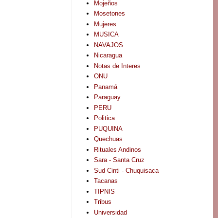
Mojeños
Mosetones
Mujeres
MUSICA
NAVAJOS
Nicaragua
Notas de Interes
ONU
Panamá
Paraguay
PERU
Politica
PUQUINA
Quechuas
Rituales Andinos
Sara - Santa Cruz
Sud Cinti - Chuquisaca
Tacanas
TIPNIS
Tribus
Universidad