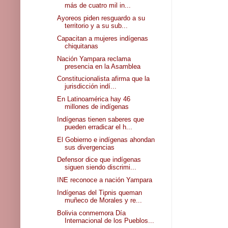
más de cuatro mil in...
Ayoreos piden resguardo a su
territorio y a su sub...
Capacitan a mujeres indígenas
chiquitanas
Nación Yampara reclama
presencia en la Asamblea
Constitucionalista afirma que la
jurisdicción indí...
En Latinoamérica hay 46
millones de indígenas
Indígenas tienen saberes que
pueden erradicar el h...
El Gobierno e indígenas ahondan
sus divergencias
Defensor dice que indígenas
siguen siendo discrimi...
INE reconoce a nación Yampara
Indígenas del Tipnis queman
muñeco de Morales y re...
Bolivia conmemora Día
Internacional de los Pueblos...