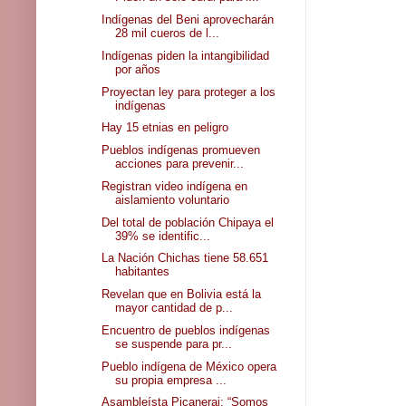
Indígenas del Beni aprovecharán
28 mil cueros de l...
Indígenas piden la intangibilidad
por años
Proyectan ley para proteger a los
indígenas
Hay 15 etnias en peligro
Pueblos indígenas promueven
acciones para prevenir...
Registran video indígena en
aislamiento voluntario
Del total de población Chipaya el
39% se identific...
La Nación Chichas tiene 58.651
habitantes
Revelan que en Bolivia está la
mayor cantidad de p...
Encuentro de pueblos indígenas
se suspende para pr...
Pueblo indígena de México opera
su propia empresa ...
Asambleísta Picanerai: “Somos