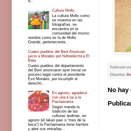
d...
Cultura Mollo
La cultura Mollo como
se muestra en las
fotografías, se
encuentra en la
comunidad del mismo
nombre como es la de Mollo
Grande, perteneciente...
Cuatro pueblos del Beni Anuncian
juicio a Morales por hidroeléctrica El
Bala
Cuatro pueblos del departamento
Publicado p
del Beni anunciaron ayer iniciar un
proceso legal contra el presidente
Etiquetas:
Bo
Evo Morales, por incumplir el
derecho...
No hay 
En agosto, agradece
con una k’oa a la
Pachamama
Publica
Según manda la
tradición de las
culturas andinas, en
agosto (el lakan paxi o “mes de la
boca”) la Pachamama tiene hambre
y abre sus entrañas...