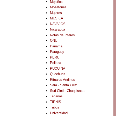
Mojeños
Mosetones
Mujeres
MUSICA
NAVAJOS
Nicaragua
Notas de Interes
ONU
Panamá
Paraguay
PERU
Politica
PUQUINA
Quechuas
Rituales Andinos
Sara - Santa Cruz
Sud Cinti - Chuquisaca
Tacanas
TIPNIS
Tribus
Universidad