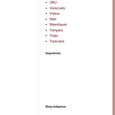
URU
Venezuela
Videos
Web
Weenhayek
Yampara
Yuqui
Yuracarés
Seguidores
Blog indigenas