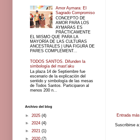
Amor Aymara: El
Sagrado Compromiso
CONCEPTO DE
AMOR PARA LOS
AYMARAS ES
PRÁCTICAMENTE
EL MISMO QUE PARA LA
MAYORÍA DE LAS CULTURAS
ANCESTRALES | UNA FIGURA DE
PARES COMPLEMENT...
TODOS SANTOS. Difunden la
simbología del mast’aku
La plaza 14 de Septiembre fue
escenario de la explicación del
sentido y simbología de las mesas
de Todos Santos. Participaron al
menos 200 n...
Archivo del blog
Entrada más 
►
2025
(4)
►
2024
(4)
Suscribirse a
►
2021
(1)
►
2020
(7)