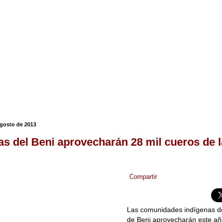
agosto de 2013
as del Beni aprovecharán 28 mil cueros de l
Compartir
Las comunidades indígenas d
de Beni aprovecharán este año