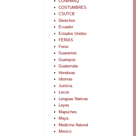
CONAMAQ
COSTUMBRES
CSUTCB
Derechos
Ecuador
Estados Unidos
FERIAS
Foros
Guaraníes
Guarayos
Guatemala
Honduras
Idiomas
Justicia
Lecos
Lenguas Nativas
Leyes
Mapuches
Maya
Medicina Natural
Mexico