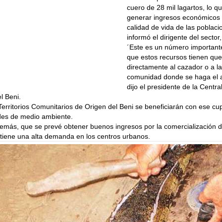
cuero de 28 mil lagartos, lo qu
generar ingresos económicos 
calidad de vida de las poblacio
informó el dirigente del sector
´Este es un número importante
que estos recursos tienen que 
directamente al cazador o a la 
comunidad donde se haga el 
dijo el presidente de la Centr
l Beni.
 Territorios Comunitarios de Origen del Beni se beneficiarán con ese cu
ades de medio ambiente.
demás, que se prevé obtener buenos ingresos por la comercialización d
 tiene una alta demanda en los centros urbanos.