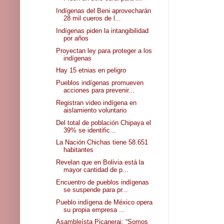
Indígenas del Beni aprovecharán
28 mil cueros de l...
Indígenas piden la intangibilidad
por años
Proyectan ley para proteger a los
indígenas
Hay 15 etnias en peligro
Pueblos indígenas promueven
acciones para prevenir...
Registran video indígena en
aislamiento voluntario
Del total de población Chipaya el
39% se identific...
La Nación Chichas tiene 58.651
habitantes
Revelan que en Bolivia está la
mayor cantidad de p...
Encuentro de pueblos indígenas
se suspende para pr...
Pueblo indígena de México opera
su propia empresa ...
Asambleísta Picanerai: “Somos