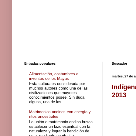
Entradas populares
Buscador
Alimentación, costumbres e
martes, 27 de 
inventos de los Mayas
Esta cultura es considerada por
Indígen
muchos autores como una de las
civilizaciones que mayores
2013
conocimientos posee. Sin duda
alguna, una de las...
Matrimonios andinos con energía y
ritos ancestrales
La unión o matrimonio andino busca
establecer un lazo espiritual con la
naturaleza y lograr la bendición de
esta, mediante un ritual q...