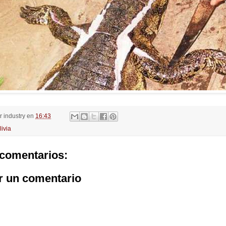
or
industry
en
16:43
livia
comentarios:
r un comentario