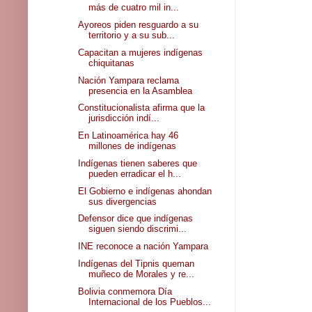
más de cuatro mil in...
Ayoreos piden resguardo a su
territorio y a su sub...
Capacitan a mujeres indígenas
chiquitanas
Nación Yampara reclama
presencia en la Asamblea
Constitucionalista afirma que la
jurisdicción indí...
En Latinoamérica hay 46
millones de indígenas
Indígenas tienen saberes que
pueden erradicar el h...
El Gobierno e indígenas ahondan
sus divergencias
Defensor dice que indígenas
siguen siendo discrimi...
INE reconoce a nación Yampara
Indígenas del Tipnis queman
muñeco de Morales y re...
Bolivia conmemora Día
Internacional de los Pueblos...