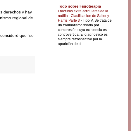
Todo sobre Fisioterapia
Fracturas extra-articulares de la
us derechos y hay
rodilla - Clasificación de Salter y
nismo regional de
Harris Parte 3
-
Tipo V. Se trata de
un traumatismo fisario por
compresión cuya existencia es
controvertida. El diagnóstico es
 consideró que "se
siempre retrospectivo por la
aparición de ci...