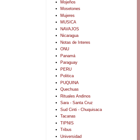
Mojeños
Mosetones
Mujeres
MUSICA
NAVAJOS
Nicaragua
Notas de Interes
ONU
Panamá
Paraguay
PERU
Politica
PUQUINA
Quechuas
Rituales Andinos
Sara - Santa Cruz
Sud Cinti - Chuquisaca
Tacanas
TIPNIS
Tribus
Universidad