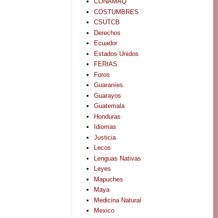
CONAMAQ
COSTUMBRES
CSUTCB
Derechos
Ecuador
Estados Unidos
FERIAS
Foros
Guaraníes
Guarayos
Guatemala
Honduras
Idiomas
Justicia
Lecos
Lenguas Nativas
Leyes
Mapuches
Maya
Medicina Natural
Mexico