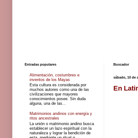
Entradas populares
Buscador
Alimentación, costumbres e
sábado, 10 de 
inventos de los Mayas
Esta cultura es considerada por
En Lati
muchos autores como una de las
civilizaciones que mayores
conocimientos posee. Sin duda
alguna, una de las...
Matrimonios andinos con energía y
ritos ancestrales
La unión o matrimonio andino busca
establecer un lazo espiritual con la
naturaleza y lograr la bendición de
esta, mediante un ritual q...