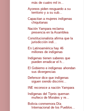
más de cuatro mil in...
Ayoreos piden resguardo a su
territorio y a su sub...
Capacitan a mujeres indígenas
chiquitanas
Nación Yampara reclama
presencia en la Asamblea
Constitucionalista afirma que la
jurisdicción indí...
En Latinoamérica hay 46
millones de indígenas
Indígenas tienen saberes que
pueden erradicar el h...
El Gobierno e indígenas ahondan
sus divergencias
Defensor dice que indígenas
siguen siendo discrimi...
INE reconoce a nación Yampara
Indígenas del Tipnis queman
muñeco de Morales y re...
Bolivia conmemora Día
Internacional de los Pueblos...