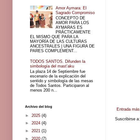
Amor Aymara: El
Sagrado Compromiso
CONCEPTO DE
AMOR PARA LOS
AYMARAS ES
PRÁCTICAMENTE
EL MISMO QUE PARA LA
MAYORÍA DE LAS CULTURAS
ANCESTRALES | UNA FIGURA DE
PARES COMPLEMENT...
TODOS SANTOS. Difunden la
simbología del mast’aku
La plaza 14 de Septiembre fue
escenario de la explicación del
sentido y simbología de las mesas
de Todos Santos. Participaron al
menos 200 n...
Archivo del blog
Entrada más 
►
2025
(4)
Suscribirse a
►
2024
(4)
►
2021
(1)
►
2020
(7)