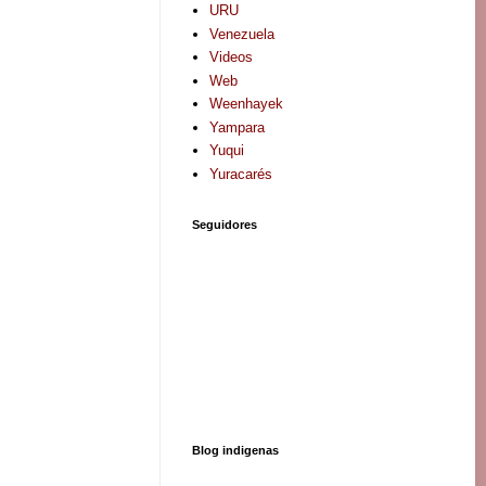
URU
Venezuela
Videos
Web
Weenhayek
Yampara
Yuqui
Yuracarés
Seguidores
Blog indigenas