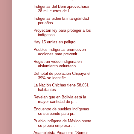
Indígenas del Beni aprovecharán
28 mil cueros de l...
Indígenas piden la intangibilidad
por años
Proyectan ley para proteger a los
indígenas
Hay 15 etnias en peligro
Pueblos indígenas promueven
acciones para prevenir...
Registran video indígena en
aislamiento voluntario
Del total de población Chipaya el
39% se identific...
La Nación Chichas tiene 58.651
habitantes
Revelan que en Bolivia está la
mayor cantidad de p...
Encuentro de pueblos indígenas
se suspende para pr...
Pueblo indígena de México opera
su propia empresa ...
Asambleísta Picanerai: “Somos