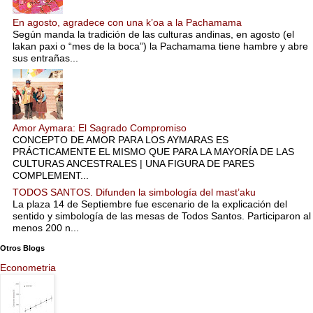
En agosto, agradece con una k’oa a la Pachamama
Según manda la tradición de las culturas andinas, en agosto (el
lakan paxi o “mes de la boca”) la Pachamama tiene hambre y abre
sus entrañas...
Amor Aymara: El Sagrado Compromiso
CONCEPTO DE AMOR PARA LOS AYMARAS ES
PRÁCTICAMENTE EL MISMO QUE PARA LA MAYORÍA DE LAS
CULTURAS ANCESTRALES | UNA FIGURA DE PARES
COMPLEMENT...
TODOS SANTOS. Difunden la simbología del mast’aku
La plaza 14 de Septiembre fue escenario de la explicación del
sentido y simbología de las mesas de Todos Santos. Participaron al
menos 200 n...
Otros Blogs
Econometria