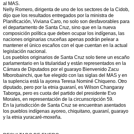
al MAS.
Nelly Romero, dirigenta de uno de los sectores de la Cidob,
dijo que los resultados entregados por la ministra de
Planificación, Viviana Caro, no solo son desfavorables para
el departamento de Santa Cruz, sino que en la nueva
composición política que deben ocupar los indígenas, las
naciones originarias cruceñas apenas podrán pelear a
mantener el único escaños con el que cuentan en la actual
legislación nacional.
Los pueblos originarios de Santa Cruz solo tiene un escaño
parlamentario en la titularidad y están representados en la
Cámara de Diputados por el guarayo Bienvenido Zacu
Mborobainchi, que fue elegido con las siglas del MAS y en
la suplencia está la ayorea Teresa Nominé Chiqueno. Otro
diputado, pero por la etnia guaraní, es Wilson Changaray
Taborga, pero es cuota del partido del presidente Evo
Morales, en representación de la circunscripción 59.
En la jurisdicción de Santa Cruz se encuentran asentados
los pueblos indígenas ayoreo, chiquitano, guaraní, guarayo
y la etnia yuracaré-moxeña.