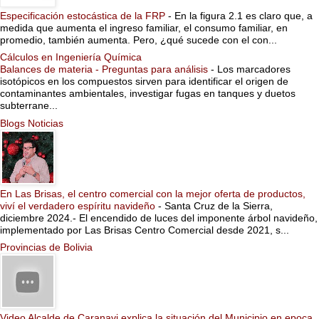
Especificación estocástica de la FRP
-
En la figura 2.1 es claro que, a
medida que aumenta el ingreso familiar, el consumo familiar, en
promedio, también aumenta. Pero, ¿qué sucede con el con...
Cálculos en Ingeniería Química
Balances de materia - Preguntas para análisis
-
Los marcadores
isotópicos en los compuestos sirven para identificar el origen de
contaminantes ambientales, investigar fugas en tanques y duetos
subterrane...
Blogs Noticias
En Las Brisas, el centro comercial con la mejor oferta de productos,
viví el verdadero espíritu navideño
-
Santa Cruz de la Sierra,
diciembre 2024.- El encendido de luces del imponente árbol navideño,
implementado por Las Brisas Centro Comercial desde 2021, s...
Provincias de Bolivia
Video Alcalde de Caranavi explica la situación del Municipio en epoca