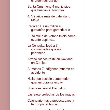
el orden del día de...
Santa Cruz tiene 4 municipios
que buscan Autonomía...
4.772 años más de calendario
Maya
Pagarán Bs un millón a
guaraníes para garantizar c...
El solsticio de verano inició como
evento espiritu...
La Consulta llegó a 7
comunidades que no
pertenece...
Afrobolivianos festejan Navidad
en Coroico
Al menos 7 indígenas mueren en
accidente
Hallan un posible cementerio
guaraní durante excav...
Bolivia espera el Pachakuti
Las siete profecías de los mayas
Calendario maya provoca caos y
temor por el fin de...