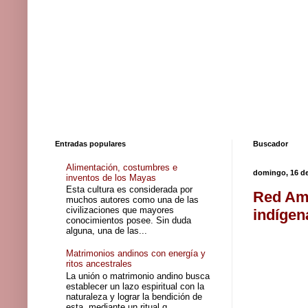
Entradas populares
Buscador
Alimentación, costumbres e
domingo, 16 de
inventos de los Mayas
Esta cultura es considerada por
Red Ama
muchos autores como una de las
civilizaciones que mayores
indígen
conocimientos posee. Sin duda
alguna, una de las...
Matrimonios andinos con energía y
ritos ancestrales
La unión o matrimonio andino busca
establecer un lazo espiritual con la
naturaleza y lograr la bendición de
esta, mediante un ritual q...