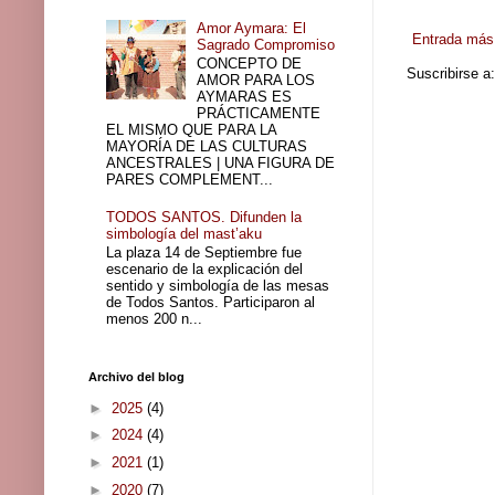
Amor Aymara: El
Entrada más 
Sagrado Compromiso
CONCEPTO DE
Suscribirse a
AMOR PARA LOS
AYMARAS ES
PRÁCTICAMENTE
EL MISMO QUE PARA LA
MAYORÍA DE LAS CULTURAS
ANCESTRALES | UNA FIGURA DE
PARES COMPLEMENT...
TODOS SANTOS. Difunden la
simbología del mast’aku
La plaza 14 de Septiembre fue
escenario de la explicación del
sentido y simbología de las mesas
de Todos Santos. Participaron al
menos 200 n...
Archivo del blog
►
2025
(4)
►
2024
(4)
►
2021
(1)
►
2020
(7)