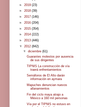
►
2019
(23)
►
2018
(39)
►
2017
(146)
►
2016
(204)
►
2015
(354)
►
2014
(222)
►
2013
(446)
▼
2012
(842)
▼
diciembre
(61)
Guaraníes molestos por ausencia
de sus dirigentes
TIPNIS La construcción de vía
traerá enfrentamientos
Semáforos de El Alto darán
información en aymara
Mapuches denuncian nuevos
allanamientos
Fin del ciclo maya atrajo a
México a 160 mil personas
Vía por el TIPNIS no estuvo en