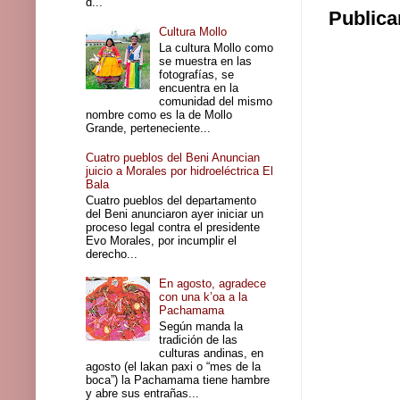
d...
Publica
Cultura Mollo
La cultura Mollo como
se muestra en las
fotografías, se
encuentra en la
comunidad del mismo
nombre como es la de Mollo
Grande, perteneciente...
Cuatro pueblos del Beni Anuncian
juicio a Morales por hidroeléctrica El
Bala
Cuatro pueblos del departamento
del Beni anunciaron ayer iniciar un
proceso legal contra el presidente
Evo Morales, por incumplir el
derecho...
En agosto, agradece
con una k’oa a la
Pachamama
Según manda la
tradición de las
culturas andinas, en
agosto (el lakan paxi o “mes de la
boca”) la Pachamama tiene hambre
y abre sus entrañas...