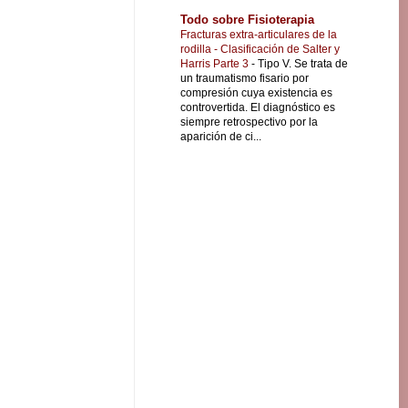
Todo sobre Fisioterapia
Fracturas extra-articulares de la
rodilla - Clasificación de Salter y
Harris Parte 3
-
Tipo V. Se trata de
un traumatismo fisario por
compresión cuya existencia es
controvertida. El diagnóstico es
siempre retrospectivo por la
aparición de ci...