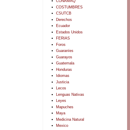
CONAMAQ
COSTUMBRES
CSUTCB
Derechos
Ecuador
Estados Unidos
FERIAS
Foros
Guaraníes
Guarayos
Guatemala
Honduras
Idiomas
Justicia
Lecos
Lenguas Nativas
Leyes
Mapuches
Maya
Medicina Natural
Mexico