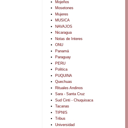
Mojeños
Mosetones
Mujeres
MUSICA
NAVAJOS
Nicaragua
Notas de Interes
ONU
Panamá
Paraguay
PERU
Politica
PUQUINA
Quechuas
Rituales Andinos
Sara - Santa Cruz
Sud Cinti - Chuquisaca
Tacanas
TIPNIS
Tribus
Universidad