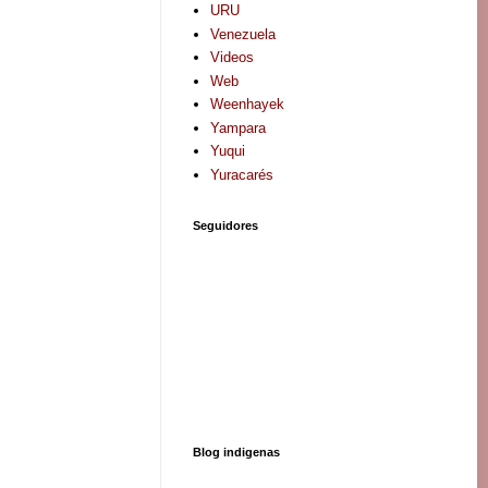
URU
Venezuela
Videos
Web
Weenhayek
Yampara
Yuqui
Yuracarés
Seguidores
Blog indigenas