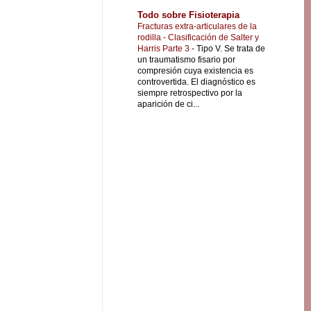
Todo sobre Fisioterapia
Fracturas extra-articulares de la
rodilla - Clasificación de Salter y
Harris Parte 3
-
Tipo V. Se trata de
un traumatismo fisario por
compresión cuya existencia es
controvertida. El diagnóstico es
siempre retrospectivo por la
aparición de ci...