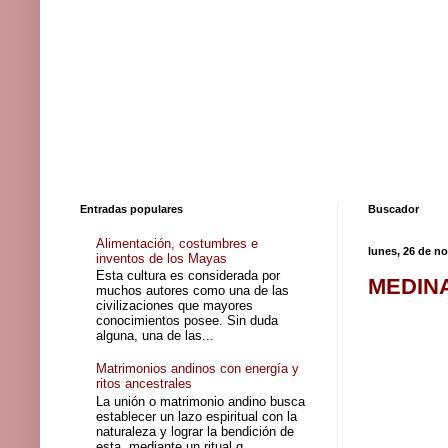
Entradas populares
Buscador
Alimentación, costumbres e
lunes, 26 de n
inventos de los Mayas
Esta cultura es considerada por
MEDINA 
muchos autores como una de las
civilizaciones que mayores
conocimientos posee. Sin duda
alguna, una de las...
Matrimonios andinos con energía y
ritos ancestrales
La unión o matrimonio andino busca
establecer un lazo espiritual con la
naturaleza y lograr la bendición de
esta, mediante un ritual q...