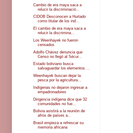
Cambio de era maya saca a
relucir la discriminació...
CIDOB Desconocen a Hurtado
como titular de los ind...
El cambio de era maya saca a
relucir la discrimina...
Los Weenhayek no fueron
censados
Adolfo Chávez denuncia que
Censo no llegó al Sécur...
Estado boliviano busca
salvaguardar los elementos ...
Weenhayek buscan dejar la
pesca por la agricultura...
Indígenas no dejaron ingresar a
empadronadores
Dirigencia indígena dice que 32
comunidades no fue...
Bolivia asistirá a la reunión de
afros de países a...
Brasil empieza a refrescar su
memoria africana