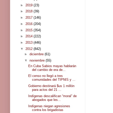
►
2019
(23)
►
2018
(39)
►
2017
(146)
►
2016
(204)
►
2015
(354)
►
2014
(222)
►
2013
(446)
▼
2012
(842)
►
diciembre
(61)
▼
noviembre
(55)
En Cuba Sabios mayas hablarán
del cambio de era de...
El censo no llegó a tres
comunidades del TIPNIS y ...
Gobierno destinará $us 1 millón
para actos del 21 ...
Indígenas descalifican “moral” de
abogados que les...
Indígenas niegan agresiones
contra los brigadistas