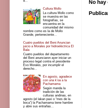
d...
No hay 
Cultura Mollo
Publica
La cultura Mollo como
se muestra en las
fotografías, se
encuentra en la
comunidad del mismo
nombre como es la de Mollo
Grande, perteneciente...
Cuatro pueblos del Beni Anuncian
juicio a Morales por hidroeléctrica El
Bala
Cuatro pueblos del departamento
del Beni anunciaron ayer iniciar un
proceso legal contra el presidente
Evo Morales, por incumplir el
derecho...
En agosto, agradece
con una k’oa a la
Pachamama
Según manda la
tradición de las
culturas andinas, en
agosto (el lakan paxi o “mes de la
boca”) la Pachamama tiene hambre
y abre sus entrañas...