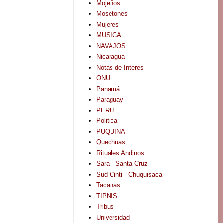
Mojeños
Mosetones
Mujeres
MUSICA
NAVAJOS
Nicaragua
Notas de Interes
ONU
Panamá
Paraguay
PERU
Politica
PUQUINA
Quechuas
Rituales Andinos
Sara - Santa Cruz
Sud Cinti - Chuquisaca
Tacanas
TIPNIS
Tribus
Universidad