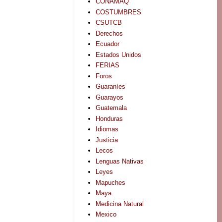
CONAMAQ
COSTUMBRES
CSUTCB
Derechos
Ecuador
Estados Unidos
FERIAS
Foros
Guaraníes
Guarayos
Guatemala
Honduras
Idiomas
Justicia
Lecos
Lenguas Nativas
Leyes
Mapuches
Maya
Medicina Natural
Mexico