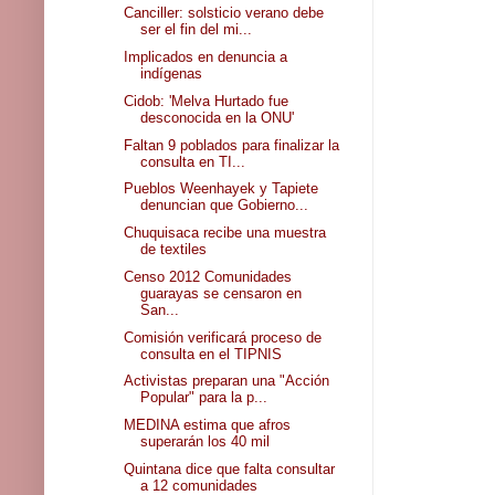
Canciller: solsticio verano debe
ser el fin del mi...
Implicados en denuncia a
indígenas
Cidob: 'Melva Hurtado fue
desconocida en la ONU'
Faltan 9 poblados para finalizar la
consulta en TI...
Pueblos Weenhayek y Tapiete
denuncian que Gobierno...
Chuquisaca recibe una muestra
de textiles
Censo 2012 Comunidades
guarayas se censaron en
San...
Comisión verificará proceso de
consulta en el TIPNIS
Activistas preparan una "Acción
Popular" para la p...
MEDINA estima que afros
superarán los 40 mil
Quintana dice que falta consultar
a 12 comunidades