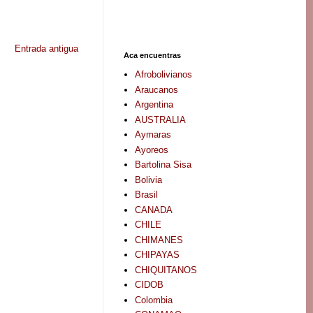
Entrada antigua
Aca encuentras
Afrobolivianos
Araucanos
Argentina
AUSTRALIA
Aymaras
Ayoreos
Bartolina Sisa
Bolivia
Brasil
CANADA
CHILE
CHIMANES
CHIPAYAS
CHIQUITANOS
CIDOB
Colombia