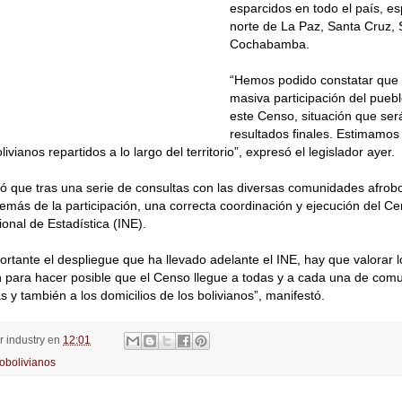
esparcidos en todo el país, e
norte de La Paz, Santa Cruz, 
Cochabamba.
“Hemos podido constatar que
masiva participación del puebl
este Censo, situación que será
resultados finales. Estimamo
livianos repartidos a lo largo del territorio”, expresó el legislador ayer.
ó que tras una serie de consultas con las diversas comunidades afrobo
emás de la participación, una correcta coordinación y ejecución del Ce
ional de Estadística (INE).
ortante el despliegue que ha llevado adelante el INE, hay que valorar 
n para hacer posible que el Censo llegue a todas y a cada una de com
s y también a los domicilios de los bolivianos”, manifestó.
or
industry
en
12:01
robolivianos