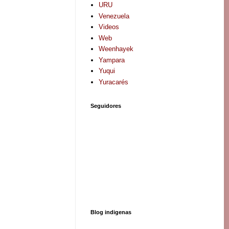
URU
Venezuela
Videos
Web
Weenhayek
Yampara
Yuqui
Yuracarés
Seguidores
Blog indigenas