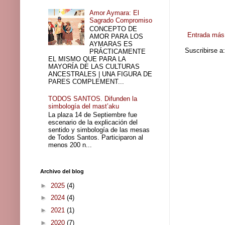
Amor Aymara: El
Sagrado Compromiso
CONCEPTO DE
Entrada más 
AMOR PARA LOS
AYMARAS ES
Suscribirse a
PRÁCTICAMENTE
EL MISMO QUE PARA LA
MAYORÍA DE LAS CULTURAS
ANCESTRALES | UNA FIGURA DE
PARES COMPLEMENT...
TODOS SANTOS. Difunden la
simbología del mast’aku
La plaza 14 de Septiembre fue
escenario de la explicación del
sentido y simbología de las mesas
de Todos Santos. Participaron al
menos 200 n...
Archivo del blog
►
2025
(4)
►
2024
(4)
►
2021
(1)
►
2020
(7)